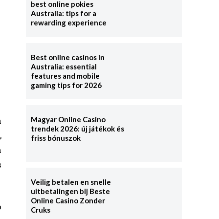
best online pokies
Australia: tips for a
rewarding experience
Best online casinos in
Australia: essential
features and mobile
gaming tips for 2026
a
Magyar Online Casino
trendek 2026: új játékok és
,
friss bónuszok
a
s
Veilig betalen en snelle
uitbetalingen bij Beste
Online Casino Zonder
o
Cruks