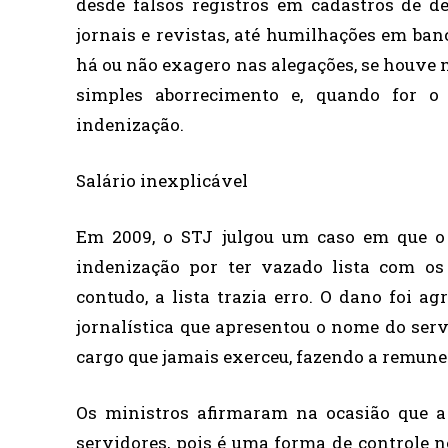
desde falsos registros em cadastros de d
jornais e revistas, até humilhações em banc
há ou não exagero nas alegações, se houve 
simples aborrecimento e, quando for o
indenização.
Salário inexplicável
Em 2009, o STJ julgou um caso em que o 
indenização por ter vazado lista com os 
contudo, a lista trazia erro. O dano foi 
jornalística que apresentou o nome do serv
cargo que jamais exerceu, fazendo a remune
Os ministros afirmaram na ocasião que a 
servidores, pois é uma forma de controle n