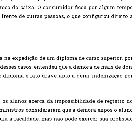
voco do caixa. O consumidor ficou por algum temp
rente de outras pessoas, o que configurou direito 
 na expedição de um diploma de curso superior, po
desses casos, entendeu que a demora de mais de doi
o diploma é fato grave, apto a gerar indenização po
 os alunos acerca da impossibilidade de registro d
 ministros consideraram que a demora expôs o alun
luiu a faculdade, mas não pôde exercer sua profissã