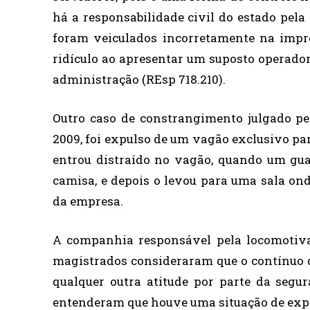
há a responsabilidade civil do estado pela
foram veiculados incorretamente na impre
ridículo ao apresentar um suposto operado
administração (REsp 718.210).
Outro caso de constrangimento julgado p
2009, foi expulso de um vagão exclusivo pa
entrou distraído no vagão, quando um gua
camisa, e depois o levou para uma sala on
da empresa.
A companhia responsável pela locomotiva
magistrados consideraram que o contínuo d
qualquer outra atitude por parte da segur
entenderam que houve uma situação de expos