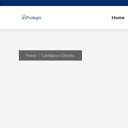
Home
Home
Cotidiano e Direito