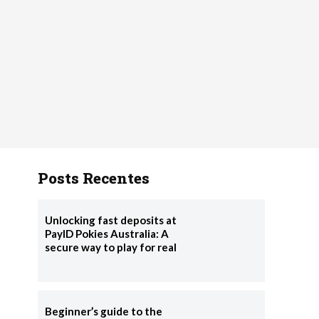
Posts Recentes
Unlocking fast deposits at
PayID Pokies Australia: A
secure way to play for real
Beginner’s guide to the