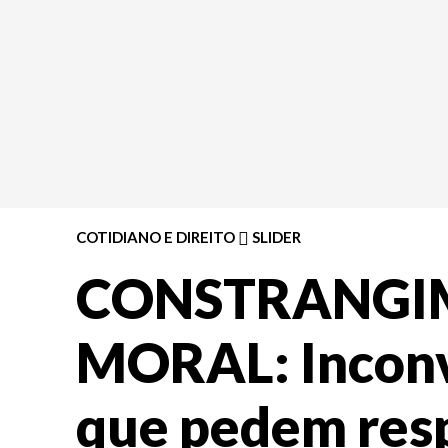
COTIDIANO E DIREITO
SLIDER
CONSTRANGI
MORAL: Inconv
que pedem res