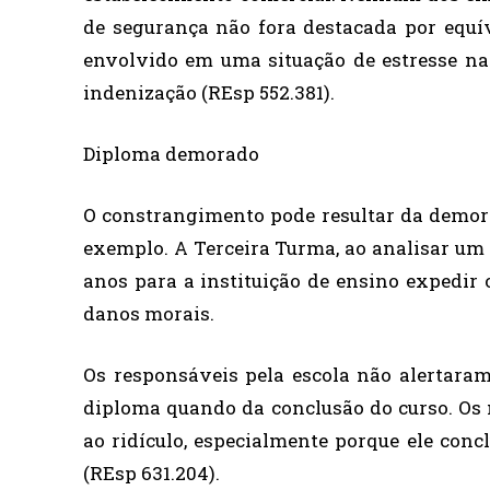
de segurança não fora destacada por equí
envolvido em uma situação de estresse na f
indenização (REsp 552.381).
Diploma demorado
O constrangimento pode resultar da demora
exemplo. A Terceira Turma, ao analisar um 
anos para a instituição de ensino expedir 
danos morais.
Os responsáveis pela escola não alertaram
diploma quando da conclusão do curso. Os
ao ridículo, especialmente porque ele conc
(REsp 631.204).