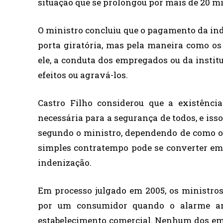
situação que se prolongou por mais de 20 m
O ministro concluiu que o pagamento da in
porta giratória, mas pela maneira como os
ele, a conduta dos empregados ou da instit
efeitos ou agravá-los.
Castro Filho considerou que a existênci
necessária para a segurança de todos, e iss
segundo o ministro, dependendo de como o 
simples contratempo pode se converter em 
indenização.
Em processo julgado em 2005, os ministro
por um consumidor quando o alarme an
estabelecimento comercial. Nenhum dos emp