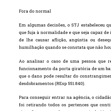
Fora do normal
Em algumas decisões, o STJ estabeleceu q
que fuja à normalidade e que seja capaz de 
de lhe causar aflição, angústia ou deseq
humilhação quando se constata que não hou
Ao analisar o caso de uma pessoa que r
funcionamento da porta giratória de um ban
que o dano pode resultar do constrangimen
desdobramentos (REsp 551.840).
Para conseguir entrar na agência, o cidadão
foi retirando todos os pertences que cont