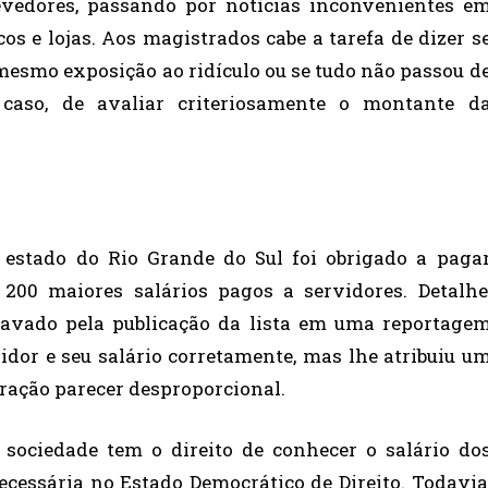
evedores, passando por notícias inconvenientes e
os e lojas. Aos magistrados cabe a tarefa de dizer s
mesmo exposição ao ridículo ou se tudo não passou d
 caso, de avaliar criteriosamente o montante d
estado do Rio Grande do Sul foi obrigado a paga
200 maiores salários pagos a servidores. Detalhe
agravado pela publicação da lista em uma reportage
idor e seu salário corretamente, mas lhe atribuiu u
ração parecer desproporcional.
sociedade tem o direito de conhecer o salário do
ecessária no Estado Democrático de Direito. Todavia