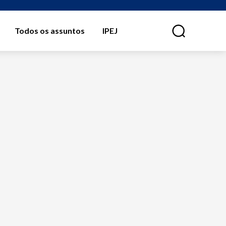
Todos os assuntos
IPEJ
⠀