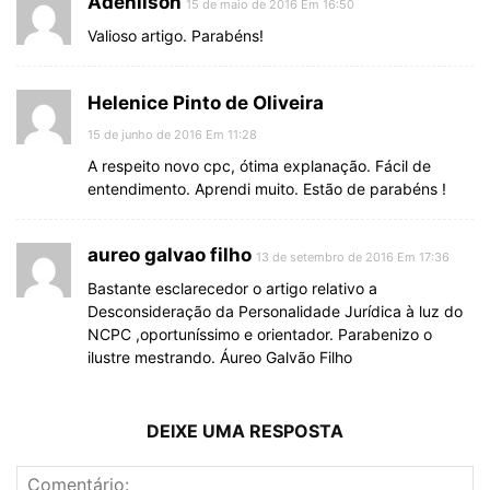
Adenilson
15 de maio de 2016 Em 16:50
Valioso artigo. Parabéns!
Helenice Pinto de Oliveira
15 de junho de 2016 Em 11:28
A respeito novo cpc, ótima explanação. Fácil de
entendimento. Aprendi muito. Estão de parabéns !
aureo galvao filho
13 de setembro de 2016 Em 17:36
Bastante esclarecedor o artigo relativo a
Desconsideração da Personalidade Jurídica à luz do
NCPC ,oportuníssimo e orientador. Parabenizo o
ilustre mestrando. Áureo Galvão Filho
DEIXE UMA RESPOSTA