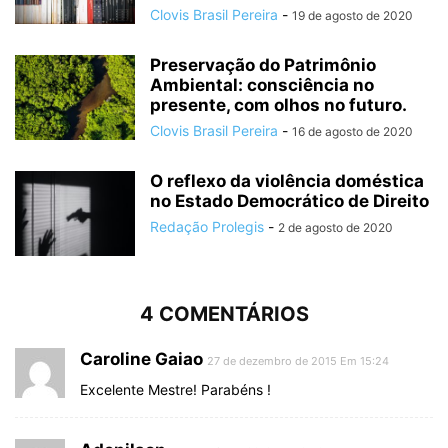
Clovis Brasil Pereira
-
19 de agosto de 2020
Preservação do Patrimônio
Ambiental: consciência no
presente, com olhos no futuro.
Clovis Brasil Pereira
-
16 de agosto de 2020
O reflexo da violência doméstica
no Estado Democrático de Direito
Redação Prolegis
-
2 de agosto de 2020
4 COMENTÁRIOS
Caroline Gaiao
27 de dezembro de 2015 Em 15:24
Excelente Mestre! Parabéns !