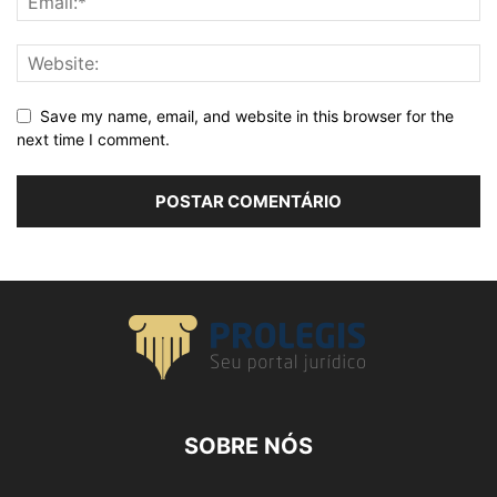
Save my name, email, and website in this browser for the
next time I comment.
SOBRE NÓS