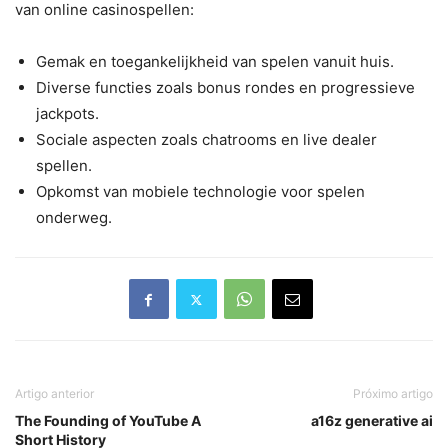
van online casinospellen:
Gemak en toegankelijkheid van spelen vanuit huis.
Diverse functies zoals bonus rondes en progressieve
jackpots.
Sociale aspecten zoals chatrooms en live dealer
spellen.
Opkomst van mobiele technologie voor spelen
onderweg.
Artigo anterior
Próximo artigo
The Founding of YouTube A
a16z generative ai
Short History