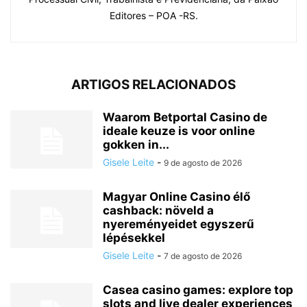
Editores – POA -RS.
ARTIGOS RELACIONADOS
Waarom Betportal Casino de
ideale keuze is voor online
gokken in...
Gisele Leite
-
9 de agosto de 2026
Magyar Online Casino élő
cashback: növeld a
nyereményeidet egyszerű
lépésekkel
Gisele Leite
-
7 de agosto de 2026
Casea casino games: explore top
slots and live dealer experiences