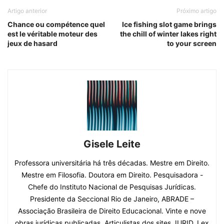
Artigo anterior
Próximo artigo
Chance ou compétence quel
Ice fishing slot game brings
est le véritable moteur des
the chill of winter lakes right
jeux de hasard
to your screen
Gisele Leite
Professora universitária há três décadas. Mestre em Direito.
Mestre em Filosofia. Doutora em Direito. Pesquisadora -
Chefe do Instituto Nacional de Pesquisas Jurídicas.
Presidente da Seccional Rio de Janeiro, ABRADE –
Associação Brasileira de Direito Educacional. Vinte e nove
obras jurídicas publicadas. Articulistas dos sites JURID, Lex