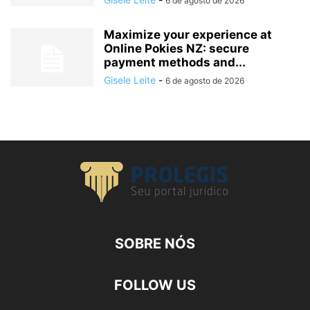
6 de agosto de 2026
Maximize your experience at
Online Pokies NZ: secure
payment methods and...
Gisele Leite
-
6 de agosto de 2026
SOBRE NÓS
FOLLOW US