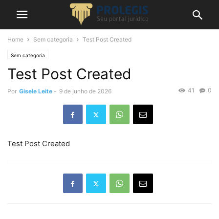
Home
Sem categoria
Test Post Created
Sem categoria
Test Post Created
41
0
Por
Gisele Leite
-
9 de junho de 2026
Test Post Created