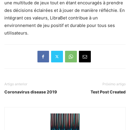
une multitude de jeux tout en étant encouragés à prendre
des décisions éclairées et à jouer de manière réfléchie. En
intégrant ces valeurs, LibraBet contribue à un
environnement de jeu positif et durable pour tous ses
utilisateurs.
Artigo anterior
Próximo artigo
Coronavirus disease 2019
Test Post Created