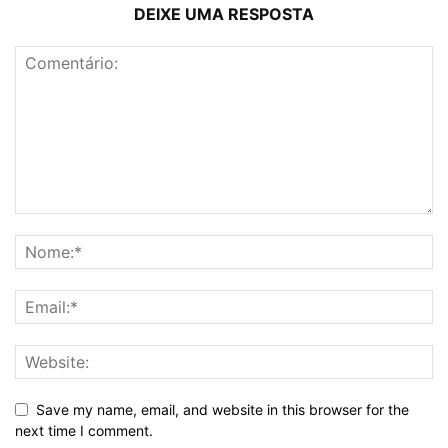
DEIXE UMA RESPOSTA
Save my name, email, and website in this browser for the
next time I comment.