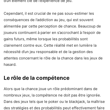
d’un élément clé de l’expérience de jeu.
Cependant, il est crucial de ne pas sous-estimer les
conséquences de l’addiction au jeu, qui est souvent
alimentée par cette perception de chance. Beaucoup de
joueurs continuent à parier en s’accrochant à l’espoir de
gains futurs, même lorsque les probabilités sont
clairement contre eux. Cette réalité met en lumière la
nécessité d’un jeu responsable et de la gestion des
attentes concernant le rôle de la chance dans les jeux de
hasard.
Le rôle de la compétence
Alors que la chance joue un rôle prédominant dans de
nombreux jeux, la compétence ne doit pas être ignorée.
Dans des jeux tels que le poker ou le blackjack, la maîtrise
des stratégies et des probabilités peut effectivement faire