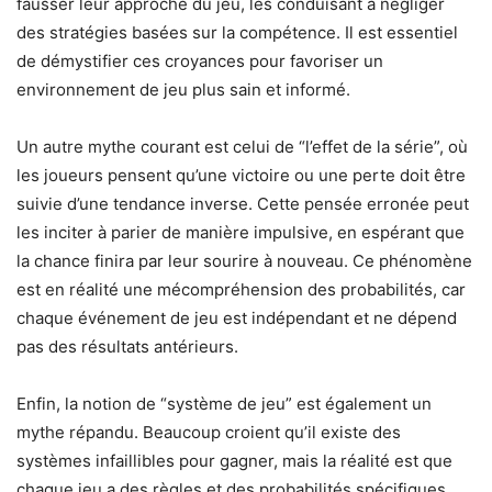
fausser leur approche du jeu, les conduisant à négliger
des stratégies basées sur la compétence. Il est essentiel
de démystifier ces croyances pour favoriser un
environnement de jeu plus sain et informé.
Un autre mythe courant est celui de “l’effet de la série”, où
les joueurs pensent qu’une victoire ou une perte doit être
suivie d’une tendance inverse. Cette pensée erronée peut
les inciter à parier de manière impulsive, en espérant que
la chance finira par leur sourire à nouveau. Ce phénomène
est en réalité une mécompréhension des probabilités, car
chaque événement de jeu est indépendant et ne dépend
pas des résultats antérieurs.
Enfin, la notion de “système de jeu” est également un
mythe répandu. Beaucoup croient qu’il existe des
systèmes infaillibles pour gagner, mais la réalité est que
chaque jeu a des règles et des probabilités spécifiques.