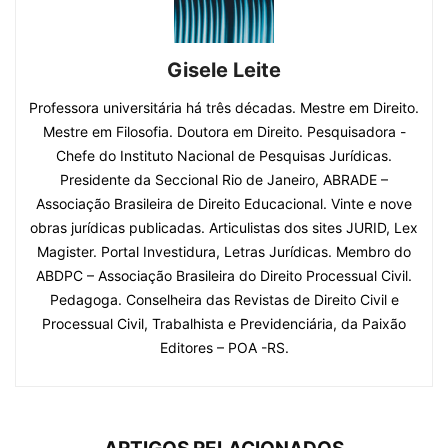
Gisele Leite
Professora universitária há três décadas. Mestre em Direito.
Mestre em Filosofia. Doutora em Direito. Pesquisadora -
Chefe do Instituto Nacional de Pesquisas Jurídicas.
Presidente da Seccional Rio de Janeiro, ABRADE –
Associação Brasileira de Direito Educacional. Vinte e nove
obras jurídicas publicadas. Articulistas dos sites JURID, Lex
Magister. Portal Investidura, Letras Jurídicas. Membro do
ABDPC – Associação Brasileira do Direito Processual Civil.
Pedagoga. Conselheira das Revistas de Direito Civil e
Processual Civil, Trabalhista e Previdenciária, da Paixão
Editores – POA -RS.