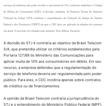
serviços de telefonia não pode exceder o percentual de 2%, conforme estabelece o Código
de Defesa do Consumidor (CDC). A decisão, unânime, da Primeira Turma do Superior
Tribunal de Justiça (STJ) confirma o entendimento do Tribunal de Justiça do Distrito
Federal e dos Territórios (TJDFT) de que o CDC deve ser aplicado às relações de consumo
em geral. O
processo foi relatado pelo ministro Teori Albino Zavascki.
A decisão do STJ é contrária ao objetivo da Brasil Telecom
S/A, que pretendia utilizar os critérios estabelecidos pela
Portaria 127/89 do Ministério das Comunicações para
aplicar multa de 10% aos consumidores
em débito. Em
seu
recurso, a empresa defendeu que a regulamentação do
serviço de telefonia deveria ser regulamentada pelo poder
público. Para eles, o CDC incidiria apenas sobre contratos
de créditos ou de financiamentos.
A opinião da Brasil Telecom contraria a jurisprudência do
STJ e o entendimento do Ministério Público Federal (MPF).