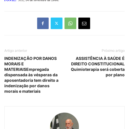
Artigo anterior
Próximo artigo
INDENIZAÇÃO POR DANOS
ASSISTÊNCIA À SAÚDE É
MORAIS E
DIREITO CONSTITUCIONAL
MATERIAISEmpregada
Quimioterapia será coberta
dispensada às vésperas da
por plano
aposentadoria tem direito a
indenização por danos
morais e materiais