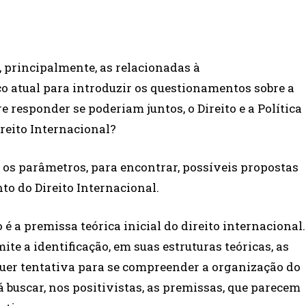
, principalmente, as relacionadas à
o atual para introduzir os questionamentos sobre a
re responder se poderiam juntos, o Direito e a Política
reito Internacional?
ar os parâmetros, para encontrar, possíveis propostas
o do Direito Internacional.
 é a premissa teórica inicial do direito internacional.
ite a identificação, em suas estruturas teóricas, as
lquer tentativa para se compreender a organização do
buscar, nos positivistas, as premissas, que parecem