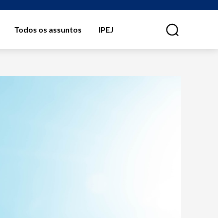
Todos os assuntos
IPEJ
⠀