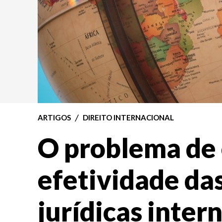
ARTIGOS
DIREITO INTERNACIONAL
O problema de 
efetividade da
jurídicas inter