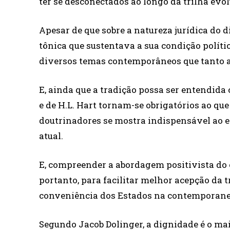
ter se desconectados ao longo da trilha evol
Apesar de que sobre a natureza jurídica do di
tônica que sustentava a sua condição polític
diversos temas contemporâneos que tanto a
E, ainda que a tradição possa ser entendida 
e de H.L. Hart tornam-se obrigatórios ao que 
doutrinadores se mostra indispensável ao 
atual.
E, compreender a abordagem positivista do
portanto, para facilitar melhor acepção da tr
conveniência dos Estados na contemporane
Segundo Jacob Dolinger, a dignidade é o ma