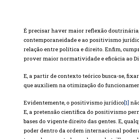
É precisar haver maior reflexão doutrinária
contemporaneidade e ao positivismo jurídic
relação entre política e direito. Enfim, cump
prover maior normatividade e eficácia ao Di
E, a partir de contexto teórico busca-se, fix
que auxiliem na otimização do funcionament
Evidentemente, o positivismo jurídico
[1]
não
E, a pretensão científica do positivismo perm
bases do vigente direito das gentes. E, qua
poder dentro da ordem internacional poderá 