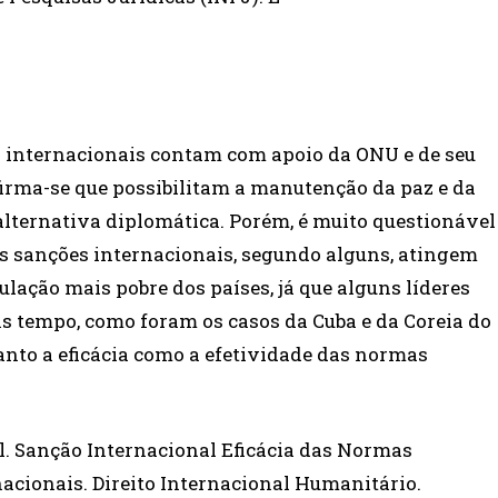
s internacionais contam com apoio da ONU e de seu
firma-se que possibilitam a manutenção da paz e da
alternativa diplomática. Porém, é muito questionável
 as sanções internacionais, segundo alguns, atingem
lação mais pobre dos países, já que alguns líderes
 tempo, como foram os casos da Cuba e da Coreia do
anto a eficácia como a efetividade das normas
l. Sanção Internacional Eficácia das Normas
acionais. Direito Internacional Humanitário.