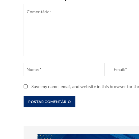
Comentário:
Nome:*
Save my name, email, and website in this browser for t