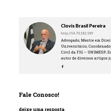
Clovis Brasil Pereira
http://54.70.182.189
Advogado; Mestre em Direit
Universitário; Coordenado
Civil da FIG – UNIMESP; Ed
autor de diversos artigos ju
Fale Conosco!
deixe uma resposta