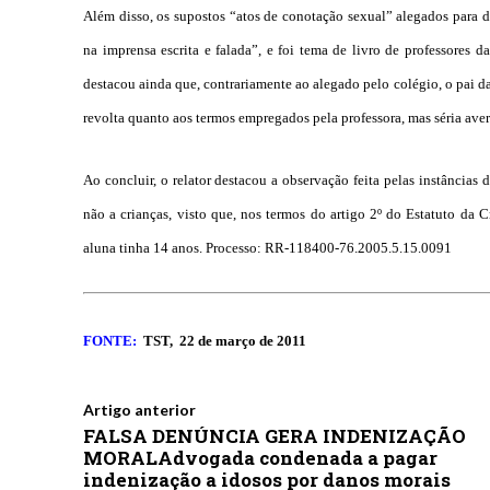
Além disso, os supostos “atos de conotação sexual” alegados para de
na imprensa escrita e falada”, e foi tema de livro de professores d
destacou ainda que, contrariamente ao alegado pelo colégio, o pai d
revolta quanto aos termos empregados pela professora, mas séria av
Ao concluir, o relator destacou a observação feita pelas instâncias 
não a crianças, visto que, nos termos do artigo 2º do Estatuto da 
aluna tinha 14 anos. Processo: RR-118400-76.2005.5.15.0091
FONTE:
TST,
22 de março de 2011
Artigo anterior
FALSA DENÚNCIA GERA INDENIZAÇÃO
MORALAdvogada condenada a pagar
indenização a idosos por danos morais