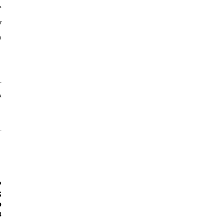
e
r
u
,
A
o
S
o
s