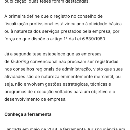
publicação, duas teses foram destacadas.
A primeira define que o registro no conselho de
fiscalização profissional está vinculado à atividade básica
ou à natureza dos serviços prestados pela empresa, por
força do que dispõe o artigo 1º da Lei 6.839/1980.
Já a segunda tese estabelece que as empresas
de
factoring
convencional não precisam ser registradas
nos conselhos regionais de administração, visto que suas
atividades são de natureza eminentemente mercantil, ou
seja, não envolvem gestões estratégicas, técnicas e
programas de execução voltados para um objetivo e o
desenvolvimento de empresa.
Conheça a ferram​​​enta
Lançada em maio de 2014, a ferramenta Jurisprudência em