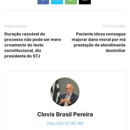
Artigo anterior
Próximo artigo
Duração razoável do
Paciente idosa consegue
processo não pode ser mero
majorar dano moral por má
ornamento do texto
prestação de atendimento
constitucional, diz
domiciliar
presidente do STJ
Clovis Brasil Pereira
http://54.70.182.189