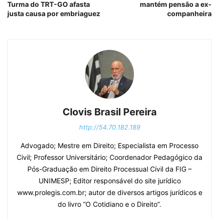
Turma do TRT-GO afasta
mantém pensão a ex-
justa causa por embriaguez
companheira
Clovis Brasil Pereira
http://54.70.182.189
Advogado; Mestre em Direito; Especialista em Processo
Civil; Professor Universitário; Coordenador Pedagógico da
Pós-Graduação em Direito Processual Civil da FIG –
UNIMESP; Editor responsável do site jurídico
www.prolegis.com.br; autor de diversos artigos jurídicos e
do livro “O Cotidiano e o Direito”.