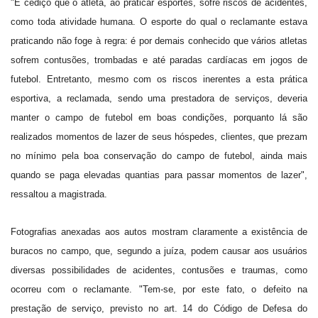
"É cediço que o atleta, ao praticar esportes, sofre riscos de acidentes,
como toda atividade humana. O esporte do qual o reclamante estava
praticando não foge à regra: é por demais conhecido que vários atletas
sofrem contusões, trombadas e até paradas cardíacas em jogos de
futebol. Entretanto, mesmo com os riscos inerentes a esta prática
esportiva, a reclamada, sendo uma prestadora de serviços, deveria
manter o campo de futebol em boas condições, porquanto lá são
realizados momentos de lazer de seus hóspedes, clientes, que prezam
no mínimo pela boa conservação do campo de futebol, ainda mais
quando se paga elevadas quantias para passar momentos de lazer",
ressaltou a magistrada.
Fotografias anexadas aos autos mostram claramente a existência de
buracos no campo, que, segundo a juíza, podem causar aos usuários
diversas possibilidades de acidentes, contusões e traumas, como
ocorreu com o reclamante. "Tem-se, por este fato, o defeito na
prestação de serviço, previsto no art. 14 do Código de Defesa do