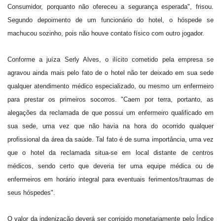
Consumidor, porquanto não ofereceu a segurança esperada", frisou.
Segundo depoimento de um funcionário do hotel, o hóspede se
machucou sozinho, pois não houve contato físico com outro jogador.
Conforme a juíza Serly Alves, o ilícito cometido pela empresa se
agravou ainda mais pelo fato de o hotel não ter deixado em sua sede
qualquer atendimento médico especializado, ou mesmo um enfermeiro
para prestar os primeiros socorros. "Caem por terra, portanto, as
alegações da reclamada de que possui um enfermeiro qualificado em
sua sede, uma vez que não havia na hora do ocorrido qualquer
profissional da área da saúde. Tal fato é de suma importância, uma vez
que o hotel da reclamada situa-se em local distante de centros
médicos, sendo certo que deveria ter uma equipe médica ou de
enfermeiros em horário integral para eventuais ferimentos/traumas de
seus hóspedes".
O valor da indenização deverá ser corrigido monetariamente pelo Índice