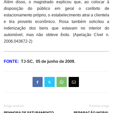
Além disso, o magistrado explicou que, ao colocar à
disposição do público em geral o conforto de
estacionamento próprio, o estabelecimento atrai a clientela
e tira proveito econômico. Rosa também solicitou a
indenização dos bens que estavam no interior do
automóvel, mas não obteve êxito. (Apelação Cível n.
2006.043672-2)
FONTE:
TJ-SC,
05 de junho de 2009.
Artigo anterior
Próximo artigo
PENHORA DE FATURAMENTO
REPARAÇÃO MORAL