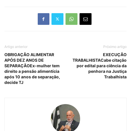
Artigo anterior
Próximo artigo
OBRIGAÇÃO ALIMENTAR
EXECUÇÃO
APÓS DEZ ANOS DE
TRABALHISTACabe citação
SEPARAÇÃOEx-mulher tem
por edital para ciência da
direito a pensão alimentícia
penhora na Justiça
após 10 anos de separação,
Trabalhista
decide TJ