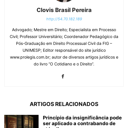
Clovis Brasil Pereira
http://54.70.182.189
Advogado; Mestre em Direito; Especialista em Processo
Civil; Professor Universitário; Coordenador Pedagógico da
Pós-Graduação em Direito Processual Civil da FIG –
UNIMESP; Editor responsável do site jurídico
www.prolegis.com.br; autor de diversos artigos jurídicos e
do livro “O Cotidiano e o Direito”.
ARTIGOS RELACIONADOS
Princípio da insignificância pode
ser aplicado a contrabando de