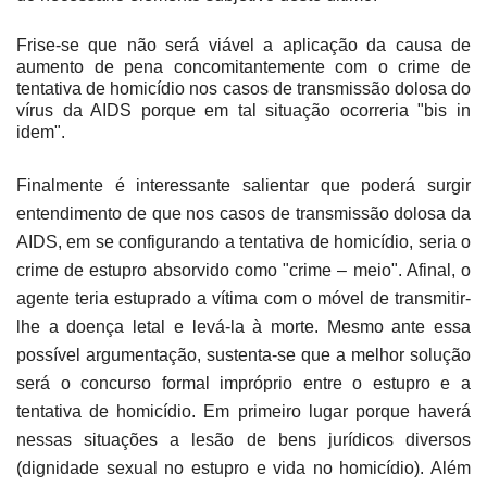
Frise-se que não será viável a aplicação da causa de
aumento de pena concomitantemente com o crime de
tentativa de homicídio nos casos de transmissão dolosa do
vírus da AIDS porque em tal situação ocorreria "bis in
idem".
Finalmente é interessante salientar que poderá surgir
entendimento de que nos casos de transmissão dolosa da
AIDS, em se configurando a tentativa de homicídio, seria o
crime de estupro absorvido como "crime – meio". Afinal, o
agente teria estuprado a vítima com o móvel de transmitir-
lhe a doença letal e levá-la à morte. Mesmo ante essa
possível argumentação, sustenta-se que a melhor solução
será o concurso formal impróprio entre o estupro e a
tentativa de homicídio. Em primeiro lugar porque haverá
nessas situações a lesão de bens jurídicos diversos
(dignidade sexual no estupro e vida no homicídio). Além