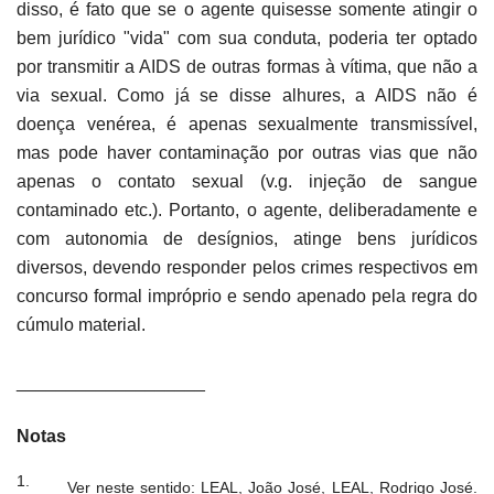
disso, é fato que se o agente quisesse somente atingir o
bem jurídico "vida" com sua conduta, poderia ter optado
por transmitir a AIDS de outras formas à vítima, que não a
via sexual. Como já se disse alhures, a AIDS não é
doença venérea, é apenas sexualmente transmissível,
mas pode haver contaminação por outras vias que não
apenas o contato sexual (v.g. injeção de sangue
contaminado etc.). Portanto, o agente, deliberadamente e
com autonomia de desígnios, atinge bens jurídicos
diversos, devendo responder pelos crimes respectivos em
concurso formal impróprio e sendo apenado pela regra do
cúmulo material.
___________________
Notas
1.
Ver neste sentido: LEAL, João José, LEAL, Rodrigo José.