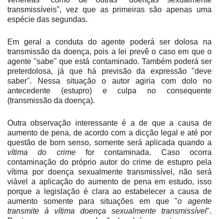
transmissíveis", vez que as primeiras são apenas uma
espécie das segundas.
Em geral a conduta do agente poderá ser dolosa na
transmissão da doença, pois a lei prevê o caso em que o
agente "sabe" que está contaminado. Também poderá ser
preterdolosa, já que há previsão da expressão "deve
saber". Nessa situação o autor agiria com dolo no
antecedente (estupro) e culpa no consequente
(transmissão da doença).
Outra observação interessante é a de que a causa de
aumento de pena, de acordo com a dicção legal e até por
questão de bom senso, somente será aplicada quando a
vítima do crime
for contaminada. Caso ocorra
contaminação do próprio autor do crime de estupro pela
vítima por doença sexualmente transmissível, não será
viável a aplicação do aumento de pena em estudo, isso
porque a legislação é clara ao estabelecer a causa de
aumento somente para situações em que "
o agente
transmite à vítima doença sexualmente transmissível
".