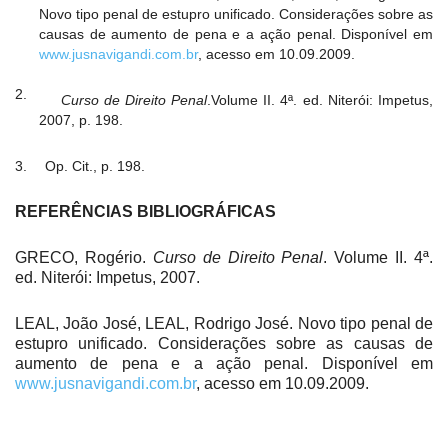
Novo tipo penal de estupro unificado. Considerações sobre as
causas de aumento de pena e a ação penal. Disponível em
www.jusnavigandi.com.br
, acesso em 10.09.2009.
2.
Curso de Direito Penal
.Volume II. 4ª. ed. Niterói: Impetus,
2007, p. 198.
3.
Op. Cit., p. 198.
REFERÊNCIAS BIBLIOGRÁFICAS
GRECO, Rogério.
Curso de Direito Penal
. Volume II. 4ª.
ed. Niterói: Impetus, 2007.
LEAL, João José, LEAL, Rodrigo José. Novo tipo penal de
estupro unificado. Considerações sobre as causas de
aumento de pena e a ação penal. Disponível em
www.jusnavigandi.com.br
, acesso em 10.09.2009.