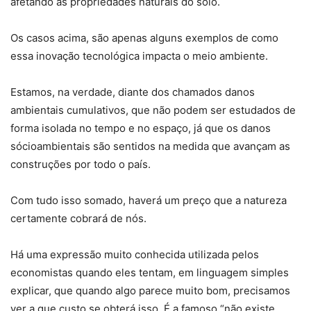
afetando as propriedades naturais do solo.
Os casos acima, são apenas alguns exemplos de como
essa inovação tecnológica impacta o meio ambiente.
Estamos, na verdade, diante dos chamados danos
ambientais cumulativos, que não podem ser estudados de
forma isolada no tempo e no espaço, já que os danos
sócioambientais são sentidos na medida que avançam as
construções por todo o país.
Com tudo isso somado, haverá um preço que a natureza
certamente cobrará de nós.
Há uma expressão muito conhecida utilizada pelos
economistas quando eles tentam, em linguagem simples
explicar, que quando algo parece muito bom, precisamos
ver a que custo se obterá isso. É a famoso “não existe