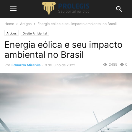
Home
Artigos
Energia eólica e seu impacto ambiental no Brasil
Artigos
Direito Ambiental
Energia eólica e seu impacto
ambiental no Brasil
2489
0
Por
Eduardo Mirabile
-
8 de julho de 2022