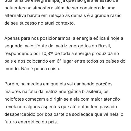
Sua fama de energia limpa, já que não gera emissão de
poluentes na atmosfera além de ser considerada uma
alternativa barata em relação às demais é a grande razão
de seu sucesso no atual contexto.
Apenas para nos posicionarmos, a energia eólica é hoje a
segunda maior fonte da matriz energética do Brasil,
respondendo por 10,8% de toda a energia produzida no
país e nos colocando em 6º lugar entre todos os países do
mundo. Não é pouca coisa.
Porém, na medida em que ela vai ganhando porções
maiores na fatia da matriz energética brasileira, os
holofotes começam a dirigir-se a ela com maior atenção
revelando alguns aspectos que até então tem passado
desapercebido por boa parte da sociedade que vê nela, o
futuro energético do país.