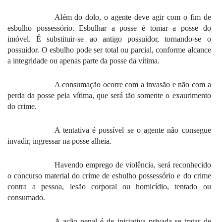
Além do dolo, o agente deve agir com o fim de
esbulho possessório. Esbulhar a posse é tomar a posse do
imóvel. É substituir-se ao antigo possuidor, tornando-se o
possuidor. O esbulho pode ser total ou parcial, conforme alcance
a integridade ou apenas parte da posse da vítima.
A consumação ocorre com a invasão e não com a
perda da posse pela vítima, que será tão somente o exaurimento
do crime.
A tentativa é possível se o agente não consegue
invadir, ingressar na posse alheia.
Havendo emprego de violência, será reconhecido
o concurso material do crime de esbulho possessório e do crime
contra a pessoa, lesão corporal ou homicídio, tentado ou
consumado.
A ação penal é de iniciativa privada se tratar de