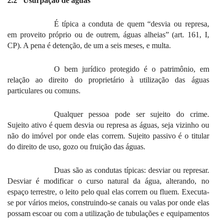
2.2
Usurpação de águas
É típica a conduta de quem “desvia ou represa,
em proveito próprio ou de outrem, águas alheias” (art. 161, I,
CP). A pena é detenção, de um a seis meses, e multa.
O bem jurídico protegido é o patrimônio, em
relação ao direito do proprietário à utilização das águas
particulares ou comuns.
Qualquer pessoa pode ser sujeito do crime.
Sujeito ativo é quem desvia ou represa as águas, seja vizinho ou
não do imóvel por onde elas correm. Sujeito passivo é o titular
do direito de uso, gozo ou fruição das águas.
Duas são as condutas típicas: desviar ou represar.
Desviar é modificar o curso natural da água, alterando, no
espaço terrestre, o leito pelo qual elas correm ou fluem. Executa-
se por vários meios, construindo-se canais ou valas por onde elas
possam escoar ou com a utilização de tubulações e equipamentos