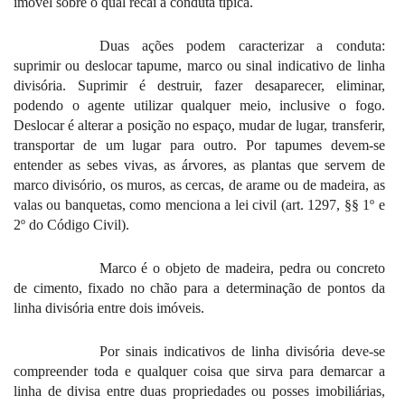
imóvel sobre o qual recai a conduta típica.
Duas ações podem caracterizar a conduta:
suprimir ou deslocar tapume, marco ou sinal indicativo de linha
divisória. Suprimir é destruir, fazer desaparecer, eliminar,
podendo o agente utilizar qualquer meio, inclusive o fogo.
Deslocar é alterar a posição no espaço, mudar de lugar, transferir,
transportar de um lugar para outro. Por tapumes devem-se
entender as sebes vivas, as árvores, as plantas que servem de
marco divisório, os muros, as cercas, de arame ou de madeira, as
valas ou banquetas, como menciona a lei civil (art. 1297, §§ 1º e
2º do Código Civil).
Marco é o objeto de madeira, pedra ou concreto
de cimento, fixado no chão para a determinação de pontos da
linha divisória entre dois imóveis.
Por sinais indicativos de linha divisória deve-se
compreender toda e qualquer coisa que sirva para demarcar a
linha de divisa entre duas propriedades ou posses imobiliárias,