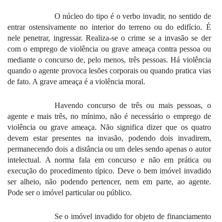
O núcleo do tipo é o verbo invadir, no sentido de
entrar ostensivamente no interior do terreno ou do edifício. É
nele penetrar, ingressar. Realiza-se o crime se a invasão se der
com o emprego de violência ou grave ameaça contra pessoa ou
mediante o concurso de, pelo menos, três pessoas. Há violência
quando o agente provoca lesões corporais ou quando pratica vias
de fato. A grave ameaça é a violência moral.
Havendo concurso de três ou mais pessoas, o
agente e mais três, no mínimo, não é necessário o emprego de
violência ou grave ameaça. Não significa dizer que os quatro
devem estar presentes na invasão, podendo dois invadirem,
permanecendo dois a distância ou um deles sendo apenas o autor
intelectual. A norma fala em concurso e não em prática ou
execução do procedimento típico. Deve o bem imóvel invadido
ser alheio, não podendo pertencer, nem em parte, ao agente.
Pode ser o imóvel particular ou público.
Se o imóvel invadido for objeto de financiamento