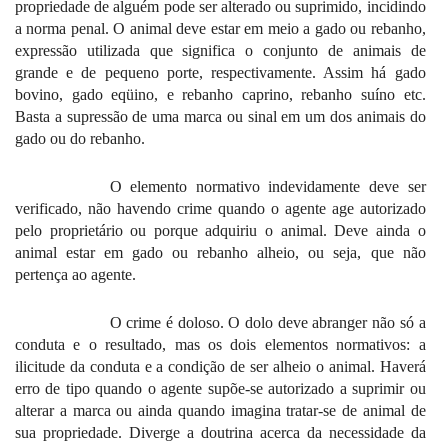
propriedade de alguém pode ser alterado ou suprimido, incidindo
a norma penal. O animal deve estar em meio a gado ou rebanho,
expressão utilizada que significa o conjunto de animais de
grande e de pequeno porte, respectivamente. Assim há gado
bovino, gado eqüino, e rebanho caprino, rebanho suíno etc.
Basta a supressão de uma marca ou sinal em um dos animais do
gado ou do rebanho.
O elemento normativo indevidamente deve ser
verificado, não havendo crime quando o agente age autorizado
pelo proprietário ou porque adquiriu o animal. Deve ainda o
animal estar em gado ou rebanho alheio, ou seja, que não
pertença ao agente.
O crime é doloso. O dolo deve abranger não só a
conduta e o resultado, mas os dois elementos normativos: a
ilicitude da conduta e a condição de ser alheio o animal. Haverá
erro de tipo quando o agente supõe-se autorizado a suprimir ou
alterar a marca ou ainda quando imagina tratar-se de animal de
sua propriedade. Diverge a doutrina acerca da necessidade da