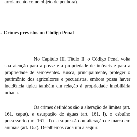
arrolamento como objeto de penhora).
.
Crimes previstos no Código Penal
No Capítulo III, Título II, o Código Penal volta
sua atenção para a posse e a propriedade de imóveis e para a
propriedade de semoventes. Busca, principalmente, proteger o
patrimônio dos agricultores e pecuaristas, embora possa haver
incidência típica também em relação à propriedade imobiliária
urbana.
Os crimes definidos são a alteração de limites (art.
161, caput), a usurpação de águas (art. 161, I), o esbulho
possessório (art. 161, II) e a supressão ou alteração de marca em
animais (art. 162). Detalhemos cada um a seguir: