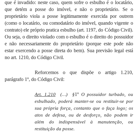
que é invadido: neste caso, quem sofre o esbulho é o locatário,
que detém a posse do imóvel, e não o proprietário. Se o
proprietário viola a posse legitimamente exercida por outrem
(como o locatário, ou comodatário do imóvel, quando vigente o
contrato) ele próprio pratica esbulho (art. 1197, do Código Civil).
Ou seja, o direito violado com o esbulho é o direito do possuidor
e não necessariamente do proprietário (porque este pode não
estar exercendo a posse direta do bem). Sua previsão legal está
no art. 1210, do Código Civil.
Reforcemos o que dispõe o artigo 1.210,
parágrafo 1º, do Código Civil:
1º
Art. 1.210
(…)
§
O possuidor turbado, ou
esbulhado, poderá manter-se ou restituir-se por
sua própria força, contanto que o faça logo; os
atos de defesa, ou de desforço, não podem ir
além do indispensável à manutenção, ou
restituição da posse.