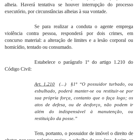
alheia. Haverá tentativa se houver interrupção do processo
executório, por circunstâncias alheias à sua vontade.
Se para realizar a conduta o agente emprega
violência contra pessoa, responderá por dois crimes, em
concurso material: a alteração de limites e a lesão corporal ou
homicídio, tentado ou consumado.
Estabelece o parágrafo 1º do artigo 1.210 do
Código Civil:
Art. 1.210
(…)
§1º
“O possuidor turbado, ou
esbulhado, poderá manter-se ou restituir-se por
sua própria força, contanto que o faça logo; os
atos de defesa, ou de desforço, não podem ir
além do indispensável à manutenção, ou
restituição da posse.”
Tem, portanto, o possuidor de imóvel o direito de