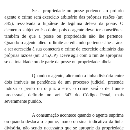
Se a propriedade ou posse pertence ao próprio
agente o crime será exercício arbitrário das próprias razões (art.
345), ressalvada a hipótese de legítima defesa da posse. O
elemento subjetivo é o dolo, pois o agente deve ter consciência
também de que a posse ou propriedade não lhe pertence.
Quando o agente altera o limite acreditando pertencer-lhe a área
a ser acrescida à sua cometerá o crime de exercício arbitrário das
próprias razões (art. 345,CP). Deve agir com o fim de apropriar-
se da totalidade ou de parte da posse ou propriedade alheia.
Quando o agente, alterando a linha divisória entre
dois imóveis na pendência de um processo judicial, pretende
induzir o perito ou o juiz a erro, o crime será o de fraude
processual, definido no art. 347 do Código Penal, mais
severamente punido.
A consumação acontece quando o agente suprime
ou quando desloca o tapume, marco ou sinal indicativo da linha
divisória, não sendo necessário que se aproprie da propriedade