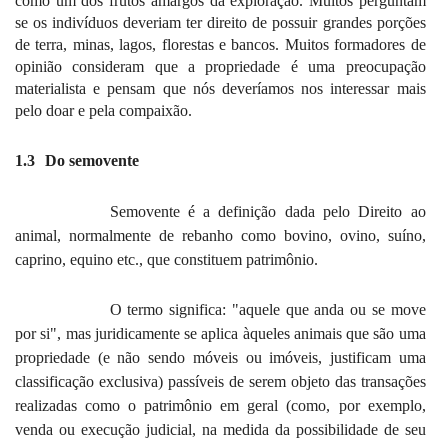
como um dos frutos amargos da exploração. Muitos perguntam
se os indivíduos deveriam ter direito de possuir grandes porções
de terra, minas, lagos, florestas e bancos. Muitos formadores de
opinião consideram que a propriedade é uma preocupação
materialista e pensam que nós deveríamos nos interessar mais
pelo doar e pela compaixão.
1.3
Do semovente
Semovente é a definição dada pelo Direito ao
animal, normalmente de rebanho como bovino, ovino, suíno,
caprino, equino etc., que constituem patrimônio.
O termo significa: "aquele que anda ou se move
por si", mas juridicamente se aplica àqueles animais que são uma
propriedade (e não sendo móveis ou imóveis, justificam uma
classificação exclusiva) passíveis de serem objeto das transações
realizadas como o patrimônio em geral (como, por exemplo,
venda ou execução judicial, na medida da possibilidade de seu