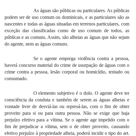
A
s águas são públicas ou particulares. As públicas
podem ser de uso comum ou dominicais, e as particulares são as
nascentes e todas as águas situadas em terrenos particulares, com
exceção das classificadas como de uso comum de todos, as
públicas e as comuns. Assim, são alheias as águas que não sejam
do agente, nem as águas comuns.
Se o agente emprega violência contra a pessoa,
haverá concurso material do crime de usurpação de águas com o
crime contra a pessoa, lesão corporal ou homicídio, tentado ou
consumado.
O elemento subjetivo é o dolo. O agente deve ter
consciência da conduta e também de serem as águas alheias e
vontade livre de desviá-las ou represá-las, com o fim de obter
proveito para si ou para outra pessoa. Não se exige que haja
prejuízo efetivo para a vítima. Se o agente age impelido com o
fim de prejudicar a vítima, sem o de obter proveito, causando
efetivo prejuízo à propriedade alheia, poderá incidir o tipo do art.