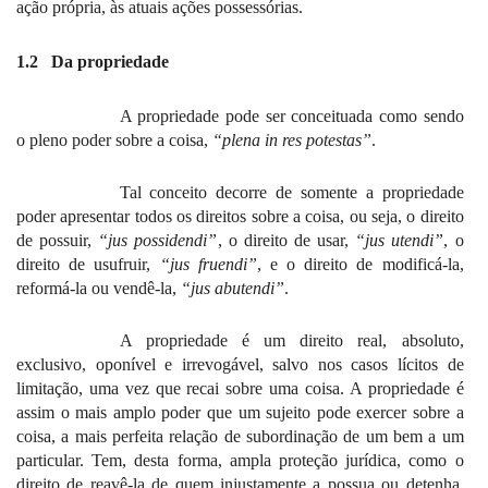
ação própria, às atuais ações possessórias.
1.2
Da propriedade
A propriedade pode ser conceituada como sendo
o pleno poder sobre a coisa,
“plena in res potestas”
.
Tal conceito decorre de somente a propriedade
poder apresentar todos os direitos sobre a coisa, ou seja, o direito
de possuir,
“jus possidendi”
, o direito de usar,
“jus utendi”
, o
direito de usufruir,
“jus fruendi”
, e o direito de modificá-la,
reformá-la ou vendê-la,
“jus abutendi”
.
A propriedade é um direito real, absoluto,
exclusivo, oponível e irrevogável, salvo nos casos lícitos de
limitação, uma vez que recai sobre uma coisa. A propriedade é
assim o mais amplo poder que um sujeito pode exercer sobre a
coisa, a mais perfeita relação de subordinação de um bem a um
particular. Tem, desta forma, ampla proteção jurídica, como o
direito de reavê-la de quem injustamente a possua ou detenha.