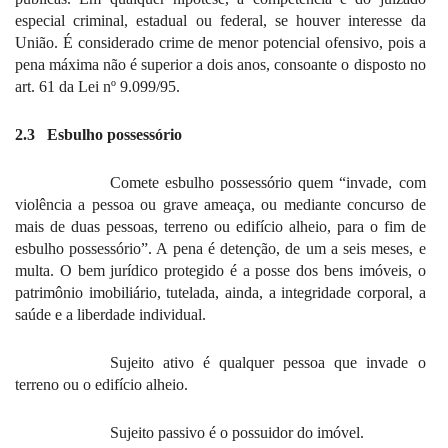
especial criminal, estadual ou federal, se houver interesse da
União. É considerado crime de menor potencial ofensivo, pois a
pena máxima não é superior a dois anos, consoante o disposto no
art. 61 da Lei nº 9.099/95.
2.3
Esbulho possessório
Comete esbulho possessório quem “invade, com
violência a pessoa ou grave ameaça, ou mediante concurso de
mais de duas pessoas, terreno ou edifício alheio, para o fim de
esbulho possessório”. A pena é detenção, de um a seis meses, e
multa. O bem jurídico protegido é a posse dos bens imóveis, o
patrimônio imobiliário, tutelada, ainda, a integridade corporal, a
saúde e a liberdade individual.
Sujeito ativo é qualquer pessoa que invade o
terreno ou o edifício alheio.
Sujeito passivo é o possuidor do imóvel.