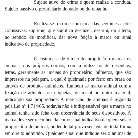
Sujeito ativo do crime é quem realiza a conduta.
Sujeito passivo o proprietário do gado ou do rebanho.
Realiza-se o crime com uma das seguintes ações
comissivas: suprimir, que significa desfazer, destruir, ou alterar,
no sentido de modificar, dar nova feição à marca ou sinal
indicativo de propriedade.
É costume e de direito do proprietário marcar os
animais, nos próprios corpos, com a utilização de desenhos,
letras, geralmente as iniciais do proprietário, números, que são
impressos na pelagem, a qual é queimada por ferro em brasa ou
através de produtos químicos. Também se marca animal com a
fixação de artefatos ou etiquetas, de metal ou outro material,
indicando sua propriedade. A marcação de animais é regulada
pela Lei nº 4.714/65, todavia não é indispensável que a marca no
animal tenha sido feita com observância de seus dispositivos. A
marca deve ser reconhecida como sinal indicativo de quem seja o
proprietário do animal, podendo tal prova ser feita de toda forma
em direito admitido. Qualquer sinal que indique ser o animal de