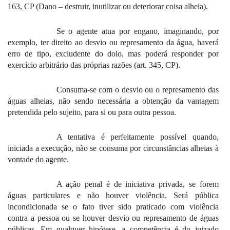
163, CP (Dano – destruir, inutilizar ou deteriorar coisa alheia).
Se o agente atua por engano, imaginando, por
exemplo, ter direito ao desvio ou represamento da água, haverá
erro de tipo, excludente do dolo, mas poderá responder por
exercício arbitrário das próprias razões (art. 345, CP).
Consuma-se com o desvio ou o represamento das
águas alheias, não sendo necessária a obtenção da vantagem
pretendida pelo sujeito, para si ou para outra pessoa.
A tentativa é perfeitamente possível quando,
iniciada a execução, não se consuma por circunstâncias alheias à
vontade do agente.
A ação penal é de iniciativa privada, se forem
águas particulares e não houver violência. Será pública
incondicionada se o fato tiver sido praticado com violência
contra a pessoa ou se houver desvio ou represamento de águas
públicas. Em qualquer hipótese, a competência é do juizado