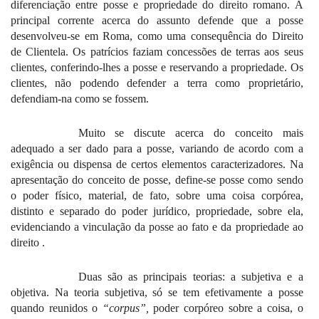
diferenciação entre posse e propriedade do direito romano. A
principal corrente acerca do assunto defende que a posse
desenvolveu-se em Roma, como uma consequência do Direito
de Clientela. Os patrícios faziam concessões de terras aos seus
clientes, conferindo-lhes a posse e reservando a propriedade. Os
clientes, não podendo defender a terra como proprietário,
defendiam-na como se fossem.
Muito se discute acerca do conceito mais
adequado a ser dado para a posse, variando de acordo com a
exigência ou dispensa de certos elementos caracterizadores. Na
apresentação do conceito de posse, define-se posse como sendo
o poder físico, material, de fato, sobre uma coisa corpórea,
distinto e separado do poder jurídico, propriedade, sobre ela,
evidenciando a vinculação da posse ao fato e da propriedade ao
direito .
Duas são as principais teorias: a subjetiva e a
objetiva. Na teoria subjetiva, só se tem efetivamente a posse
quando reunidos o
“corpus”,
poder corpóreo sobre a coisa, o