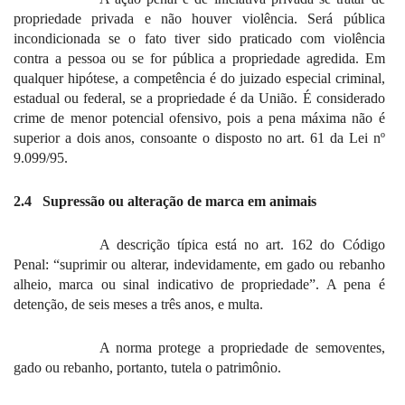
propriedade privada e não houver violência. Será pública
incondicionada se o fato tiver sido praticado com violência
contra a pessoa ou se for pública a propriedade agredida. Em
qualquer hipótese, a competência é do juizado especial criminal,
estadual ou federal, se a propriedade é da União. É considerado
crime de menor potencial ofensivo, pois a pena máxima não é
superior a dois anos, consoante o disposto no art. 61 da Lei nº
9.099/95.
2.4
Supressão ou alteração de marca em animais
A descrição típica está no art. 162 do Código
Penal: “suprimir ou alterar, indevidamente, em gado ou rebanho
alheio, marca ou sinal indicativo de propriedade”. A pena é
detenção, de seis meses a três anos, e multa.
A norma protege a propriedade de semoventes,
gado ou rebanho, portanto, tutela o patrimônio.