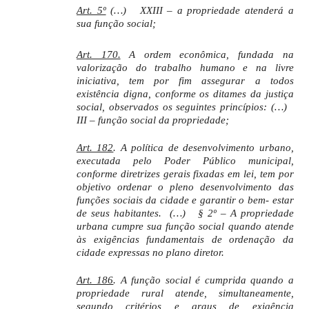
Art. 5º
(…)
XXIII – a propriedade atenderá a
sua função social;
Art. 170.
A ordem econômica, fundada na
valorização do trabalho humano e na livre
iniciativa, tem por fim assegurar a todos
existência digna, conforme os ditames da justiça
social, observados os seguintes princípios: (…)
III – função social da propriedade;
Art. 182
. A política de desenvolvimento urbano,
executada pelo Poder Público municipal,
conforme diretrizes gerais fixadas em lei, tem por
objetivo ordenar o pleno desenvolvimento das
funções sociais da cidade e garantir o bem- estar
de seus habitantes.
(…)
§ 2º – A propriedade
urbana cumpre sua função social quando atende
às exigências fundamentais de ordenação da
cidade expressas no plano diretor.
Art. 186
. A função social é cumprida quando a
propriedade rural atende, simultaneamente,
segundo critérios e graus de exigência