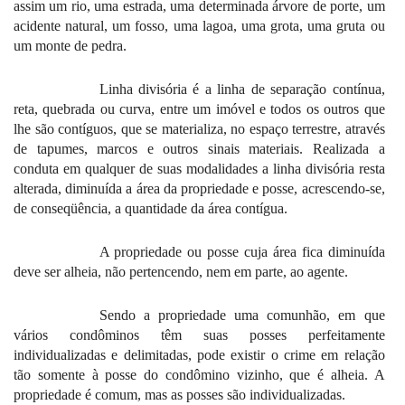
assim um rio, uma estrada, uma determinada árvore de porte, um
acidente natural, um fosso, uma lagoa, uma grota, uma gruta ou
um monte de pedra.
Linha divisória é a linha de separação contínua,
reta, quebrada ou curva, entre um imóvel e todos os outros que
lhe são contíguos, que se materializa, no espaço terrestre, através
de tapumes, marcos e outros sinais materiais. Realizada a
conduta em qualquer de suas modalidades a linha divisória resta
alterada, diminuída a área da propriedade e posse, acrescendo-se,
de conseqüência, a quantidade da área contígua.
A propriedade ou posse cuja área fica diminuída
deve ser alheia, não pertencendo, nem em parte, ao agente.
Sendo a propriedade uma comunhão, em que
vários condôminos têm suas posses perfeitamente
individualizadas e delimitadas, pode existir o crime em relação
tão somente à posse do condômino vizinho, que é alheia. A
propriedade é comum, mas as posses são individualizadas.