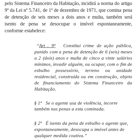
pelo Sistema Financeiro da Habitação, incidirá a norma do artigo
9º da Lei nº 5.741, de 1º de dezembro de 1971, que comina pena
de detenção de seis meses a dois anos e multa, também será
isento de pena se desocupar o imóvel espontaneamente,
conforme estabelece:
“
Art . 9º
Constitui crime de ação pública,
punido com a pena de detenção de 6 (seis) meses
a 2 (dois) anos e multa de cinco a vinte salários
mínimos, invadir alguém, ou ocupar, com o fim de
esbulho possessório, terreno ou unidade
residencial, construída ou em construção, objeto
de financiamento do Sistema Financeiro da
Habitação.
§ 1º
Se o agente usa de violência, incorre
também nas penas a esta cominada.
§ 2º
É isento da pena de esbulho o agente que,
espontaneamente, desocupa o imóvel antes de
qualquer medida coativa.
”