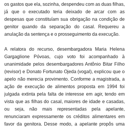
os gastos que ela, sozinha, despendeu com as duas filhas,
já que o executado teria deixado de arcar com as
despesas que constituíam sua obrigação na condição de
genitor quando da separação do casal. Requereu a
anulação da sentença e o prosseguimento da execução.
A relatora do recurso, desembargadora Maria Helena
Gargaglione Póvoas, cujo voto foi acompanhado à
unanimidade pelos desembargadores Antônio Bitar Filho
(revisor) e Donato Fortunato Ojeda (vogal), explicou que o
apelo não merecia provimento. Conforme a magistrada, a
ação de execução de alimentos proposta em 1994 foi
julgada extinta pela falta de interesse em agir, tendo em
vista que as filhas do casal, maiores de idade e casadas,
ou seja, não mais representadas pela apelante,
renunciaram expressamente os créditos alimentares em
favor da genitora. Desse modo, a apelante propôs uma