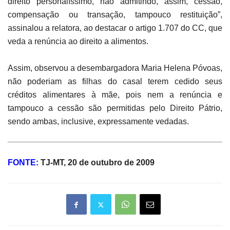
direito personalíssimo, não admitindo, assim, cessão,
compensação ou transação, tampouco restituição”,
assinalou a relatora, ao destacar o artigo 1.707 do CC, que
veda a renúncia ao direito a alimentos.
Assim, observou a desembargadora Maria Helena Póvoas,
não poderiam as filhas do casal terem cedido seus
créditos alimentares à mãe, pois nem a renúncia e
tampouco a cessão são permitidas pelo Direito Pátrio,
sendo ambas, inclusive, expressamente vedadas.
FONTE:
TJ-MT, 20 de outubro de 2009