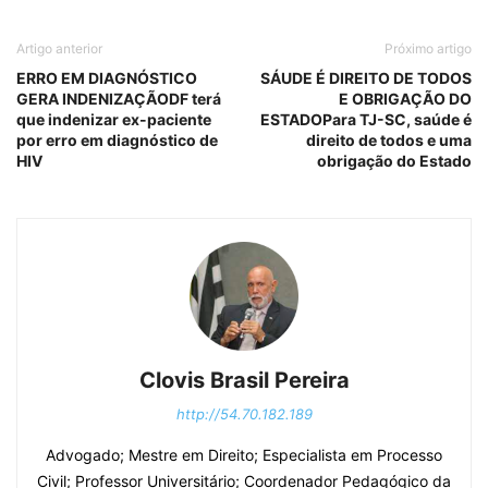
Artigo anterior
Próximo artigo
ERRO EM DIAGNÓSTICO
SÁUDE É DIREITO DE TODOS
GERA INDENIZAÇÃODF terá
E OBRIGAÇÃO DO
que indenizar ex-paciente
ESTADOPara TJ-SC, saúde é
por erro em diagnóstico de
direito de todos e uma
HIV
obrigação do Estado
Clovis Brasil Pereira
http://54.70.182.189
Advogado; Mestre em Direito; Especialista em Processo
Civil; Professor Universitário; Coordenador Pedagógico da