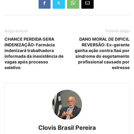
Artigo anterior
Próximo artigo
CHANCE PERDIDA GERA
DANO MORAL DE DIFICIL
INDENIZAÇÃO: Farmácia
REVERSÃO: Ex-gerente
indenizará trabalhadora
ganha ação contra Itaú por
informada da inexistência de
síndrome do esgotamento
vagas após processo
profissional causado por
seletivo
estresse
Clovis Brasil Pereira