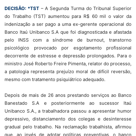
DECISÃO: *TST
– A Segunda Turma do Tribunal Superior
do Trabalho (TST) aumentou para R$ 60 mil o valor da
indenização a ser pago a uma ex-gerente operacional do
Banco Itaú Unibanco S.A que foi diagnosticada e afastada
pelo INSS com a síndrome de burnout, transtorno
psicológico provocado por esgotamento profissional
decorrente de estresse e depressão prolongados. Para o
ministro José Roberto Freire Pimenta, relator do processo,
a patologia representa prejuízo moral de difícil reversão,
mesmo com tratamento psiquiátrico adequado.
Depois de mais de 26 anos prestando serviços ao Banco
Banestado S.A e posteriormente ao sucessor Itaú
Unibanco S.A., a trabalhadora passou a apresentar humor
depressivo, distanciamento dos colegas e desinteresse
gradual pelo trabalho. Na reclamação trabalhista, afirmou
que, ao invés de adotar políticas preventivas, o banco