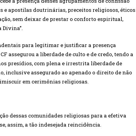
ercebe a presença desses agrupamentos de confissão
 e apostilas doutrinárias, preceitos religiosos, éticos
ão, sem deixar de prestar o conforto espiritual,
 Divina”.
entais para legitimar e justificar a presença
 CF assegurou a liberdade de culto e de credo, tendo a
s presídios, com plena e irrestrita liberdade de
do, inclusive assegurado ao apenado o direito de não
 imiscuir em cerimônias religiosas.
uição dessas comunidades religiosas para a efetiva
e, assim, a tão indesejada reincidência.