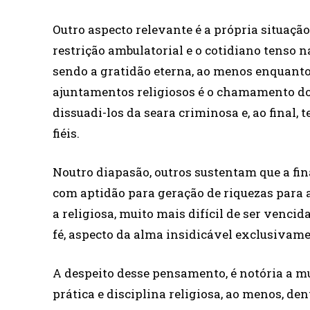
Outro aspecto relevante é a própria situação 
restrição ambulatorial e o cotidiano tenso n
sendo a gratidão eterna, ao menos enquanto
ajuntamentos religiosos é o chamamento dos
dissuadi-los da seara criminosa e, ao final,
fiéis.
Noutro diapasão, outros sustentam que a fin
com aptidão para geração de riquezas para a
a religiosa, muito mais difícil de ser vencida
fé, aspecto da alma insidicável exclusivame
A despeito desse pensamento, é notória a 
prática e disciplina religiosa, ao menos, d