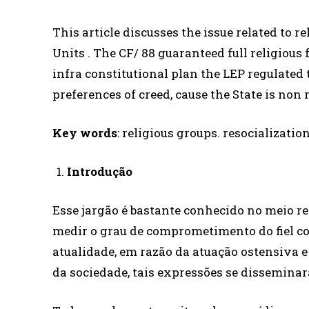
This article discusses the issue related to r
Units . The CF/ 88 guaranteed full religious 
infra constitutional plan the LEP regulated 
preferences of creed, cause the State is non r
Key words
: religious groups. resocializatio
Introdução
Esse jargão é bastante conhecido no meio r
medir o grau de comprometimento do fiel com
atualidade, em razão da atuação ostensiva e
da sociedade, tais expressões se dissemina