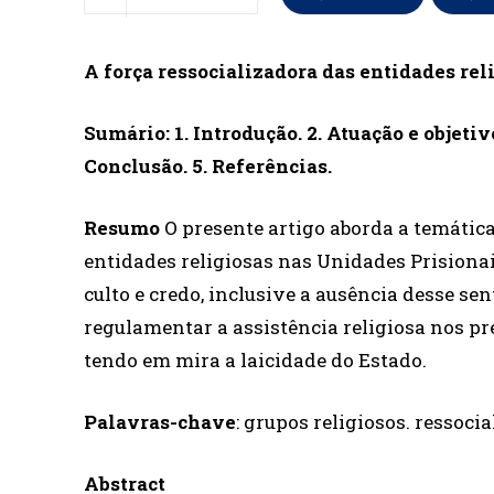
A força ressocializadora das entidades re
Sumário: 1. Introdução. 2. Atuação e objeti
Conclusão. 5. Referências.
Resumo
O presente artigo aborda a temática
entidades religiosas nas Unidades Prisionais
culto e credo, inclusive a ausência desse se
regulamentar a assistência religiosa nos p
tendo em mira a laicidade do Estado.
Palavras-chave
: grupos religiosos. ressocia
Abstract