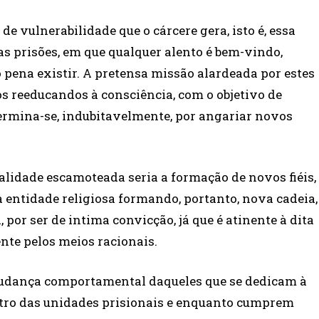
de vulnerabilidade que o cárcere gera, isto é, essa
as prisões, em que qualquer alento é bem-vindo,
 pena existir. A pretensa missão alardeada por estes
 reeducandos à consciência, com o objetivo de
 termina-se, indubitavelmente, por angariar novos
alidade escamoteada seria a formação de novos fiéis,
 entidade religiosa formando, portanto, nova cadeia,
, por ser de intima convicção, já que é atinente à dita
nte pelos meios racionais.
mudança comportamental daqueles que se dedicam à
entro das unidades prisionais e enquanto cumprem