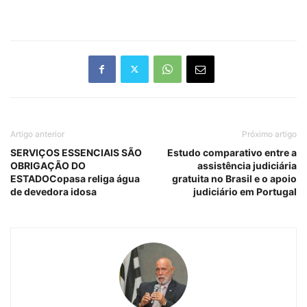
Artigo anterior
Próximo artigo
SERVIÇOS ESSENCIAIS SÃO
Estudo comparativo entre a
OBRIGAÇÃO DO
assistência judiciária
ESTADOCopasa religa água
gratuita no Brasil e o apoio
de devedora idosa
judiciário em Portugal