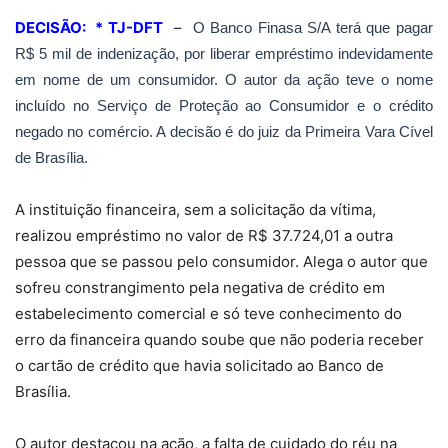
DECISÃO: * TJ-DFT
–
O Banco Finasa S/A terá que pagar
R$ 5 mil de indenização, por liberar empréstimo indevidamente
em nome de um consumidor. O autor da ação teve o nome
incluído no Serviço de Proteção ao Consumidor e o crédito
negado no comércio. A decisão é do juiz da Primeira Vara Cível
de Brasília.
A instituição financeira, sem a solicitação da vítima,
realizou empréstimo no valor de R$
37.724,01 a
outra
pessoa que se passou pelo consumidor. Alega o autor que
sofreu constrangimento pela negativa de crédito em
estabelecimento comercial e só teve conhecimento do
erro da financeira quando soube que não poderia receber
o cartão de crédito que havia solicitado ao Banco de
Brasília.
O autor destacou na ação, a falta de cuidado do réu na