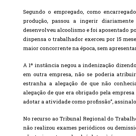
Segundo o empregado, como encarregado
produção, passou a ingerir diariamente
desenvolveu alcoolismo e foi aposentado po
dispensa o trabalhador exerceu por 15 mese
maior concorrente na época, sem apresentar
A 1ª instância negou a indenização dizendo
em outra empresa, não se poderia atribui
estranha a alegação de que não conhecia
alegação de que era obrigado pela empresa a
adotar a atividade como profissão”, assinal
No recurso ao Tribunal Regional do Trabalho
não realizou exames periódicos ou demissio