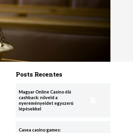
Posts Recentes
Magyar Online Casino élő
cashback: növeld a
nyereményeidet egyszerű
lépésekkel
Casea casino games: