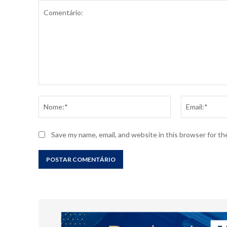
Comentário:
Nome:*
Save my name, email, and website in this browser for t