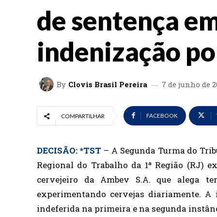
de sentença em
indenização po
By
Clovis Brasil Pereira
7 de junho de 2
FACEBOOK
COMPARTILHAR
DECISÃO: *TST
– A Segunda Turma do Trib
Regional do Trabalho da 1ª Região (RJ) 
cervejeiro da Ambev S.A. que alega te
experimentando cervejas diariamente. A 
indeferida na primeira e na segunda instân