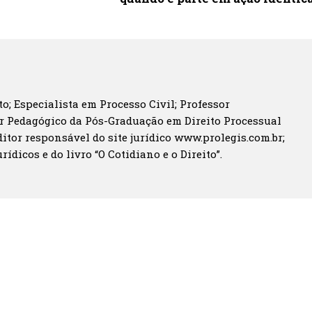
o; Especialista em Processo Civil; Professor
r Pedagógico da Pós-Graduação em Direito Processual
itor responsável do site jurídico www.prolegis.com.br;
rídicos e do livro “O Cotidiano e o Direito”.