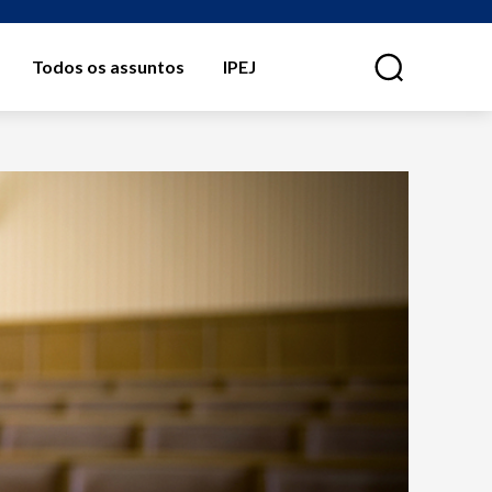
Todos os assuntos
IPEJ
⠀