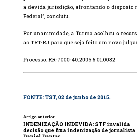
a devida jurisdição, afrontando o disposto n
Federal”, concluiu.
Por unanimidade, a Turma acolheu o recurs
ao TRT-RJ para que seja feito um novo julg
Processo: RR-7000-40.2006.5.01.0082
FONTE: TST, 02 de junho de 2015.
Artigo anterior
INDENIZAÇÃO INDEVIDA: STF invalida
decisão que fixa indenização de jornalista 
Daniel Dantas