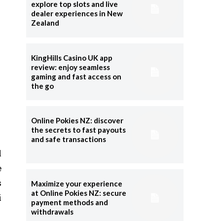
explore top slots and live
dealer experiences in New
Zealand
KingHills Casino UK app
review: enjoy seamless
gaming and fast access on
the go
Online Pokies NZ: discover
the secrets to fast payouts
and safe transactions
l
e
s
Maximize your experience
at Online Pokies NZ: secure
i
payment methods and
withdrawals