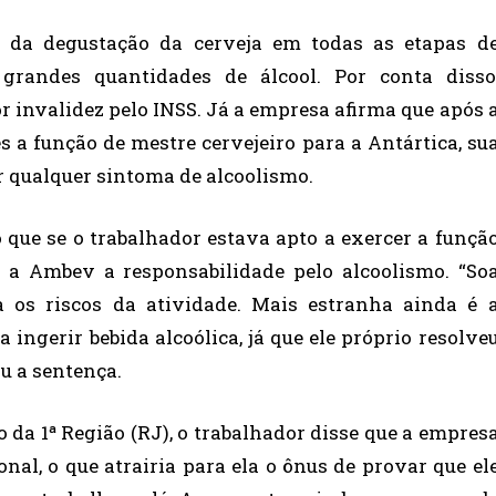
 da degustação da cerveja em todas as etapas d
 grandes quantidades de álcool. Por conta disso
r invalidez pelo INSS. Já a empresa afirma que após 
s a função de mestre cervejeiro para a Antártica, su
 qualquer sintoma de alcoolismo.
 que se o trabalhador estava apto a exercer a funçã
r a Ambev a responsabilidade pelo alcoolismo. “So
 os riscos da atividade. Mais estranha ainda é 
 ingerir bebida alcoólica, já que ele próprio resolve
ou a sentença.
 da 1ª Região (RJ), o trabalhador disse que a empres
nal, o que atrairia para ela o ônus de provar que el