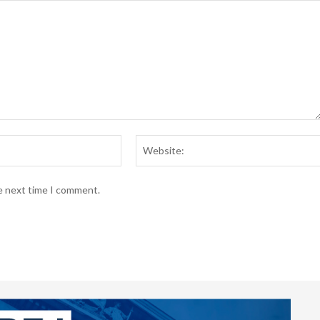
Email:*
he next time I comment.