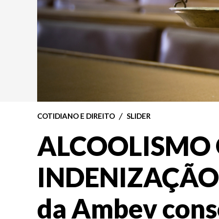
COTIDIANO E DIREITO
SLIDER
ALCOOLISMO
INDENIZAÇÃO: 
da Ambev cons