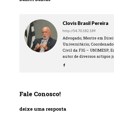
Clovis Brasil Pereira
http://54.70.182.189
Advogado; Mestre em Direit
Universitário; Coordenado
Civil da FIG – UNIMESP; Ed
autor de diversos artigos ju
Fale Conosco!
deixe uma resposta