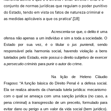
conjunto de normas jurídicas que regulam o poder punitivo
do Estado, tendo em vista os fatos de natureza criminal e
as medidas aplicáveis a que os pratica”.
[18]
Acrescenta-se que, o delito é uma
ofensa não apenas a um indivíduo e sim a toda a sociedade. O
Estado por sua vez, é o titular o
jus puniendi
, sendo
responsável pela harmonia social, havendo violação a bens
tutelados pelo Estado, este possui o direito subjetivo de exercer
a
persecutio criminis
para punir o autor do crime.
Na lição de Heleno Cláudio
Fragoso:
“A função básica do Direito Penal é a defesa social.
Ela se realiza através da chamada tutela jurídica: mecanismo
com o qual se ameaça com uma sanção jurídica (no caso, a
pena criminal) a transgressão de um preceito, formulado para
evitar dano ou perigo a um valor da vida social (bem jurídico).