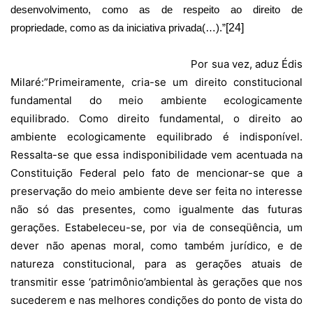
desenvolvimento, como as de respeito ao direito de
propriedade, como as da iniciativa privada(…).”
[24]
Por sua vez, aduz Édis
Milaré:”Primeiramente, cria-se um direito constitucional
fundamental do meio ambiente ecologicamente
equilibrado. Como direito fundamental, o direito ao
ambiente ecologicamente equilibrado é indisponível.
Ressalta-se que essa indisponibilidade vem acentuada na
Constituição Federal pelo fato de mencionar-se que a
preservação do meio ambiente deve ser feita no interesse
não só das presentes, como igualmente das futuras
gerações. Estabeleceu-se, por via de conseqüência, um
dever não apenas moral, como também jurídico, e de
natureza constitucional, para as gerações atuais de
transmitir esse ‘patrimônio’ambiental às gerações que nos
sucederem e nas melhores condições do ponto de vista do