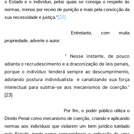
o Estado e o indivíduo, pelos quais se consiga o respeito às
normas, menos por receio de punição e mais pela convicção da
sua necessidade e justiça.”
[22]
Entretanto, com muita
propriedade, adverte o autor:
“ Nesse instante, de pouco
adianta o recrudescimento e a draconização de leis penais,
porque o indivíduo tenderá sempre ao descumprimento,
adotando postura individualista
e canalizando sua força
intelectual para subtrai-se aos mecanismos de coerção.”
[23]
Por fim, o poder público utiliza o
Direito Penal como mecanismo de coerção, criando e aplicando
normas aos indivíduos que violarem um bem jurídico tutelado
pelo Estado, tendo como conseqüência a aplicação de uma