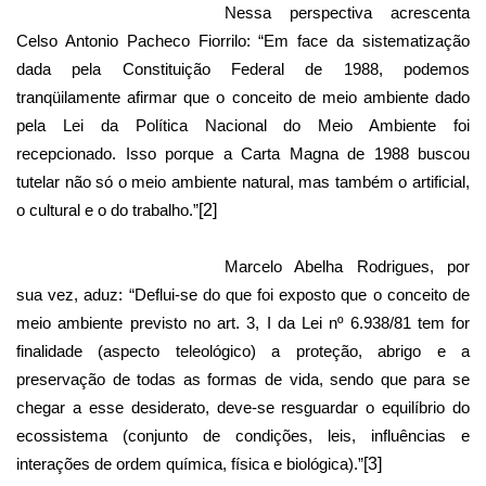
Nessa perspectiva acrescenta
Celso Antonio Pacheco Fiorrilo: “Em face da sistematização
dada pela Constituição Federal de 1988, podemos
tranqüilamente afirmar que o conceito de meio ambiente dado
pela Lei da Política Nacional do Meio Ambiente foi
recepcionado. Isso porque a Carta Magna de 1988 buscou
tutelar não só o meio ambiente natural, mas também o artificial,
o cultural e o do trabalho.”
[2]
Marcelo Abelha Rodrigues, por
sua vez, aduz: “Deflui-se do que foi exposto que o conceito de
meio ambiente previsto no art. 3, I da Lei nº 6.938/81 tem for
finalidade (aspecto teleológico) a proteção, abrigo e a
preservação de todas as formas de vida, sendo que para se
chegar a esse desiderato, deve-se resguardar o equilíbrio do
ecossistema (conjunto de condições, leis, influências e
interações de ordem química, física e biológica).”
[3]