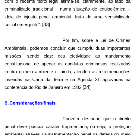
com o recente texto legal afirma-se, claramente, ao lado da
criminalidade tradicional – numa situação de eqüipolêmica -,
idéia de injusto penal ambiental, fruto de uma sensibilidade
social emergente”.
[33]
Por fim, sobre a Lei de Crimes
Ambientais, podemos concluir que cumpriu duas importantes
missões, sendo elas: deu efetividade ao mandamento
constitucional de apenar as condutas criminosas realizadas
contra o meio ambiente e, ainda, atendeu as recomendações
inseridas na Carta da Terra e na Agenda 21 aprovadas na
conferência do Rio de Janeiro em 1992.
[34]
6. Considerações finais
Convém destacar, que o direito
penal deve possuir caráter fragmentário, ou seja, a proteção
ambiental através da instrumentação penal na defesa do meio