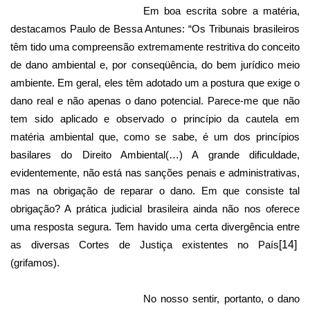
Em boa escrita sobre a matéria,
destacamos Paulo de Bessa Antunes: “Os Tribunais brasileiros
têm tido uma compreensão extremamente restritiva do conceito
de dano ambiental e, por conseqüência, do bem jurídico meio
ambiente. Em geral, eles têm adotado um a postura que exige o
dano real e não apenas o dano potencial. Parece-me que não
tem sido aplicado e observado o princípio da cautela em
matéria ambiental que, como se sabe, é um dos princípios
basilares do Direito Ambiental(…) A grande dificuldade,
evidentemente, não está nas sanções penais e administrativas,
mas na obrigação de reparar o dano. Em que consiste tal
obrigação? A prática judicial brasileira ainda não nos oferece
uma resposta segura. Tem havido uma certa divergência entre
as diversas Cortes de Justiça existentes no País
[14]
(grifamos).
No nosso sentir, portanto, o dano