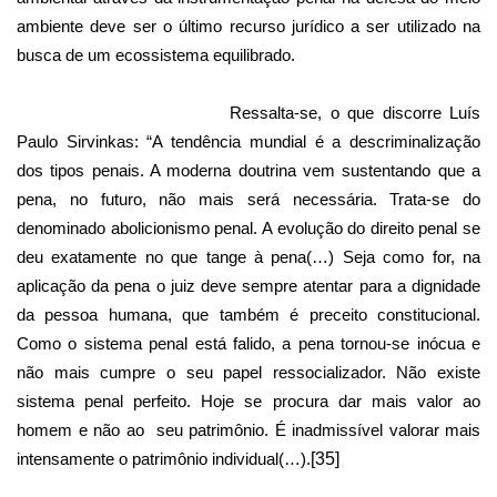
ambiente deve ser o último recurso jurídico a ser utilizado na
busca de um ecossistema equilibrado.
Ressalta-se, o que discorre Luís
Paulo Sirvinkas: “A tendência mundial é a descriminalização
dos tipos penais. A moderna doutrina vem sustentando que a
pena, no futuro, não mais será necessária. Trata-se do
denominado abolicionismo penal. A evolução do direito penal se
deu exatamente no que tange à pena(…) Seja como for, na
aplicação da pena o juiz deve sempre atentar para a dignidade
da pessoa humana, que também é preceito constitucional.
Como o sistema penal está falido, a pena tornou-se inócua e
não mais cumpre o seu papel ressocializador. Não existe
sistema penal perfeito. Hoje se procura dar mais valor ao
homem e não ao
seu patrimônio. É inadmissível valorar mais
intensamente o patrimônio individual(…).
[35]