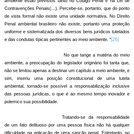
ambiente estão previstos tanto no Código Penal e na Lei de
Contravenções Penais(…). Percebe-se, portanto, que do ponto
de vista formal não existe uma unidade normativa. No Direito
Penal ambiental brasileiro não existe, portanto uma proteção
uniforme e sistematizada dos diversos bens jurídicos tutelados
e das condutas típicas pertinentes ao meio ambiente. “
[26]
No que tange a matéria do meio
ambiente, a preocupação do legislador originário foi tanta que,
não se limitou apenas a destinar um capítulo a meio ambiente, e
sim, inseriu uma posição constitucional de uma tutela
ambiental, tornado-se possível a responsabilização inclusive
das pessoas jurídicas, o que é ao mesmo tempo inovador e
polemico sua possibilidade.
Tratando-se da responsabilidade
de um fato delituoso por uma pessoa física não há qualquer
dificuldade na aplicação de uma sanção penal. Entretanto, no