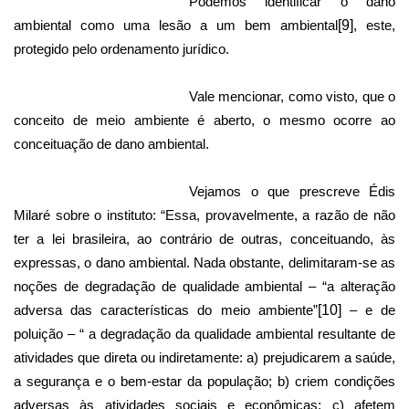
Podemos identificar o dano
ambiental como uma lesão a um bem ambiental
[9]
, este,
protegido pelo ordenamento jurídico.
Vale mencionar, como visto, que o
conceito de meio ambiente é aberto, o mesmo ocorre ao
conceituação de dano ambiental.
Vejamos o que prescreve Édis
Milaré sobre o instituto: “Essa, provavelmente, a razão de não
ter a lei brasileira, ao contrário de outras, conceituando, às
expressas, o dano ambiental. Nada obstante, delimitaram-se as
noções de degradação de qualidade ambiental – “a alteração
adversa das características do meio ambiente”
[10]
– e de
poluição – “ a degradação da qualidade ambiental resultante de
atividades que direta ou indiretamente: a) prejudicarem a saúde,
a segurança e o bem-estar da população; b) criem condições
adversas às atividades sociais e econômicas; c) afetem