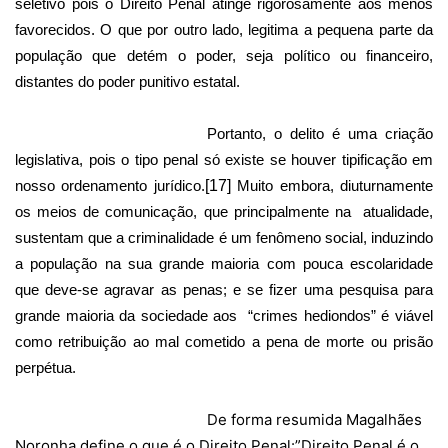
seletivo pois o Direito Penal atinge rigorosamente aos menos
favorecidos. O que por outro lado, legitima a pequena parte da
população que detém o poder, seja político ou financeiro,
distantes do poder punitivo estatal.
Portanto, o delito é uma criação
legislativa, pois o tipo penal só existe se houver tipificação em
nosso ordenamento jurídico.
[17]
Muito embora, diuturnamente
os meios de comunicação, que principalmente na
atualidade,
sustentam que a criminalidade é um fenômeno social, induzindo
a população na sua grande maioria com pouca escolaridade
que deve-se agravar as penas; e se fizer uma pesquisa para
grande maioria da sociedade aos
“crimes hediondos” é viável
como retribuição ao mal cometido a pena de morte ou prisão
perpétua.
De forma resumida Magalhães
Noronha define o que é o Direito Penal:”Direito Penal é o