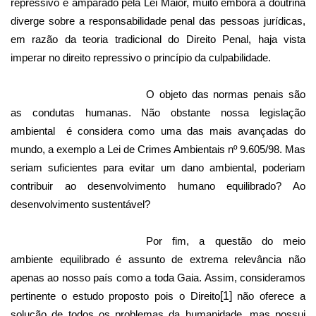
repressivo é amparado pela Lei Maior, muito embora a doutrina
diverge sobre a responsabilidade penal das pessoas jurídicas,
em razão da teoria tradicional do Direito Penal, haja vista
imperar no direito repressivo o princípio da culpabilidade.
O objeto das normas penais são
as condutas humanas. Não obstante nossa legislação
ambiental
é considera como uma das mais avançadas do
mundo, a exemplo a Lei de Crimes Ambientais nº 9.605/98. Mas
seriam suficientes para evitar um dano ambiental, poderiam
contribuir ao desenvolvimento humano equilibrado? Ao
desenvolvimento sustentável?
Por fim, a questão do meio
ambiente equilibrado é assunto de extrema relevância não
apenas ao nosso país como a toda Gaia. Assim, consideramos
pertinente o estudo proposto pois o Direito
[1]
não oferece a
solução de todos os problemas da humanidade, mas possui