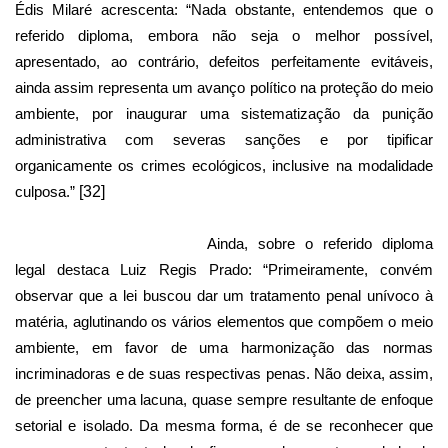
Édis Milaré acrescenta: “Nada obstante, entendemos que o
referido diploma, embora não seja o melhor possível,
apresentado, ao contrário, defeitos perfeitamente evitáveis,
ainda assim representa um avanço político na proteção do meio
ambiente, por inaugurar uma sistematização da punição
administrativa com severas sanções e por tipificar
organicamente os crimes ecológicos, inclusive na modalidade
culposa.”
[32]
Ainda, sobre o referido diploma
legal destaca Luiz Regis Prado: “Primeiramente, convém
observar que a lei buscou dar um tratamento penal unívoco à
matéria, aglutinando os vários elementos que compõem o meio
ambiente, em favor de uma harmonização das normas
incriminadoras e de suas respectivas penas. Não deixa, assim,
de preencher uma lacuna, quase sempre resultante de enfoque
setorial e isolado. Da mesma forma, é de se reconhecer que