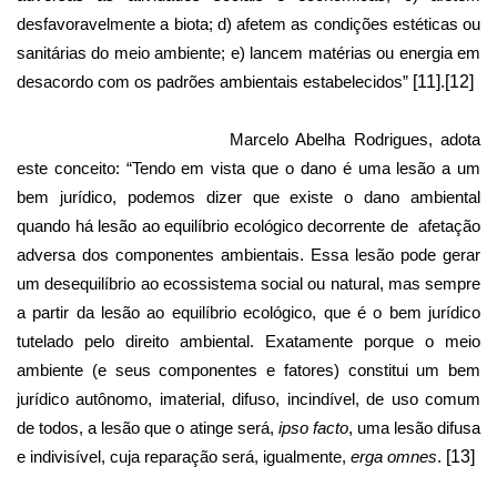
desfavoravelmente a biota; d) afetem as condições estéticas ou
sanitárias do meio ambiente; e) lancem matérias ou energia em
desacordo com os padrões ambientais estabelecidos”
[11]
.
[12]
Marcelo Abelha Rodrigues, adota
este conceito: “Tendo em vista que o dano é uma lesão a um
bem jurídico, podemos dizer que existe o dano ambiental
quando há lesão ao equilíbrio ecológico decorrente de
afetação
adversa dos componentes ambientais. Essa lesão pode gerar
um desequilíbrio ao ecossistema social ou natural, mas sempre
a partir da lesão ao equilíbrio ecológico, que é o bem jurídico
tutelado pelo direito ambiental. Exatamente porque o meio
ambiente (e seus componentes e fatores) constitui um bem
jurídico autônomo, imaterial, difuso, incindível, de uso comum
de todos, a lesão que o atinge será,
ipso facto
, uma lesão difusa
e indivisível, cuja reparação será, igualmente,
erga omnes
.
[13]