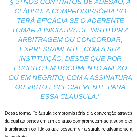
§ 2º NOS CONTRATOS DE ADESÃO, A
CLÁUSULA COMPROMISSÓRIA SÓ
TERÁ EFICÁCIA SE O ADERENTE
TOMAR A INICIATIVA DE INSTITUIR A
ARBITRAGEM OU CONCORDAR,
EXPRESSAMENTE, COM A SUA
INSTITUIÇÃO, DESDE QUE POR
ESCRITO EM DOCUMENTO ANEXO
OU EM NEGRITO, COM A ASSINATURA
OU VISTO ESPECIALMENTE PARA
ESSA CLÁUSULA."
Dessa forma, "cláusula compromissória é a convenção através
da qual as partes em um contrato comprometem-se a submeter
à arbitragem os litígios que possam vir a surgir, relativamente a
tal contrato."