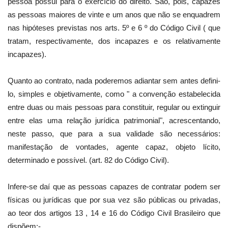
pessoa possui para o exercício do direito. São, pois, capazes
as pessoas maiores de vinte e um anos que não se enquadrem
nas hipóteses previstas nos arts. 5º e 6 º do Código Civil ( que
tratam, respectivamente, dos incapazes e os relativamente
incapazes).
Quanto ao contrato, nada poderemos adiantar sem antes defini-
lo, simples e objetivamente, como " a convenção estabelecida
entre duas ou mais pessoas para constituir, regular ou extinguir
entre elas uma relação jurídica patrimonial", acrescentando,
neste passo, que para a sua validade são necessários:
manifestação de vontades, agente capaz, objeto lícito,
determinado e possível. (art. 82 do Código Civil).
Infere-se daí que as pessoas capazes de contratar podem ser
físicas ou jurídicas que por sua vez são públicas ou privadas,
ao teor dos artigos 13 , 14 e 16 do Código Civil Brasileiro que
dispõem:-