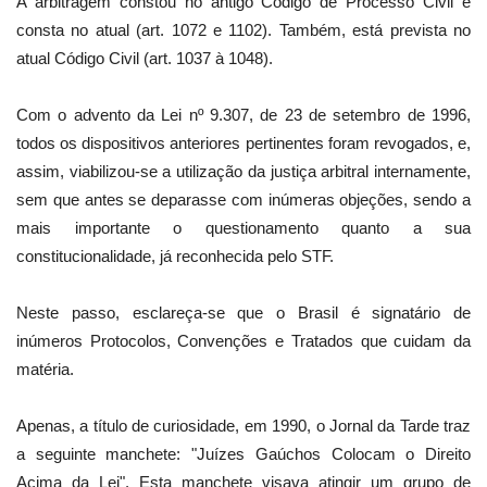
A arbitragem constou no antigo Código de Processo Civil e
consta no atual (art. 1072 e 1102). Também, está prevista no
atual Código Civil (art. 1037 à 1048).
Com o advento da Lei nº 9.307, de 23 de setembro de 1996,
todos os dispositivos anteriores pertinentes foram revogados, e,
assim, viabilizou-se a utilização da justiça arbitral internamente,
sem que antes se deparasse com inúmeras objeções, sendo a
mais importante o questionamento quanto a sua
constitucionalidade, já reconhecida pelo STF.
Neste passo, esclareça-se que o Brasil é signatário de
inúmeros Protocolos, Convenções e Tratados que cuidam da
matéria.
Apenas, a título de curiosidade, em 1990, o Jornal da Tarde traz
a seguinte manchete: "Juízes Gaúchos Colocam o Direito
Acima da Lei". Esta manchete visava atingir um grupo de