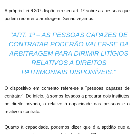
A própria Lei 9.307 dispõe em seu art. 1º sobre as pessoas que
podem recorrer à arbitragem. Senão vejamos:
"ART. 1º – AS PESSOAS CAPAZES DE
CONTRATAR PODERÃO VALER-SE DA
ARBITRAGEM PARA DIRIMIR LITÍGIOS
RELATIVOS A DIREITOS
PATRIMONIAIS DISPONÍVEIS."
O dispositivo em comento refere-se a "pessoas capazes de
contratar". De início, já somos levados a procurar dois institutos
no direito privado, o relativo à capacidade das pessoas e o
relativo a contrato.
Quanto à capacidade, podemos dizer que é a aptidão que a