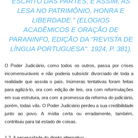
ESCRITO DAS PARTES, E ASSIM, AS
LESA NO PATRIMÔNIO, HONRA E
LIBERDADE." (ELOGIOS
ACADÊMICOS E ORAÇÃO DE
PARANINFO, EDIÇÃO DA "REVISTA DE
LÍNGUA PORTUGUESA". 1924, P. 381).
O Poder Judiciário, como todos os outros, passa por crises
incomensuráveis e não poderia subsistir divorciado de toda a
realidade que assola o país. Inúmeras tentativas foram feitas
para agilizá-lo, ora com edição de leis, ora com reformulações
em sua estrutura, ora com a promessa da reforma do judiciário,
porém, todas vãs. O Poder Judiciário perdeu a sua credibilidade
junto ao povo. A mídia certa ou erradamente, também,
contribuiu para tal estado de coisas.
1.2. A necessidade do direito alternativo