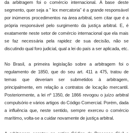
da arbitragem foi o comércio internacional. A base deste
segmento, quer seja a " lex mercatoria" é a grande responsável
por inúmeros procedimentos na área arbitral, sem citar que é a
própria responsável pelo surgimento da justiça arbitral. E, é
exatamente neste setor de comércio internacional que ela mais
se faz necessária pela rapidez de sua decisão, não se
discutindo qual foro judicial, qual a lei do país a ser aplicada, etc.
No Brasil, a primeira legislação sobre a arbitragem foi o
regulamento de 1850, que do seu art. 411 a 475, tratou de
temas que deveriam ser submetidos à arbitragem,
principalmente, em relação a contratos de locação mercantil.
Posteriormente, a lei nº 1350, de 1866 revogou o juízo arbitral
compulsório e vários artigos do Código Comercial. Porém, dada
a influência que, neste sentido, sempre exerceu o comércio
marítimo, volta-se a cuidar novamente de justiça arbitral.