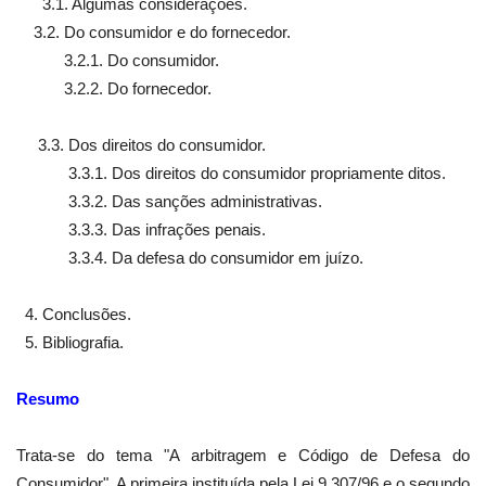
3.1. Algumas considerações.
3.2. Do consumidor e do fornecedor.
3.2.1. Do consumidor.
3.2.2. Do fornecedor.
3.3. Dos direitos do consumidor.
3.3.1. Dos direitos do consumidor propriamente ditos.
3.3.2. Das sanções administrativas.
3.3.3. Das infrações penais.
3.3.4. Da defesa do consumidor em juízo.
4. Conclusões.
5. Bibliografia.
Resumo
Trata-se do tema "A arbitragem e Código de Defesa do
Consumidor". A primeira instituída pela Lei 9.307/96 e o segundo