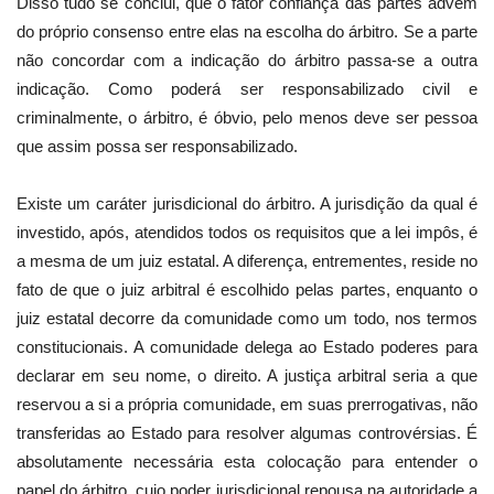
Disso tudo se conclui, que o fator confiança das partes advém
do próprio consenso entre elas na escolha do árbitro. Se a parte
não concordar com a indicação do árbitro passa-se a outra
indicação. Como poderá ser responsabilizado civil e
criminalmente, o árbitro, é óbvio, pelo menos deve ser pessoa
que assim possa ser responsabilizado.
Existe um caráter jurisdicional do árbitro. A jurisdição da qual é
investido, após, atendidos todos os requisitos que a lei impôs, é
a mesma de um juiz estatal. A diferença, entrementes, reside no
fato de que o juiz arbitral é escolhido pelas partes, enquanto o
juiz estatal decorre da comunidade como um todo, nos termos
constitucionais. A comunidade delega ao Estado poderes para
declarar em seu nome, o direito. A justiça arbitral seria a que
reservou a si a própria comunidade, em suas prerrogativas, não
transferidas ao Estado para resolver algumas controvérsias. É
absolutamente necessária esta colocação para entender o
papel do árbitro, cujo poder jurisdicional repousa na autoridade a