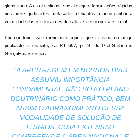
globalizado. A atual realidade social exige reformulações rápidas
nos meios judicantes, defasados e inaptos a acompanhar a
velocidade das modificações de natureza econômica e social.
Por oportuno, vale mencionar aqui o que constou no artigo
publicado a respeito, na RT 607, p 24, do Prof.Guilherme
Gonçalves Strenger:
"A ARBITRAGEM EM NOSSOS DIAS
ASSUMIU IMPORTÂNCIA
FUNDAMENTAL, NÃO SÓ NO PLANO
DOUTRINÁRIO COMO PRÁTICO, BEM
ASSIM O ABRANGIMENTO DESSA
MODALIDADE DE SOLUÇÃO DE
LITÍGIOS, CUJA EXTENSÃO
COMPREENDE A ÁREA NACIONAL E