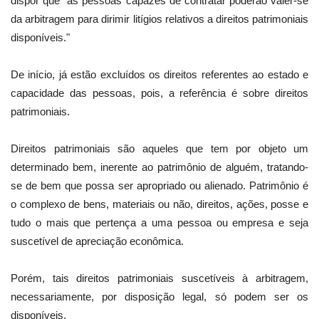
dispor que "as pessoas capazes de contratar poderão valer-se
da arbitragem para dirimir litígios relativos a direitos patrimoniais
disponíveis."
De início, já estão excluídos os direitos referentes ao estado e
capacidade das pessoas, pois, a referência é sobre direitos
patrimoniais.
Direitos patrimoniais são aqueles que tem por objeto um
determinado bem, inerente ao patrimônio de alguém, tratando-
se de bem que possa ser apropriado ou alienado. Patrimônio é
o complexo de bens, materiais ou não, direitos, ações, posse e
tudo o mais que pertença a uma pessoa ou empresa e seja
suscetível de apreciação econômica.
Porém, tais direitos patrimoniais suscetíveis à arbitragem,
necessariamente, por disposição legal, só podem ser os
disponíveis.