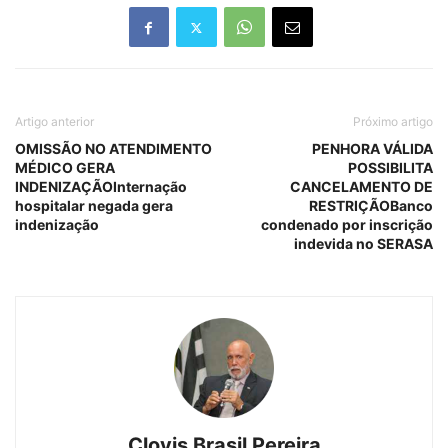
Artigo anterior
Próximo artigo
OMISSÃO NO ATENDIMENTO
PENHORA VÁLIDA
MÉDICO GERA
POSSIBILITA
INDENIZAÇÃOInternação
CANCELAMENTO DE
hospitalar negada gera
RESTRIÇÃOBanco
indenização
condenado por inscrição
indevida no SERASA
Clovis Brasil Pereira