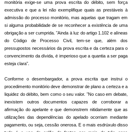
monitória exige-se uma prova escrita do débito, sem força
executiva e que a lei não exemplifique quais as prestáveis à
admissão do processo monitório, mas aquelas que tragam em
si alguma probabilidade de se reconhecer a existência de uma
obrigação a ser cumprida. "Ainda à luz do artigo 1.102 e alíneas
do Código de Processo Civil, tem-se que, além dos
pressupostos necessários da prova escrita e da certeza para o
convencimento da dívida, é imperioso que a quantia a ser paga
esteja clara".
Conforme o desembargador, a prova escrita que instrui o
procedimento monitório deve demonstrar de plano a certeza e a
liquidez do débito, bem como o seu valor. "No caso em debate,
inexistem outros documentos capazes de corroborar a
afirmação do apelante e que demonstrem nitidamente que as
utilizações das dependências do apelado ocorriam mediante
pagamento, ou seja, cessão onerosa. E o mais esdrúxulo disso