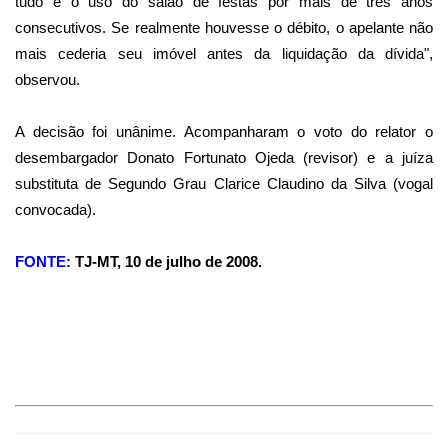
tudo é o uso do salão de festas por mais de três anos
consecutivos. Se realmente houvesse o débito, o apelante não
mais cederia seu imóvel antes da liquidação da dívida",
observou.
A decisão foi unânime. Acompanharam o voto do relator o
desembargador Donato Fortunato Ojeda (revisor) e a juíza
substituta de Segundo Grau Clarice Claudino da Silva (vogal
convocada).
FONTE:
TJ-MT, 10 de julho de 2008.