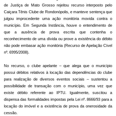
de Justiça de Mato Grosso rejeitou recurso interposto pelo
Caiçara Tênis Clube de Rondonópolis, e manteve sentença que
julgou improcedente uma ação monitória movida contra o
município.
Em Segunda Instância
, houve o entendimento de
que a ausência de prova escrita que contenha o
reconhecimento de uma dívida ou prove a existência do débito
não pode embasar ação monitória (Recurso de Apelação Cível
nº. 6995/2008).
No recurso, o clube apelante – que alega que o município
possui débitos relativos à locação das dependências do clube
para realização de diversos eventos sociais – sustentou a
possibilidade de transação com o município, uma vez que
existe débito referente ao IPTU. Igualmente, suscitou a
dispensa das formalidades impostas pela Lei nº. 8666/93 para a
locação do imóvel e a existência de prova da onerosidade da
cessão.