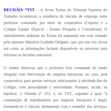
DECISÃO: *TST
– A Sexta Turma do Tribunal Superior do
Trabalho reconheceu a existência de vínculo de emprego entre
professor contratado por meio de cooperativa (Copem) e o
Colégio Equipe (Epecol – Ensino Pesquisa e Consultoria). O
entendimento unânime da Turma foi amparado em voto relatado
pelo ministro Maurício Godinho Delgado, que, por sua vez, levou
em conta as informações factuais disponíveis no processo para
reformar as decisões anteriores.
O relator observou que o professor fora contratado de modo
irregular com intervenção de empresa interposta, no caso, pela
cooperativa, para prestar serviços relacionados à atividade-fim do
Colégio, com pessoalidade e onerosidade. Portanto, incide, na
hipótese, a Súmula nº 331, I, do TST, segundo a qual “a
contratação de trabalhadores por empresa interposta é ilegal,
formando-se o vínculo diretamente com o tomador dos serviços,