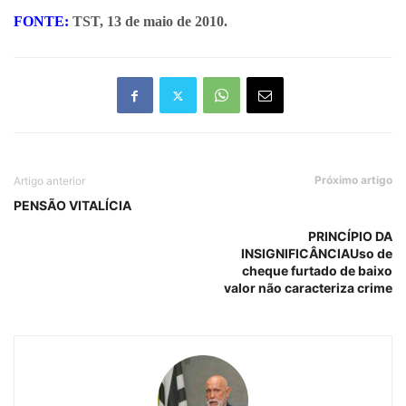
FONTE:
TST, 13 de maio de 2010.
Próximo artigo
Artigo anterior
PENSÃO VITALÍCIA
PRINCÍPIO DA
INSIGNIFICÂNCIAUso de
cheque furtado de baixo
valor não caracteriza crime