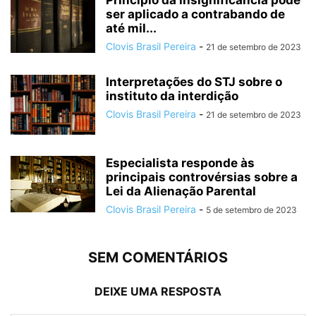
Princípio da insignificância pode
ser aplicado a contrabando de
até mil...
Clovis Brasil Pereira
-
21 de setembro de 2023
Interpretações do STJ sobre o
instituto da interdição
Clovis Brasil Pereira
-
21 de setembro de 2023
Especialista responde às
principais controvérsias sobre a
Lei da Alienação Parental
Clovis Brasil Pereira
-
5 de setembro de 2023
SEM COMENTÁRIOS
DEIXE UMA RESPOSTA