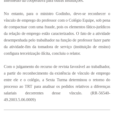
intermédio da cooperativa para outras instituições.
No entanto, para o ministro Godinho, deve-se reconhecer o
vínculo de emprego do professor com o Colégio Equipe, sob pena
de compactuar com uma fraude, pois os elementos fático-jurídicos
da relação de emprego estão caracterizados. O fato de a atividade
desempenhada pelo trabalhador na função de professor fazer parte
da atividade-fim da tomadora de serviço (instituição de ensino)
configura terceirização ilícita, concluiu o relator.
Com o julgamento do recurso de revista favorável ao trabalhador,
a partir do reconhecimento da existência de vínculo de emprego
entre ele e o colégio, a Sexta Turma determinou o retorno do
processo ao TRT para analisar os pedidos relativos a diferenças
salariais decorrentes desse vínculo. (RR-56540-
49.2003.5.06.0009)