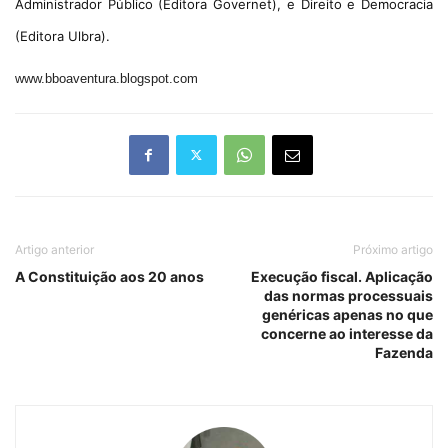
Administrador Público (Editora Governet), e Direito e Democracia
(Editora Ulbra).
www.bboaventura.blogspot.com
Artigo anterior
Próximo artigo
A Constituição aos 20 anos
Execução fiscal. Aplicação
das normas processuais
genéricas apenas no que
concerne ao interesse da
Fazenda