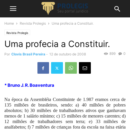
Home
Revista Prolegis
Uma profecia a Constituir.
Revista Prolegis
Uma profecia a Constituir.
899
0
Por
Clovis Brasil Pereira
-
12 de outubro de 2008
* Bruno J. R. Boaventura
Na época da Assembléia Constituinte de 1.987 eramos cerca de
135 milhões de brasileiros, sendo: a) 40 milhões de pobres
absolutos; b) 30 milhões de trabalhadores ativos que ganhavam
menos de 1 salário mínimo; c) 15 milhões de menores carentes; d)
12 milhões de trabalhadores sem terra; e) 33 milhões de
analfabetos; f) 7 milhões de crianças fora da escola na faixa etária