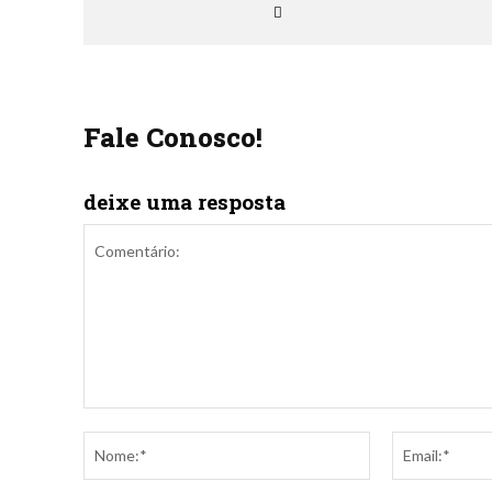
Fale Conosco!
deixe uma resposta
Comentário:
Nome:*