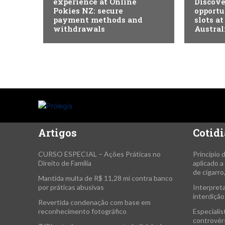
experience at Online
Discove
Pokies NZ: secure
opportu
payment methods and
slots a
withdrawals
Austral
Artigos
Cotidi
CURSO ESPECIAL – Ações Práticas no
Princípio 
Direito de Familia
aplicado 
de cigarro
Mantida multa de R$ 11,28 mi contra banco
por práticas abusivas
Interpreta
interdição
Revertida condenação com base em
reconhecimento fotográfico
Especialis
controvérs