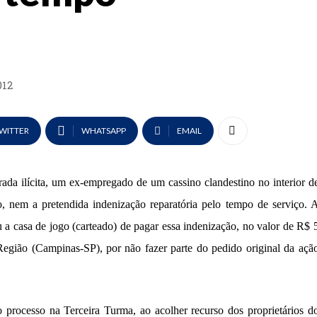
012
WITTER
WHATSAPP
EMAIL
ada ilícita, um ex-empregado de um cassino clandestino no interior d
 nem a pretendida indenização reparatória pelo tempo de serviço. 
 a casa de jogo (carteado) de pagar essa indenização, no valor de R$ 
Região (Campinas-SP), por não fazer parte do pedido original da açã
processo na Terceira Turma, ao acolher recurso dos proprietários d