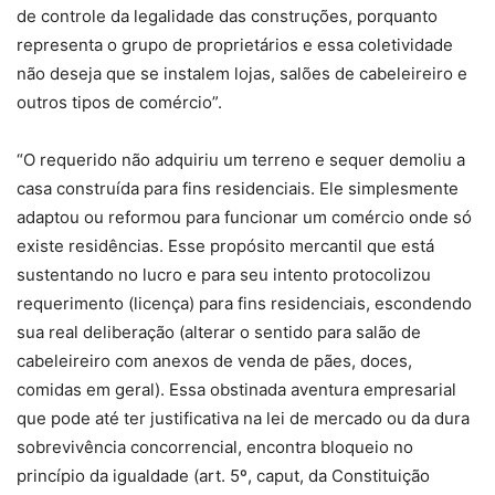
de controle da legalidade das construções, porquanto
representa o grupo de proprietários e essa coletividade
não deseja que se instalem lojas, salões de cabeleireiro e
outros tipos de comércio”.
“O requerido não adquiriu um terreno e sequer demoliu a
casa construída para fins residenciais. Ele simplesmente
adaptou ou reformou para funcionar um comércio onde só
existe residências. Esse propósito mercantil que está
sustentando no lucro e para seu intento protocolizou
requerimento (licença) para fins residenciais, escondendo
sua real deliberação (alterar o sentido para salão de
cabeleireiro com anexos de venda de pães, doces,
comidas em geral). Essa obstinada aventura empresarial
que pode até ter justificativa na lei de mercado ou da dura
sobrevivência concorrencial, encontra bloqueio no
princípio da igualdade (art. 5º, caput, da Constituição