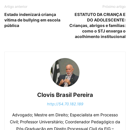
Artigo anterior
Próximo artigo
Estado indenizará criança
ESTATUTO DA CRIANÇA E
vítima de bullying em escola
DO ADOLESCENTE:
pública
Crianças, abrigos e famílias:
como o STJ enxerga o
acolhimento institucional
Clovis Brasil Pereira
http://54.70.182.189
Advogado; Mestre em Direito; Especialista em Processo
Civil; Professor Universitário; Coordenador Pedagógico da
Pós-Graduação em Direito Processual Civil da FIG –