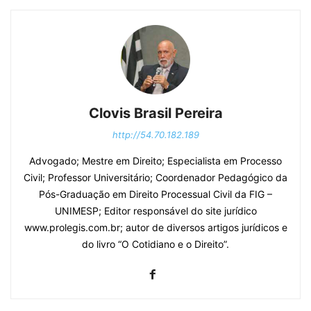
Clovis Brasil Pereira
http://54.70.182.189
Advogado; Mestre em Direito; Especialista em Processo
Civil; Professor Universitário; Coordenador Pedagógico da
Pós-Graduação em Direito Processual Civil da FIG –
UNIMESP; Editor responsável do site jurídico
www.prolegis.com.br; autor de diversos artigos jurídicos e
do livro “O Cotidiano e o Direito”.