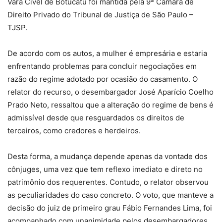
Vara Cível de Botucatu foi mantida pela 9ª Câmara de
Direito Privado do Tribunal de Justiça de São Paulo –
TJSP.
De acordo com os autos, a mulher é empresária e estaria
enfrentando problemas para concluir negociações em
razão do regime adotado por ocasião do casamento. O
relator do recurso, o desembargador José Aparício Coelho
Prado Neto, ressaltou que a alteração do regime de bens é
admissível desde que resguardados os direitos de
terceiros, como credores e herdeiros.
Desta forma, a mudança depende apenas da vontade dos
cônjuges, uma vez que tem reflexo imediato e direto no
patrimônio dos requerentes. Contudo, o relator observou
as peculiaridades do caso concreto. O voto, que manteve a
decisão do juiz de primeiro grau Fábio Fernandes Lima, foi
acompanhado com unanimidade pelos desembargadores