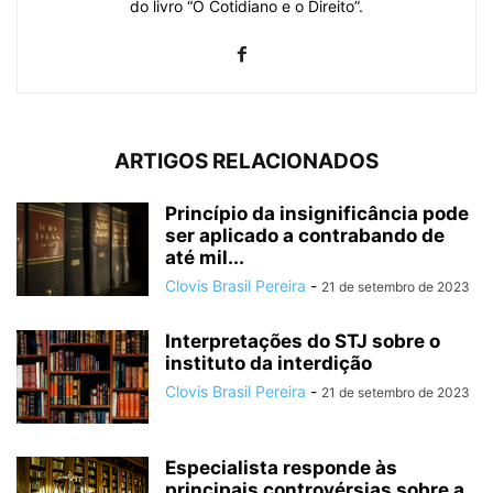
do livro “O Cotidiano e o Direito”.
ARTIGOS RELACIONADOS
Princípio da insignificância pode
ser aplicado a contrabando de
até mil...
Clovis Brasil Pereira
-
21 de setembro de 2023
Interpretações do STJ sobre o
instituto da interdição
Clovis Brasil Pereira
-
21 de setembro de 2023
Especialista responde às
principais controvérsias sobre a