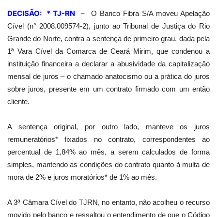
DECISÃO: * TJ-RN
–
O Banco Fibra S/A moveu Apelação
Cível (n° 2008.009574-2), junto ao Tribunal de Justiça do Rio
Grande do Norte, contra a sentença de primeiro grau, dada pela
1ª Vara Cível da Comarca de Ceará Mirim, que condenou a
instituição financeira a declarar a abusividade da capitalização
mensal de juros – o chamado anatocismo ou a prática do juros
sobre juros, presente em um contrato firmado com um então
cliente.
A sentença original, por outro lado, manteve os juros
remuneratórios* fixados no contrato, correspondentes ao
percentual de 1,84% ao mês, a serem calculados de forma
simples, mantendo as condições do contrato quanto à multa de
mora de 2% e juros moratórios* de 1% ao mês.
A 3ª Câmara Cível do TJRN, no entanto, não acolheu o recurso
movido pelo banco e ressaltou o entendimento de que o Código