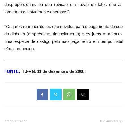
desproporcionais ou sua revisão em razão de fatos que as
tornem excessivamente onerosas".
*Os juros remuneratórios são devidos para o pagamento de uso
do dinheiro (empréstimo, financiamento) e os juros moratórios
uma espécie de castigo pelo não pagamento em tempo hábil
e/ou combinado.
FONTE:
TJ-RN, 11 de dezembro de 2008.
Artigo anterior
Próximo artigo