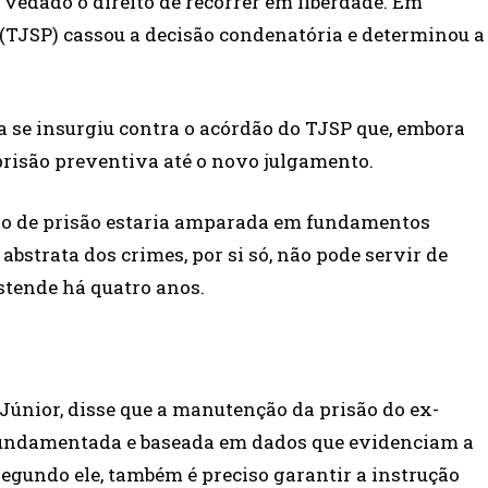
 vedado o direito de recorrer em liberdade. Em
o (TJSP) cassou a decisão condenatória e determinou a
a se insurgiu contra o acórdão do TJSP que, embora
prisão preventiva até o novo julgamento.
isão de prisão estaria amparada em fundamentos
abstrata dos crimes, por si só, não pode servir de
estende há quatro anos.
 Júnior, disse que a manutenção da prisão do ex-
e fundamentada e baseada em dados que evidenciam a
egundo ele, também é preciso garantir a instrução