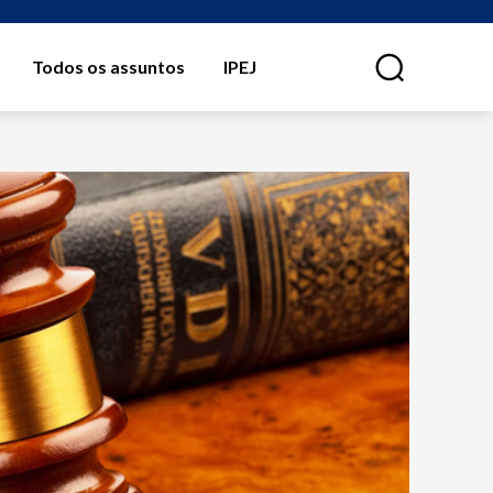
Todos os assuntos
IPEJ
⠀