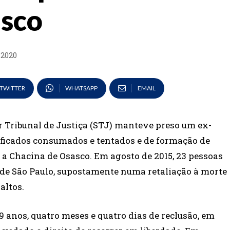
asco
 2020
TWITTER
WHATSAPP
EMAIL
r Tribunal de Justiça (STJ) manteve preso um ex-
lificados consumados e tentados e de formação de
 a Chacina de Osasco. Em agosto de 2015, 23 pessoas
e São Paulo, supostamente numa retaliação à morte
altos.
19 anos, quatro meses e quatro dias de reclusão, em