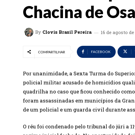
Chacina de Os
By
Clovis Brasil Pereira
16 de agosto de
FACEBOOK
COMPARTILHAR
​​Por unanimidade, a Sexta Turma do Superio
policial militar acusado de homicídios qua
quadrilha no caso que ficou conhecido como
foram assassinadas em municípios da Grand
de um policial e um guarda civil durante ass
O réu foi condenado pelo tribunal do júri a 1