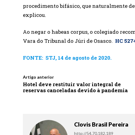
procedimento bifásico, que naturalmente 
explicou.
Ao negar o habeas corpus, o colegiado reco
Vara do Tribunal do Júri de Osasco.
HC 527
FONTE: STJ, 14 de agosto de 2020.
Artigo anterior
Hotel deve restituir valor integral de
reservas canceladas devido à pandemia
Clovis Brasil Pereira
http://54.70.182.189