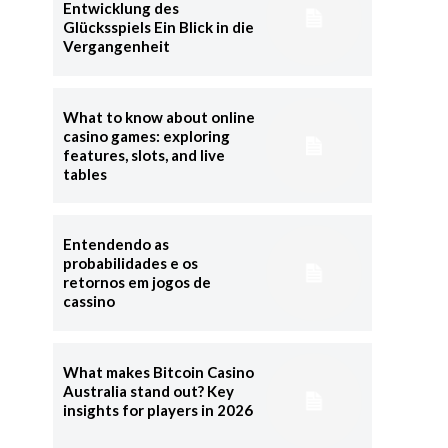
Entwicklung des
Glücksspiels Ein Blick in die
Vergangenheit
What to know about online
casino games: exploring
features, slots, and live
tables
Entendendo as
probabilidades e os
retornos em jogos de
cassino
What makes Bitcoin Casino
Australia stand out? Key
insights for players in 2026