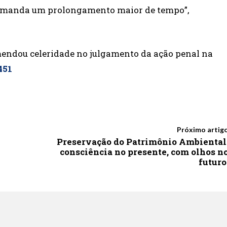
demanda um prolongamento maior de tempo”,
mendou celeridade no julgamento da ação penal na
451
Próximo artig
Preservação do Patrimônio Ambiental
consciência no presente, com olhos n
futuro