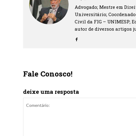
Advogado; Mestre em Direit
Universitário; Coordenado
Civil da FIG – UNIMESP; Ed
autor de diversos artigos ju
Fale Conosco!
deixe uma resposta