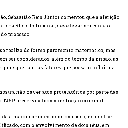
são, Sebastião Reis Júnior comentou que a aferição
o pacífico do tribunal, deve levar em conta o
 do processo.
o se realiza de forma puramente matemática, mas
vem ser considerados, além do tempo da prisão, as
 quaisquer outros fatores que possam influir na
mostra não haver atos protelatórios por parte das
o TJSP preservou toda a instrução criminal.
dada a maior complexidade da causa, na qual se
ificado, com o envolvimento de dois réus, em