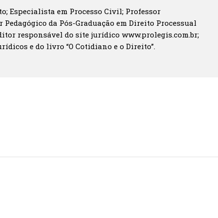
o; Especialista em Processo Civil; Professor
r Pedagógico da Pós-Graduação em Direito Processual
itor responsável do site jurídico www.prolegis.com.br;
rídicos e do livro “O Cotidiano e o Direito”.