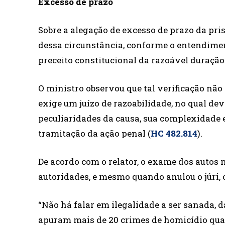
Excesso de praz​o
Sobre a alegação de excesso de prazo da pri
dessa circunstância, conforme o entendiment
preceito constitucional da razoável duração
O ministro observou que tal verificação nã
exige um juízo de razoabilidade, no qual de
peculiaridades da causa, sua complexidade e
tramitação da ação penal (
HC 482.814
).
De acordo com o relator, o exame dos autos 
autoridades, e mesmo quando anulou o júri, 
“Não há falar em ilegalidade a ser sanada, 
apuram mais de 20 crimes de homicídio qual