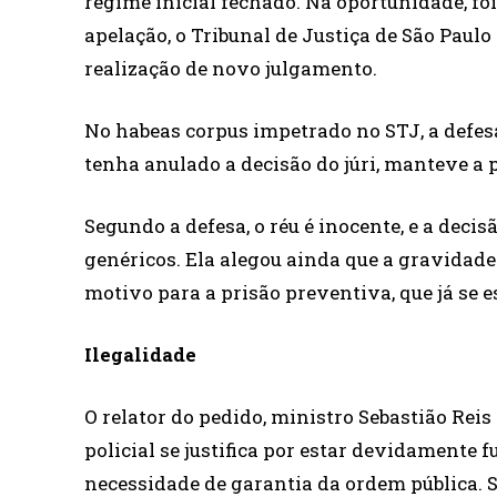
regime inicial fechado. Na oportunidade, foi
apelação, o Tribunal de Justiça de São Paul
realização de novo julgamento.
No habeas corpus impetrado no STJ, a defes
tenha anulado a decisão do júri, manteve a 
Segundo a defesa, o réu é inocente, e a dec
genéricos. Ela alegou ainda que a gravidade 
motivo para a prisão preventiva, que já se 
Ileg​​alidade
O relator do pedido, ministro Sebastião Reis
policial se justifica por estar devidament
necessidade de garantia da ordem pública. S