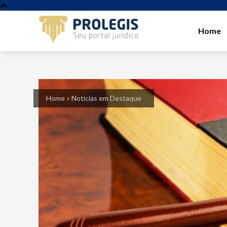
Home
Home
Notícias em Destaque