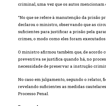
criminal, uma vez que os autos mencionam
“No que se refere à manutenção da prisão pr
declarou o ministro, observando que as circ
suficientes para justificar a prisão pela ga
crimes, o modo como eles foram executados 
O ministro afirmou também que, de acordo c
preventiva se justifica quando há, no proc
necessidade de preservar a instrução crimin
No caso em julgamento, segundo o relator, f
revelando suficientes as medidas cautelare
Processo Penal.