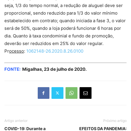
seja, 1/3 do tempo normal, a redução de aluguel deve ser
proporcional, sendo reduzido para 1/3 do valor mínimo
estabelecido em contrato; quando iniciada a fase 3, o valor
será de 50%, quando a loja poderá funcionar 6 horas por
dia. Quanto à taxa condominial e fundo de promoção,
deverão ser reduzidos em 25% do valor regular.
Pr
ocesso
:
1062148-26.2020.8.26.0100
FONTE:
Migalhas, 23 de julho de 2020.
Artigo anterior
Próximo artigo
COVID-19: Durante a
EFEITOS DA PANDEMIA: