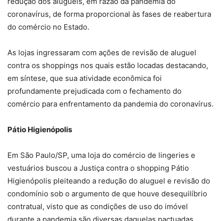
redução dos aluguéis, em razão da pandemia do
coronavírus, de forma proporcional às fases de reabertura
do comércio no Estado.
As lojas ingressaram com ações de revisão de aluguel
contra os shoppings nos quais estão locadas destacando,
em síntese, que sua atividade econômica foi
profundamente prejudicada com o fechamento do
comércio para enfrentamento da pandemia do coronavírus.
Pátio Higienópolis
Em São Paulo/SP, uma loja do comércio de lingeries e
vestuários buscou a Justiça contra o shopping Pátio
Higienópolis pleiteando a redução do aluguel e revisão do
condomínio sob o argumento de que houve desequilíbrio
contratual, visto que as condições de uso do imóvel
durante a pandemia são diversas daquelas pactuadas.