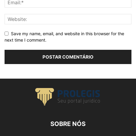
Save my name, email, and website in this browser for the
next time I comment.
SOBRE NÓS