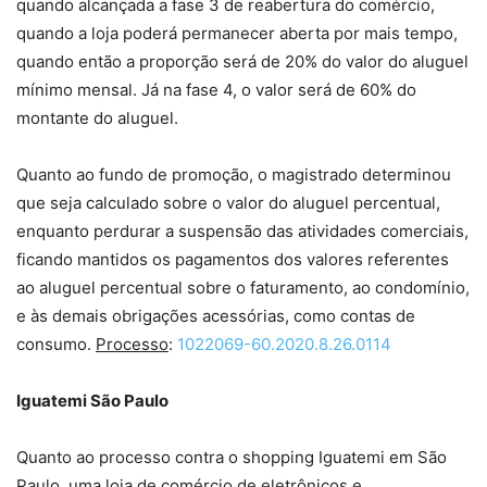
quando alcançada a fase 3 de reabertura do comércio,
quando a loja poderá permanecer aberta por mais tempo,
quando então a proporção será de 20% do valor do aluguel
mínimo mensal. Já na fase 4, o valor será de 60% do
montante do aluguel.
Quanto ao fundo de promoção, o magistrado determinou
que seja calculado sobre o valor do aluguel percentual,
enquanto perdurar a suspensão das atividades comerciais,
ficando mantidos os pagamentos dos valores referentes
ao aluguel percentual sobre o faturamento, ao condomínio,
e às demais obrigações acessórias, como contas de
consumo.
Processo
:
1022069-60.2020.8.26.0114
Iguatemi São Paulo
Quanto ao processo contra o shopping Iguatemi em São
Paulo, uma loja de comércio de eletrônicos e