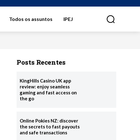
Todos os assuntos
IPEJ
⠀
Posts Recentes
KingHills Casino UK app
review: enjoy seamless
gaming and fast access on
the go
Online Pokies NZ: discover
the secrets to fast payouts
and safe transactions