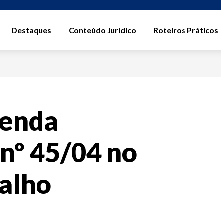
Destaques
Conteúdo Jurídico
Roteiros Práticos
menda
 nº 45/04 no
balho