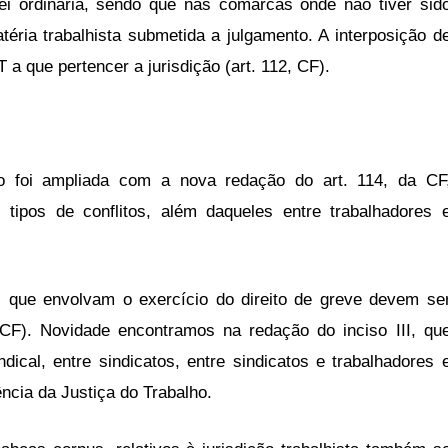
ei ordinária, sendo que nas comarcas onde não tiver sid
atéria trabalhista submetida a julgamento. A interposição d
a que pertencer a jurisdição (art. 112, CF).
ho foi ampliada com a nova redação do art. 114, da CF
s tipos de conflitos, além daqueles entre trabalhadores 
 que envolvam o exercício do direito de greve devem se
, CF). Novidade encontramos na redação do inciso III, qu
dical, entre sindicatos, entre sindicatos e trabalhadores 
ncia da Justiça do Trabalho.