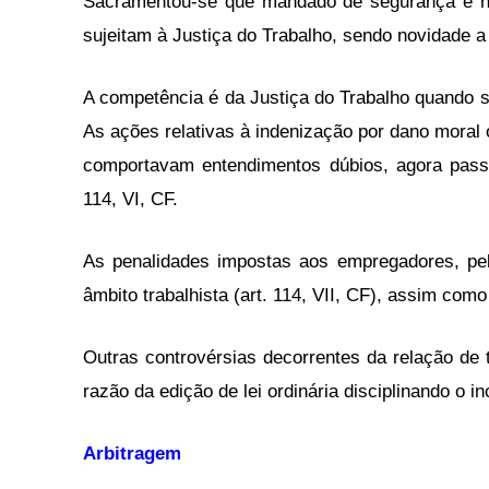
Sacramentou-se que mandado de segurança e hab
sujeitam à Justiça do Trabalho, sendo novidade 
A competência é da Justiça do Trabalho quando se t
As ações relativas à indenização por dano moral 
comportavam entendimentos dúbios, agora passa
114, VI, CF.
As penalidades impostas aos empregadores, pel
âmbito trabalhista (art. 114, VII, CF), assim como
Outras controvérsias decorrentes da relação de 
razão da edição de lei ordinária disciplinando o in
Arbitragem