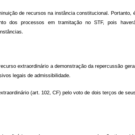
inuição de recursos na instância constitucional. Portanto, 
to dos processos em tramitação no STF, pois haver
instâncias.
 recurso extraordinário a demonstração da repercussão gera
ivos legais de admissibilidade.
xtraordinário (art. 102, CF) pelo voto de dois terços de seu