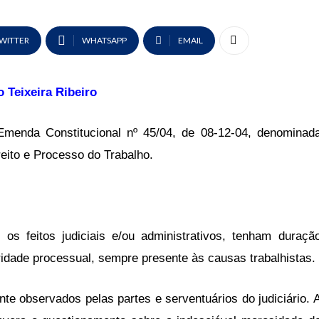
WITTER
WHATSAPP
EMAIL
o Teixeira Ribeiro
Emenda Constitucional nº 45/04, de 08-12-04, denominad
reito e Processo do Trabalho.
os feitos judiciais e/ou administrativos, tenham duraçã
eridade processual, sempre presente às causas trabalhistas.
e observados pelas partes e serventuários do judiciário. 