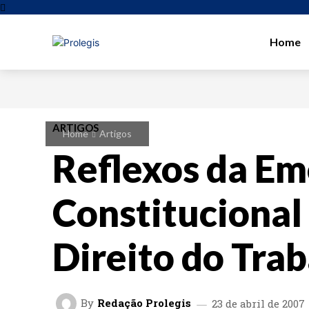
Home
ARTIGOS
Home
Artigos
Reflexos da E
Constitucional
Direito do Tra
By
Redação Prolegis
23 de abril de 2007