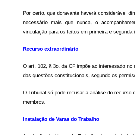
Por certo, que doravante haverá considerável dim
necessário mais que nunca, o acompanhamen
vinculação para os feitos em primeira e segunda 
Recurso extraordinário
O art. 102, § 3o, da CF impõe ao interessado no
das questões constitucionais, segundo os permiss
O Tribunal só pode recusar a análise do recurso e
membros.
Instalação de Varas do Trabalho