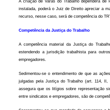
A criação de Varas do Trabalho dependerá de l
instalada, poderá o Juiz de Direito apreciar a m
recurso, nesse caso, será de competência do TRT 
Competência da Justiça do Trabalho
A competência material da Justiça do Trabal
estendendo a jurisdição trabalhista para outro
empregadores.
Sedimentou-se o entendimento de que as ações
julgadas pela Justiça do Trabalho (art. 114, II
assegura que os litígios sobre representação sin
entre sindicatos e empregadores, são de competê