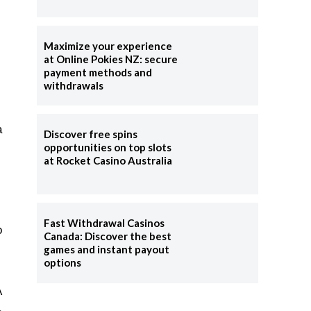
Maximize your experience
at Online Pokies NZ: secure
payment methods and
withdrawals
a
Discover free spins
opportunities on top slots
at Rocket Casino Australia
Fast Withdrawal Casinos
o
Canada: Discover the best
games and instant payout
options
A