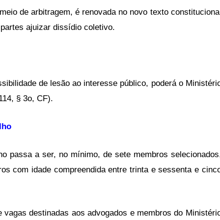
r meio de arbitragem, é renovada no novo texto constituciona
artes ajuizar dissídio coletivo.
ibilidade de lesão ao interesse público, poderá o Ministéri
 114, § 3o, CF).
lho
ho passa a ser, no mínimo, de sete membros selecionados
eiros com idade compreendida entre trinta e sessenta e cinc
 de vagas destinadas aos advogados e membros do Ministéri