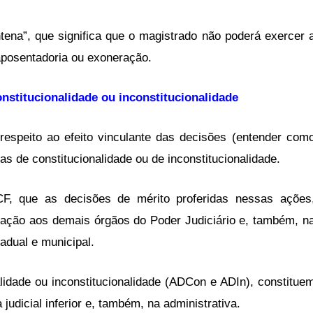
tena”, que significa que o magistrado não poderá exercer 
aposentadoria ou exoneração.
onstitucionalidade ou inconstitucionalidade
 respeito ao efeito vinculante das decisões (entender com
s de constitucionalidade ou de inconstitucionalidade.
CF, que as decisões de mérito proferidas nessas ações
relação aos demais órgãos do Poder Judiciário e, também, n
tadual e municipal.
alidade ou inconstitucionalidade (ADCon e ADIn), constitue
udicial inferior e, também, na administrativa.