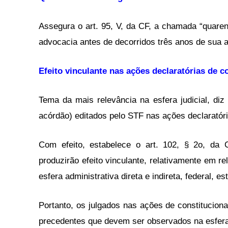
Assegura o art. 95, V, da CF, a chamada “quaren
advocacia antes de decorridos três anos de sua 
Efeito vinculante nas ações declaratórias de c
Tema da mais relevância na esfera judicial, diz
acórdão) editados pelo STF nas ações declaratória
Com efeito, estabelece o art. 102, § 2o, da 
produzirão efeito vinculante, relativamente em 
esfera administrativa direta e indireta, federal, es
Portanto, os julgados nas ações de constitucion
precedentes que devem ser observados na esfera j