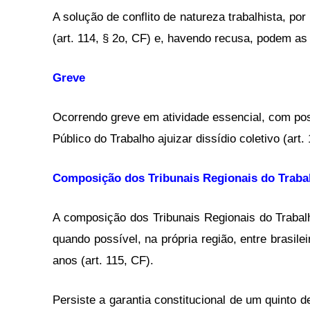
A solução de conflito de natureza trabalhista, po
(art. 114, § 2o, CF) e, havendo recusa, podem as p
Greve
Ocorrendo greve em atividade essencial, com poss
Público do Trabalho ajuizar dissídio coletivo (art.
Composição dos Tribunais Regionais do Traba
A composição dos Tribunais Regionais do Trabal
quando possível, na própria região, entre brasil
anos (art. 115, CF).
Persiste a garantia constitucional de um quinto