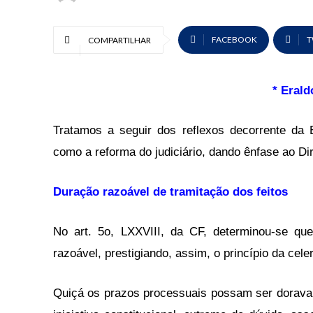
FACEBOOK
T
COMPARTILHAR
* Erald
Tratamos a seguir dos reflexos decorrente da 
como a reforma do judiciário, dando ênfase ao Di
Duração razoável de tramitação dos feitos
No art. 5o, LXXVIII, da CF, determinou-se que 
razoável, prestigiando, assim, o princípio da cel
Quiçá os prazos processuais possam ser doravant