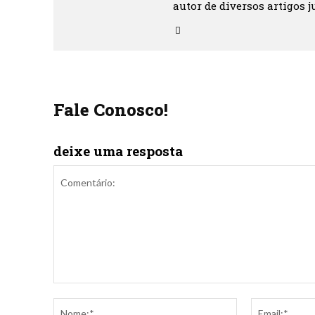
autor de diversos artigos ju
Fale Conosco!
deixe uma resposta
Comentário:
Nome:*