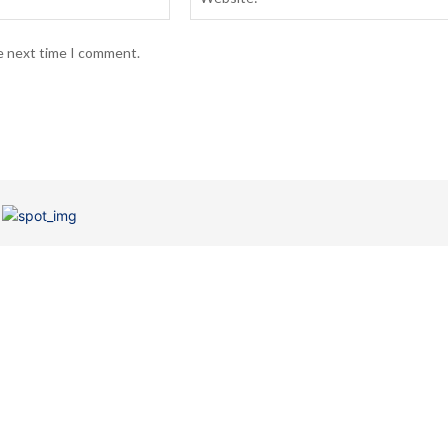
he next time I comment.
EGORIA
SEM CATEGORIA