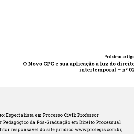
Próximo artig
O Novo CPC e sua aplicação à luz do direit
intertemporal – nº 0
o; Especialista em Processo Civil; Professor
r Pedagógico da Pós-Graduação em Direito Processual
itor responsável do site jurídico www.prolegis.com.br;