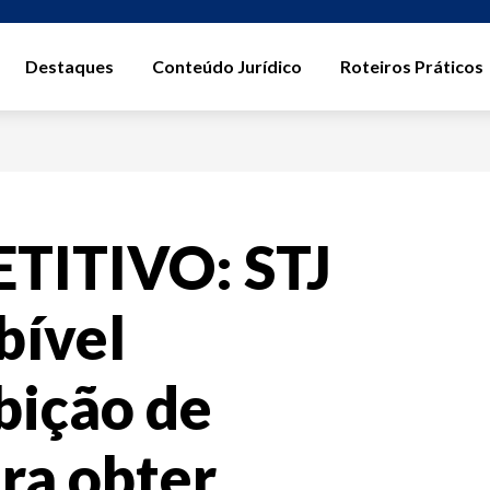
Destaques
Conteúdo Jurídico
Roteiros Práticos
TITIVO: STJ
bível
bição de
ra obter