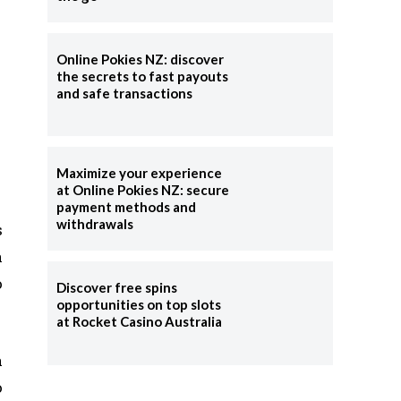
Online Pokies NZ: discover
the secrets to fast payouts
and safe transactions
Maximize your experience
at Online Pokies NZ: secure
payment methods and
withdrawals
s
a
o
Discover free spins
opportunities on top slots
at Rocket Casino Australia
a
o