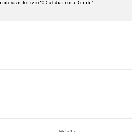
rídicos e do livro “O Cotidiano e o Direito”.
Email:*