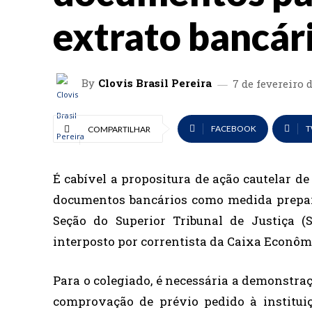
extrato bancár
By
Clovis Brasil Pereira
7 de fevereiro 
FACEBOOK
T
COMPARTILHAR
É cabível a propositura de ação cautelar d
documentos bancários como medida prepara
Seção do Superior Tribunal de Justiça (
interposto por correntista da Caixa Econômi
Para o colegiado, é necessária a demonstraçã
comprovação de prévio pedido à institui