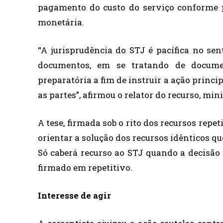
pagamento do custo do serviço conforme p
monetária.
“A jurisprudência do STJ é pacífica no sen
documentos, em se tratando de docume
preparatória a fim de instruir a ação princi
as partes”, afirmou o relator do recurso, min
A tese, firmada sob o rito dos recursos repet
orientar a solução dos recursos idênticos q
Só caberá recurso ao STJ quando a decisão
firmado em repetitivo.
Interesse de agir