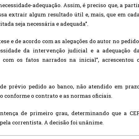
 necessidade-adequação. Assim, é preciso que, a parti
sa extrair algum resultado útil e, mais, que em cad
citada seja necessária e adequada”.
 tese e de acordo com as alegações do autor no pedido
essidade da intervenção judicial e a adequação d
 com os fatos narrados na inicial”, acrescentou 
de prévio pedido ao banco, não atendido em praz
o conforme o contrato e as normas oficiais.
sentença de primeiro grau, determinando que a CE
pela correntista. A decisão foi unânime.