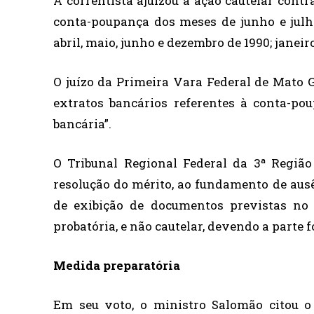
A correntista ajuizou a ação cautelar contr
conta-poupança dos meses de junho e julho 
abril, maio, junho e dezembro de 1990; janeiro
O juízo da Primeira Vara Federal de Mato 
extratos bancários referentes à conta-po
bancária”.
O Tribunal Regional Federal da 3ª Regiã
resolução do mérito, ao fundamento de ausê
de exibição de documentos previstas no 
probatória, e não cautelar, devendo a parte 
Medida preparatória
Em seu voto, o ministro Salomão citou o