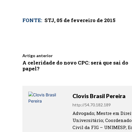
FONTE:
STJ, 05 de fevereiro de 2015
Artigo anterior
A celeridade do novo CPC: será que sai do
papel?
Clovis Brasil Pereira
http://54.70.182.189
Advogado; Mestre em Direit
Universitário; Coordenado
Civil da FIG – UNIMESP; Ed