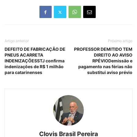
Artigo anterior
Próximo artigo
DEFEITO DE FABRICAÇÃO DE
PROFESSOR DEMITIDO TEM
PNEUS ACARRETA
DIREITO AO AVISO
INDENIZAÇÕESSTJ confirma
RPÉVIODemissão e
indenizações de R$ 1 milhão
pagamento nas férias não
para catarinenses
substitui aviso prévio
Clovis Brasil Pereira