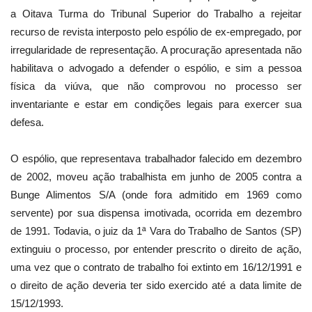
a Oitava Turma do Tribunal Superior do Trabalho a rejeitar
recurso de revista interposto pelo espólio de ex-empregado, por
irregularidade de representação. A procuração apresentada não
habilitava o advogado a defender o espólio, e sim a pessoa
física da viúva, que não comprovou no processo ser
inventariante e estar em condições legais para exercer sua
defesa.
O espólio, que representava trabalhador falecido em dezembro
de 2002, moveu ação trabalhista em junho de 2005 contra a
Bunge Alimentos S/A (onde fora admitido em 1969 como
servente) por sua dispensa imotivada, ocorrida em dezembro
de 1991. Todavia, o juiz da 1ª Vara do Trabalho de Santos (SP)
extinguiu o processo, por entender prescrito o direito de ação,
uma vez que o contrato de trabalho foi extinto em 16/12/1991 e
o direito de ação deveria ter sido exercido até a data limite de
15/12/1993.