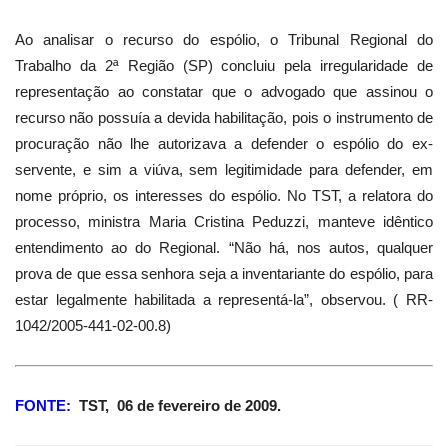
Ao analisar o recurso do espólio, o Tribunal Regional do
Trabalho da 2ª Região (SP) concluiu pela irregularidade de
representação ao constatar que o advogado que assinou o
recurso não possuía a devida habilitação, pois o instrumento de
procuração não lhe autorizava a defender o espólio do ex-
servente, e sim a viúva, sem legitimidade para defender, em
nome próprio, os interesses do espólio. No TST, a relatora do
processo, ministra
Maria Cristina
Peduzzi, manteve idêntico
entendimento ao do Regional. “Não há, nos autos, qualquer
prova de que essa senhora seja a inventariante do espólio, para
estar legalmente habilitada a representá-la”, observou. ( RR-
1042/2005-441-02-00.8)
FONTE:
TST,
06 de fevereiro de 2009.