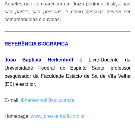
Aqueles que comparecem em Juízo pedindo Justiça não
são
partes
, são
pessoas
, e como
pessoas
devem ser
compreendidas e ouvidas.
REFERÊNCIA BIOGRÁFICA
João Baptista Herkenhoff
é Livre-Docente da
Universidade Federal do Espírito Santo, professor
pesquisador da Faculdade Estácio de Sá de Vila Velha
(ES) e escritor.
E-mail:
jbherkenhoff@uol.com.br
Homepage:
www.jbherkenhoff.com.br