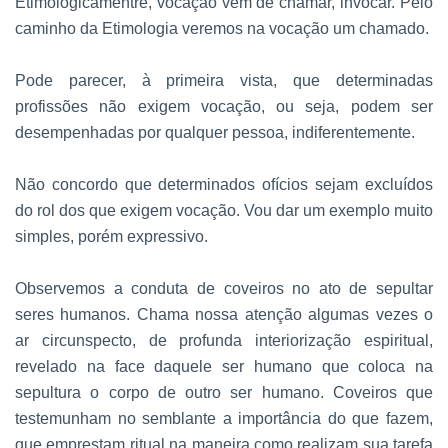
Etimologicamentre, vocação vem de chamar, invocar. Pelo
caminho da Etimologia veremos na vocação um chamado.
Pode parecer, à primeira vista, que determinadas
profissões não exigem vocação, ou seja, podem ser
desempenhadas por qualquer pessoa, indiferentemente.
Não concordo que determinados ofícios sejam excluídos
do rol dos que exigem vocação. Vou dar um exemplo muito
simples, porém expressivo.
Observemos a conduta de coveiros no ato de sepultar
seres humanos. Chama nossa atenção algumas vezes o
ar circunspecto, de profunda interiorização espiritual,
revelado na face daquele ser humano que coloca na
sepultura o corpo de outro ser humano. Coveiros que
testemunham no semblante a importância do que fazem,
que emprestam ritual na maneira como realizam sua tarefa