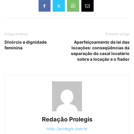
Artigo anterior
Próximo artigo
Divórcio e dignidade
Aperfeiçoamento da lei das
feminina
locações: conseqüências da
separação do casal locatário
sobre a locação e o fiador
Redação Prolegis
http://prolegis.com.br