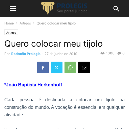
Home
Artigos
Quero colocar meu tijolo
Artigos
Quero colocar meu tijolo
1000
0
Por
Redação Prolegis
-
27 de junho de 2010
*João Baptista Herkenhoff
Cada pessoa é destinada a colocar um tijolo na
construção do mundo. A vocação é essencial em qualquer
atividade.