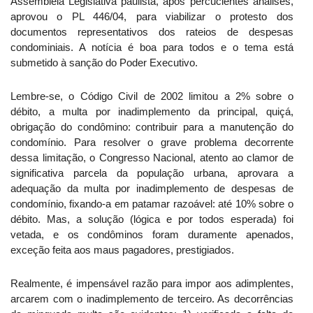
Assembléia Legislativa paulista, após percucientes análises,
aprovou o PL 446/04, para viabilizar o protesto dos
documentos representativos dos rateios de despesas
condominiais. A notícia é boa para todos e o tema está
submetido à sanção do Poder Executivo.
Lembre-se, o Código Civil de 2002 limitou a 2% sobre o
débito, a multa por inadimplemento da principal, quiçá,
obrigação do condômino: contribuir para a manutenção do
condomínio. Para resolver o grave problema decorrente
dessa limitação, o Congresso Nacional, atento ao clamor de
significativa parcela da população urbana, aprovara a
adequação da multa por inadimplemento de despesas de
condomínio, fixando-a em patamar razoável: até 10% sobre o
débito. Mas, a solução (lógica e por todos esperada) foi
vetada, e os condôminos foram duramente apenados,
exceção feita aos maus pagadores, prestigiados.
Realmente, é impensável razão para impor aos adimplentes,
arcarem com o inadimplemento de terceiro. As decorrências