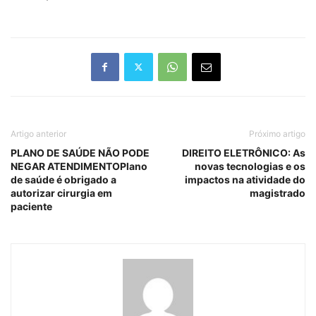
Artigo anterior
Próximo artigo
PLANO DE SAÚDE NÃO PODE
DIREITO ELETRÔNICO: As
NEGAR ATENDIMENTOPlano
novas tecnologias e os
de saúde é obrigado a
impactos na atividade do
autorizar cirurgia em
magistrado
paciente