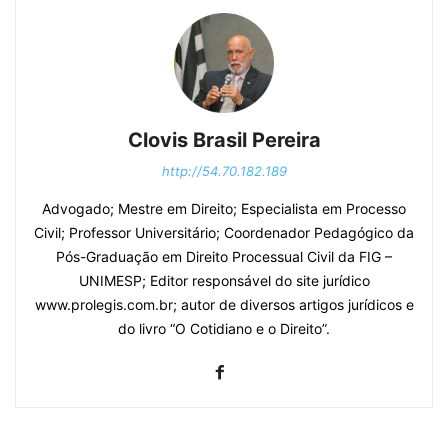
Clovis Brasil Pereira
http://54.70.182.189
Advogado; Mestre em Direito; Especialista em Processo
Civil; Professor Universitário; Coordenador Pedagógico da
Pós-Graduação em Direito Processual Civil da FIG –
UNIMESP; Editor responsável do site jurídico
www.prolegis.com.br; autor de diversos artigos jurídicos e
do livro “O Cotidiano e o Direito”.