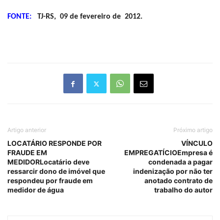
FONTE:
TJ-RS,
09 de fevereiro de
2012.
Artigo anterior
Próximo artigo
LOCATÁRIO RESPONDE POR
VÍNCULO
FRAUDE EM
EMPREGATÍCIOEmpresa é
MEDIDORLocatário deve
condenada a pagar
ressarcir dono de imóvel que
indenização por não ter
respondeu por fraude em
anotado contrato de
medidor de água
trabalho do autor