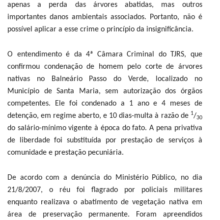
apenas a perda das árvores abatidas, mas outros
importantes danos ambientais associados. Portanto, não é
possível aplicar a esse crime o princípio da insignificância.
O entendimento é da 4ª Câmara Criminal do TJRS, que
confirmou condenação de homem pelo corte de árvores
nativas no Balneário Passo do Verde, localizado no
Município de Santa Maria, sem autorização dos órgãos
competentes. Ele foi condenado a 1 ano e 4 meses de
1
detenção, em regime aberto, e 10 dias-multa à razão de
/
30
do salário-mínimo vigente à época do fato. A pena privativa
de liberdade foi substituída por prestação de serviços à
comunidade e prestação pecuniária.
De acordo com a denúncia do Ministério Público, no dia
21/8/2007, o réu foi flagrado por policiais militares
enquanto realizava o abatimento de vegetação nativa em
área de preservação permanente. Foram apreendidos