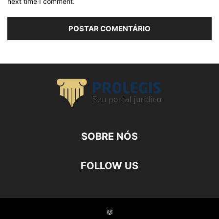
next time I comment.
SOBRE NÓS
FOLLOW US
©