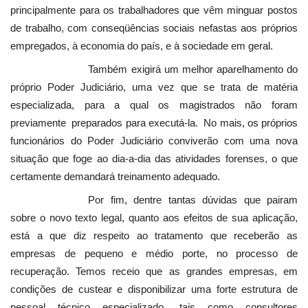
principalmente para os trabalhadores que vêm minguar postos
de trabalho, com conseqüências sociais nefastas aos próprios
empregados, à economia do país, e à sociedade em geral.
Também exigirá um melhor aparelhamento do
próprio Poder Judiciário, uma vez que se trata de matéria
especializada, para a qual os magistrados não foram
previamente preparados para executá-la. No mais, os próprios
funcionários do Poder Judiciário conviverão com uma nova
situação que foge ao dia-a-dia das atividades forenses, o que
certamente demandará treinamento adequado.
Por fim, dentre tantas dúvidas que pairam
sobre o novo texto legal, quanto aos efeitos de sua aplicação,
está a que diz respeito ao tratamento que receberão as
empresas de pequeno e médio porte, no processo de
recuperação. Temos receio que as grandes empresas, em
condições de custear e disponibilizar uma forte estrutura de
pessoal técnico especializado, tais como consultores