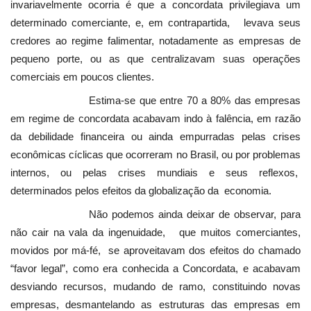
invariavelmente ocorria é que a concordata privilegiava um
determinado comerciante, e, em contrapartida, levava seus
credores ao regime falimentar, notadamente as empresas de
pequeno porte, ou as que centralizavam suas operações
comerciais em poucos clientes.
Estima-se que entre
70 a
80% das empresas
em regime de concordata acabavam indo à falência, em razão
da debilidade financeira ou ainda empurradas pelas crises
econômicas cíclicas que ocorreram no Brasil, ou por problemas
internos, ou pelas crises mundiais e seus reflexos,
determinados pelos efeitos da globalização da economia.
Não podemos ainda deixar de observar, para
não cair na vala da ingenuidade, que muitos comerciantes,
movidos por má-fé, se aproveitavam dos efeitos do chamado
“favor legal”, como era conhecida a Concordata, e acabavam
desviando recursos, mudando de ramo, constituindo novas
empresas, desmantelando as estruturas das empresas em