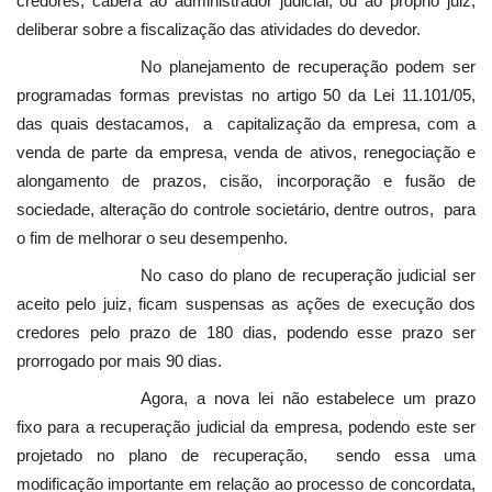
credores, caberá ao administrador judicial, ou ao próprio juiz,
deliberar sobre a fiscalização das atividades do devedor.
No planejamento de recuperação podem ser
programadas formas previstas no artigo 50 da Lei 11.101/05,
das quais destacamos, a capitalização da empresa, com a
venda de parte da empresa, venda de ativos, renegociação e
alongamento de prazos, cisão, incorporação e fusão de
sociedade, alteração do controle societário, dentre outros, para
o fim de melhorar o seu desempenho.
No caso do plano de recuperação judicial ser
aceito pelo juiz, ficam suspensas as ações de execução dos
credores pelo prazo de 180 dias, podendo esse prazo ser
prorrogado por mais 90 dias.
Agora, a nova lei não estabelece um prazo
fixo para a recuperação judicial da empresa, podendo este ser
projetado no plano de recuperação, sendo essa uma
modificação importante em relação ao processo de concordata,