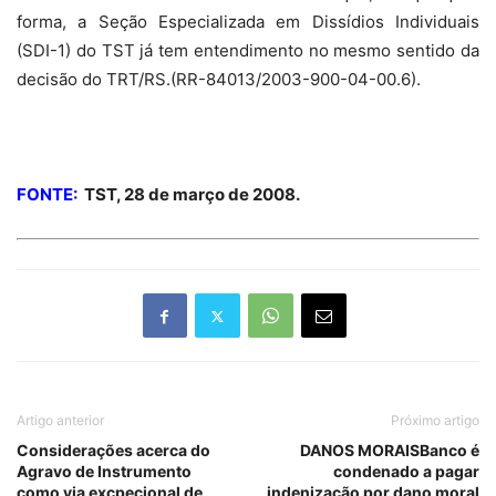
forma, a Seção Especializada
em Dissídios Individuais
(SDI-1) do TST já tem entendimento no mesmo sentido da
decisão do TRT/RS.(RR-84013/2003-900-04-00.6).
FONTE:
TST, 28 de março de 2008.
Artigo anterior
Próximo artigo
Considerações acerca do
DANOS MORAISBanco é
Agravo de Instrumento
condenado a pagar
como via excpecional de
indenização por dano moral