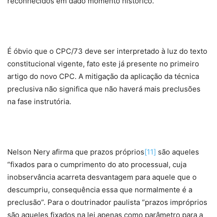
reconhecidos em dado momento histórico.
É óbvio que o CPC/73 deve ser interpretado à luz do texto
constitucional vigente, fato este já presente no primeiro
artigo do novo CPC. A mitigação da aplicação da técnica
preclusiva não significa que não haverá mais preclusões
na fase instrutória.
Nelson Nery afirma que prazos próprios
[11]
são aqueles
“fixados para o cumprimento do ato processual, cuja
inobservância acarreta desvantagem para aquele que o
descumpriu, consequência essa que normalmente é a
preclusão”. Para o doutrinador paulista “prazos impróprios
são aqueles fixados na lei apenas como parâmetro para a