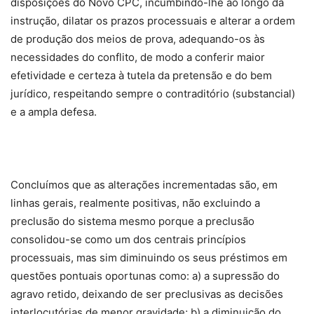
disposições do Novo CPC, incumbindo-lhe ao longo da
instrução, dilatar os prazos processuais e alterar a ordem
de produção dos meios de prova, adequando-os às
necessidades do conflito, de modo a conferir maior
efetividade e certeza à tutela da pretensão e do bem
jurídico, respeitando sempre o contraditório (substancial)
e a ampla defesa.
Concluímos que as alterações incrementadas são, em
linhas gerais, realmente positivas, não excluindo a
preclusão do sistema mesmo porque a preclusão
consolidou-se como um dos centrais princípios
processuais, mas sim diminuindo os seus préstimos em
questões pontuais oportunas como: a) a supressão do
agravo retido, deixando de ser preclusivas as decisões
interlocutórias de menor gravidade; b) a diminuição do