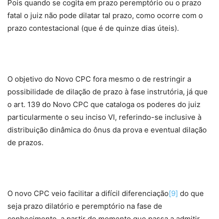
Pois quando se cogita em prazo peremptório ou o prazo
fatal o juiz não pode dilatar tal prazo, como ocorre com o
prazo contestacional (que é de quinze dias úteis).
O objetivo do Novo CPC fora mesmo o de restringir a
possibilidade de dilação de prazo à fase instrutória, já que
o art. 139 do Novo CPC que cataloga os poderes do juiz
particularmente o seu inciso VI, referindo-se inclusive à
distribuição dinâmica do ônus da prova e eventual dilação
de prazos.
O novo CPC veio facilitar a difícil diferenciação
[9]
do que
seja prazo dilatório e peremptório na fase de
conhecimento, a partir do momento que passa a admitir