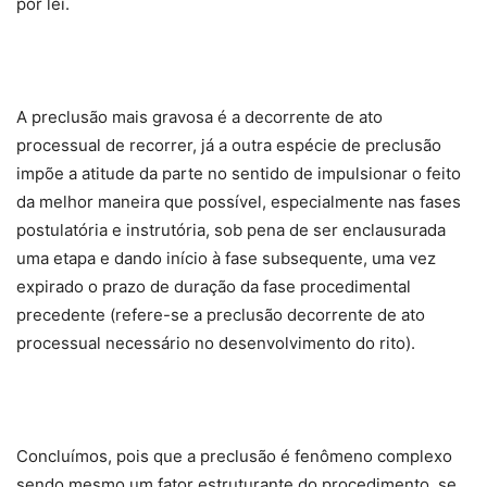
por lei.
A preclusão mais gravosa é a decorrente de ato
processual de recorrer, já a outra espécie de preclusão
impõe a atitude da parte no sentido de impulsionar o feito
da melhor maneira que possível, especialmente nas fases
postulatória e instrutória, sob pena de ser enclausurada
uma etapa e dando início à fase subsequente, uma vez
expirado o prazo de duração da fase procedimental
precedente (refere-se a preclusão decorrente de ato
processual necessário no desenvolvimento do rito).
Concluímos, pois que a preclusão é fenômeno complexo
sendo mesmo um fator estruturante do procedimento, se