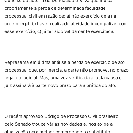
Conciso de autoria de De Plácido e Silva que indica
propriamente a perda de determinada faculdade
processual civil em razão de: a) não exercício dela na
ordem legal; b) haver realizado atividade incompatível com
esse exercício; c) já ter sido validamente exercitada.
Representa em última análise a perda de exercício de ato
processual que, por inércia, a parte não promove, no prazo
legal ou judicial. Mas, uma vez verificada a justa causa o
juiz assinará à parte novo prazo para a prática do ato.
O recém aprovado Código de Processo Civil brasileiro
pelo Senado trouxe várias novidades e, nos exige a
atualização para melhor compreender o substituto