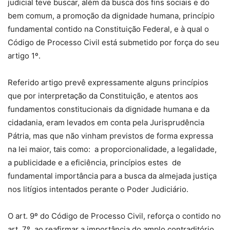
judicial teve buscar, além da busca dos fins sociais e do
bem comum, a promoção da dignidade humana, princípio
fundamental contido na Constituição Federal, e à qual o
Código de Processo Civil está submetido por força do seu
artigo 1º.
Referido artigo prevê expressamente alguns princípios
que por interpretação da Constituição, e atentos aos
fundamentos constitucionais da dignidade humana e da
cidadania, eram levados em conta pela Jurisprudência
Pátria, mas que não vinham previstos de forma expressa
na lei maior, tais como: a proporcionalidade, a legalidade,
a publicidade e a eficiência, princípios estes de
fundamental importância para a busca da almejada justiça
nos litígios intentados perante o Poder Judiciário.
O art. 9º do Código de Processo Civil, reforça o contido no
art. 7º, ao reafirmar a importância do amplo contraditório,