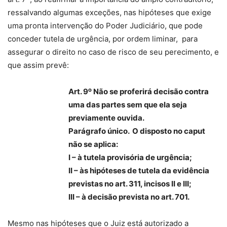
ressalvando algumas exceções, nas hipóteses que exige
uma pronta intervenção do Poder Judiciário, que pode
conceder tutela de urgência, por ordem liminar, para
assegurar o direito no caso de risco de seu perecimento, e
que assim prevê:
o
Art. 9
Não se proferirá decisão contra
uma das partes sem que ela seja
previamente ouvida.
Parágrafo único. O disposto no caput
não se aplica:
I – à tutela provisória de urgência;
II – às hipóteses de tutela da evidência
previstas no art. 311, incisos II e III;
III – à decisão prevista no art. 701.
Mesmo nas hipóteses que o Juiz está autorizado a