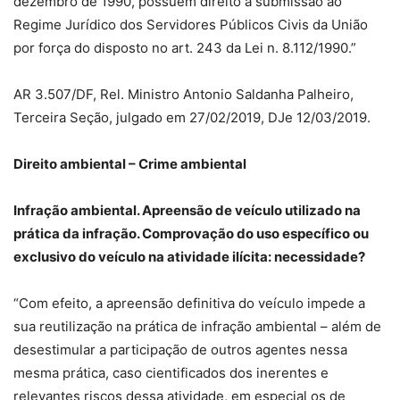
dezembro de 1990, possuem direito à submissão ao
Regime Jurídico dos Servidores Públicos Civis da União
por força do disposto no art. 243 da Lei n. 8.112/1990.”
AR 3.507/DF, Rel. Ministro Antonio Saldanha Palheiro,
Terceira Seção, julgado em 27/02/2019, DJe 12/03/2019.
Direito ambiental – Crime ambiental
Infração ambiental. Apreensão de veículo utilizado na
prática da infração. Comprovação do uso específico ou
exclusivo do veículo na atividade ilícita: necessidade?
“Com efeito, a apreensão definitiva do veículo impede a
sua reutilização na prática de infração ambiental – além de
desestimular a participação de outros agentes nessa
mesma prática, caso cientificados dos inerentes e
relevantes riscos dessa atividade, em especial os de