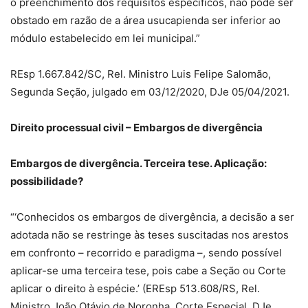
o preenchimento dos requisitos específicos, não pode ser
obstado em razão de a área usucapienda ser inferior ao
módulo estabelecido em lei municipal.”
REsp 1.667.842/SC, Rel. Ministro Luis Felipe Salomão,
Segunda Seção, julgado em 03/12/2020, DJe 05/04/2021.
Direito processual civil – Embargos de divergência
Embargos de divergência. Terceira tese. Aplicação:
possibilidade?
“‘Conhecidos os embargos de divergência, a decisão a ser
adotada não se restringe às teses suscitadas nos arestos
em confronto – recorrido e paradigma –, sendo possível
aplicar-se uma terceira tese, pois cabe a Seção ou Corte
aplicar o direito à espécie.’ (EREsp 513.608/RS, Rel.
Ministro João Otávio de Noronha, Corte Especial, DJe