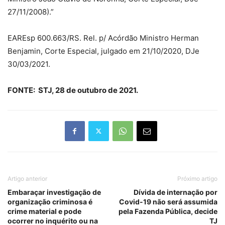
27/11/2008).”
EAREsp 600.663/RS. Rel. p/ Acórdão Ministro Herman
Benjamin, Corte Especial, julgado em 21/10/2020, DJe
30/03/2021.
FONTE: STJ, 28 de outubro de 2021.
Artigo anterior
Próximo artigo
Embaraçar investigação de
Dívida de internação por
organização criminosa é
Covid-19 não será assumida
crime material e pode
pela Fazenda Pública, decide
ocorrer no inquérito ou na
TJ