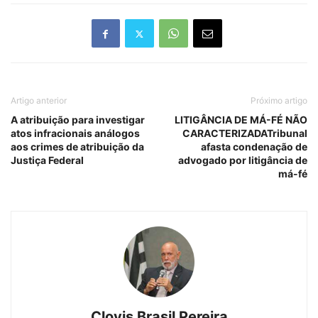
Artigo anterior
Próximo artigo
A atribuição para investigar
LITIGÂNCIA DE MÁ-FÉ NÃO
atos infracionais análogos
CARACTERIZADATribunal
aos crimes de atribuição da
afasta condenação de
Justiça Federal
advogado por litigância de
má-fé
Clovis Brasil Pereira