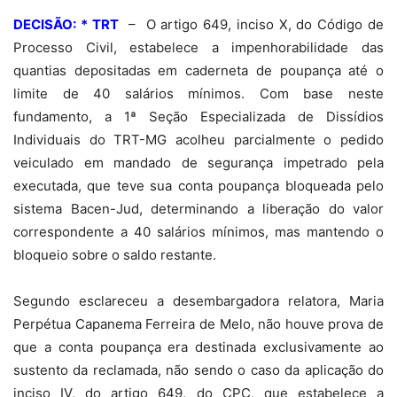
DECISÃO: * TRT
–
O artigo 649, inciso X, do Código de
Processo Civil, estabelece a impenhorabilidade das
quantias depositadas em caderneta de poupança até o
limite de 40 salários mínimos. Com base neste
fundamento, a 1ª Seção Especializada de Dissídios
Individuais do TRT-MG acolheu parcialmente o pedido
veiculado em mandado de segurança impetrado pela
executada, que teve sua conta poupança bloqueada pelo
sistema Bacen-Jud, determinando a liberação do valor
correspondente a 40 salários mínimos, mas mantendo o
bloqueio sobre o saldo restante.
Segundo esclareceu a desembargadora relatora, Maria
Perpétua Capanema Ferreira de Melo, não houve prova de
que a conta poupança era destinada exclusivamente ao
sustento da reclamada, não sendo o caso da aplicação do
inciso IV, do artigo 649, do CPC, que estabelece a