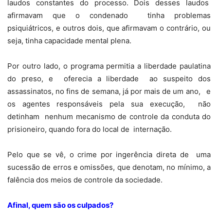
laudos constantes do processo. Dois desses laudos
afirmavam que o condenado
tinha problemas
psiquiátricos, e outros dois, que afirmavam o contrário, ou
seja, tinha capacidade mental plena.
Por outro lado, o programa permitia a liberdade paulatina
do preso, e
oferecia a liberdade
ao suspeito dos
assassinatos, no fins de semana, já por mais de um ano,
e
os agentes responsáveis pela sua execução,
não
detinham
nenhum mecanismo de controle da conduta do
prisioneiro, quando fora do local de
internação.
Pelo que se vê, o crime por ingerência direta de
uma
sucessão de erros e omissões, que denotam, no mínimo, a
falência dos meios de controle da sociedade.
Afinal, quem são os culpados?