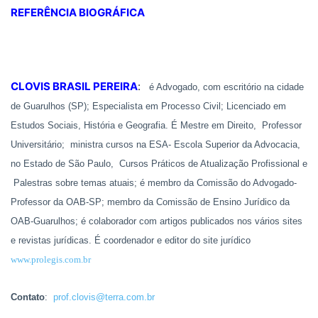
REFERÊNCIA BIOGRÁFICA
CLOVIS BRASIL PEREIRA
:
é Advogado, com escritório na cidade
de Guarulhos (SP); Especialista
em Processo Civil
; Licenciado em
Estudos Sociais, História e Geografia. É Mestre em Direito, Professor
Universitário; ministra cursos na ESA- Escola Superior da Advocacia,
no Estado de São Paulo, Cursos Práticos de Atualização Profissional e
Palestras sobre temas atuais; é membro da Comissão do Advogado-
Professor da OAB-SP; membro da Comissão de Ensino Jurídico da
OAB-Guarulhos; é colaborador com artigos publicados nos vários sites
e revistas jurídicas. É coordenador e editor do site jurídico
www.prolegis.com.br
Contato
:
prof.clovis@terra.com.br