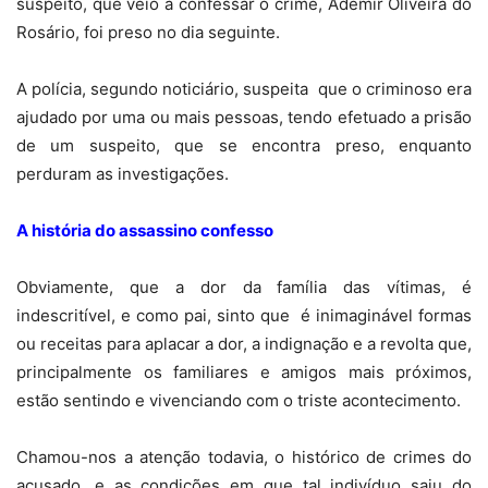
suspeito, que veio a confessar o crime, Ademir Oliveira do
Rosário, foi preso no dia seguinte.
A polícia, segundo noticiário, suspeita
que o criminoso era
ajudado por uma ou mais pessoas, tendo efetuado a prisão
de um suspeito, que se encontra preso, enquanto
perduram as investigações.
A história do assassino confesso
Obviamente, que a dor da família das vítimas, é
indescritível, e como pai, sinto que
é inimaginável formas
ou receitas para aplacar a dor, a indignação e a revolta que,
principalmente os familiares e amigos mais próximos,
estão sentindo e vivenciando com o triste acontecimento.
Chamou-nos a atenção todavia, o histórico de crimes do
acusado, e as condições em que tal indivíduo saiu do