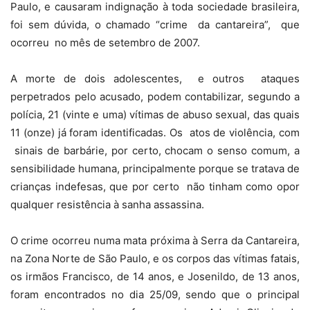
Paulo, e causaram indignação à toda sociedade brasileira,
foi sem dúvida, o chamado “crime
da cantareira”,
que
ocorreu
no mês de setembro de 2007.
A morte de dois adolescentes,
e outros
ataques
perpetrados pelo acusado, podem contabilizar, segundo a
polícia, 21 (vinte e uma) vítimas de abuso sexual, das quais
11 (onze) já foram identificadas. Os
atos de violência, com
sinais de barbárie, por certo, chocam o senso comum, a
sensibilidade humana, principalmente porque se tratava de
crianças indefesas, que por certo
não tinham como opor
qualquer resistência à sanha assassina.
O crime ocorreu numa mata próxima à Serra da Cantareira,
na Zona Norte de São Paulo, e os corpos das vítimas fatais,
os irmãos Francisco, de 14 anos, e Josenildo, de 13 anos,
foram encontrados no dia 25/09, sendo que o principal