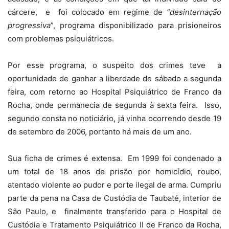
cárcere,
e
foi colocado em regime de
“desinternação
progressiva
”, programa disponibilizado para prisioneiros
com problemas psiquiátricos.
Por esse programa, o suspeito dos crimes teve
a
oportunidade de ganhar a liberdade de sábado a segunda
feira, com retorno ao Hospital Psiquiátrico de Franco da
Rocha, onde permanecia de segunda à sexta feira.
Isso,
segundo consta no noticiário, já vinha ocorrendo desde 19
de setembro de 2006, portanto há mais de um ano.
Sua ficha de crimes é extensa.
Em 1999 foi condenado a
um total de 18 anos de prisão por homicídio, roubo,
atentado violente ao pudor e porte ilegal de arma. Cumpriu
parte da pena na Casa de Custódia de Taubaté, interior de
São Paulo, e
finalmente transferido para o Hospital de
Custódia e Tratamento Psiquiátrico II de Franco da Rocha,