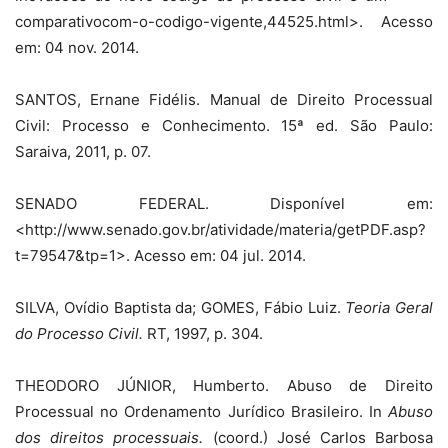
comparativocom-o-codigo-vigente,44525.html>. Acesso
em: 04 nov. 2014.
SANTOS, Ernane Fidélis. Manual de Direito Processual
Civil: Processo e Conhecimento. 15ª ed. São Paulo:
Saraiva, 2011, p. 07.
SENADO FEDERAL. Disponível em:
<http://www.senado.gov.br/atividade/materia/getPDF.asp?
t=79547&tp=1>. Acesso em: 04 jul. 2014.
SILVA, Ovídio Baptista da; GOMES, Fábio Luiz.
Teoria Geral
do Processo Civil.
RT, 1997, p. 304.
THEODORO JÚNIOR, Humberto. Abuso de Direito
Processual no Ordenamento Jurídico Brasileiro. In
Abuso
dos direitos processuais.
(coord.) José Carlos Barbosa