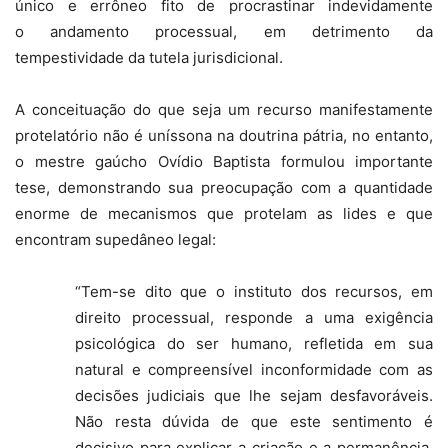
único e errôneo fito de procrastinar indevidamente
o andamento processual, em detrimento da
tempestividade da tutela jurisdicional.
A conceituação do que seja um recurso manifestamente
protelatório não é uníssona na doutrina pátria, no entanto,
o mestre gaúcho Ovídio Baptista formulou importante
tese, demonstrando sua preocupação com a quantidade
enorme de mecanismos que protelam as lides e que
encontram supedâneo legal:
“Tem-se dito que o instituto dos recursos, em
direito processual, responde a uma exigência
psicológica do ser humano, refletida em sua
natural e compreensível inconformidade com as
decisões judiciais que lhe sejam desfavoráveis.
Não resta dúvida de que este sentimento é
decisivo para explicar a criação e a permanência,