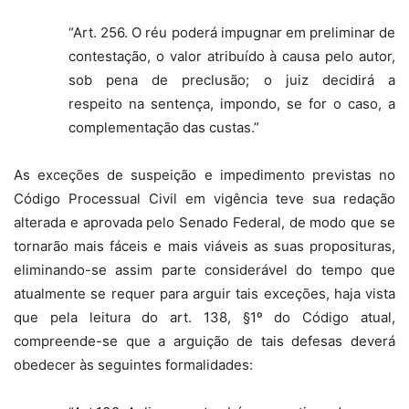
“Art. 256. O réu poderá impugnar em preliminar de
contestação, o valor atribuído à causa pelo autor,
sob pena de preclusão; o juiz decidirá a
respeito na sentença, impondo, se for o caso, a
complementação das custas.”
As exceções de suspeição e impedimento previstas no
Código Processual Civil em vigência teve sua redação
alterada e aprovada pelo Senado Federal, de modo que se
tornarão mais fáceis e mais viáveis as suas proposituras,
eliminando-se assim parte considerável do tempo que
atualmente se requer para arguir tais exceções, haja vista
que pela leitura do art. 138, §1º do Código atual,
compreende-se que a arguição de tais defesas deverá
obedecer às seguintes formalidades: