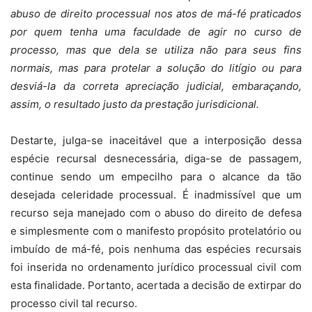
abuso de direito processual nos atos de má-fé praticados
por quem tenha uma faculdade de agir no curso de
processo, mas que dela se utiliza não para seus fins
normais, mas para protelar a solução do litígio ou para
desviá-la da correta apreciação judicial, embaraçando,
assim, o resultado justo da prestação jurisdicional.
Destarte, julga-se inaceitável que a interposição dessa
espécie recursal desnecessária, diga-se de passagem,
continue sendo um empecilho para o alcance da tão
desejada celeridade processual. É inadmissível que um
recurso seja manejado com o abuso do direito de defesa
e simplesmente com o manifesto propósito protelatório ou
imbuído de má-fé, pois nenhuma das espécies recursais
foi inserida no ordenamento jurídico processual civil com
esta finalidade. Portanto, acertada a decisão de extirpar do
processo civil tal recurso.