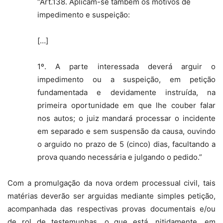
“Art.138. Aplicam-se também os motivos de
impedimento e suspeição:
[…]
1º. A parte interessada deverá arguir o
impedimento ou a suspeição, em petição
fundamentada e devidamente instruída, na
primeira oportunidade em que lhe couber falar
nos autos; o juiz mandará processar o incidente
em separado e sem suspensão da causa, ouvindo
o arguido no prazo de 5 (cinco) dias, facultando a
prova quando necessária e julgando o pedido.”
Com a promulgação da nova ordem processual civil, tais
matérias deverão ser arguidas mediante simples petição,
acompanhada das respectivas provas documentais e/ou
de rol de testemunhas, o que está, nitidamente, em