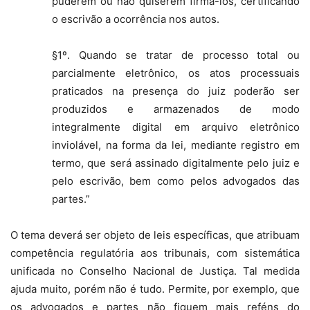
puderem ou não quiserem firmá-los, certificando
o escrivão a ocorrência nos autos.
§1º. Quando se tratar de processo total ou
parcialmente eletrônico, os atos processuais
praticados na presença do juiz poderão ser
produzidos e armazenados de modo
integralmente digital em arquivo eletrônico
inviolável, na forma da lei, mediante registro em
termo, que será assinado digitalmente pelo juiz e
pelo escrivão, bem como pelos advogados das
partes.”
O tema deverá ser objeto de leis específicas, que atribuam
competência regulatória aos tribunais, com sistemática
unificada no Conselho Nacional de Justiça. Tal medida
ajuda muito, porém não é tudo. Permite, por exemplo, que
os advogados e partes não fiquem mais reféns do