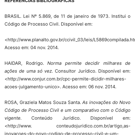
REFERÊNCIAS BIBLIOGRÁFICAS
BRASIL. Lei Nº 5.869, de 11 de janeiro de 1973. Institui o
Código de Processo Civil. Disponível em:
<http://www.planalto.gov.br/ccivil_03/leis/L5869compilada.h
Acesso em: 04 nov. 2014.
HAIDAR, Rodrigo.
Norma permite decidir milhares de
ações de uma só vez.
Consultor Jurídico. Disponível em:
<http://www.conjur.com.br/cpc-permite-dicidir-milhares-
acoes-julgamento-unico>. Acesso em: 06 nov. 2014.
ROSA, Graziela Matos Souza Santa.
As inovações do Novo
Código de Processo Civil e um comparativo com o Código
vigente.
Conteúdo Jurídico. Disponível em:
<http://www. conteudojuridico.com.br/artigo,as-
inovacoes-do-novo-codigo-de-processo-civil-e-um-