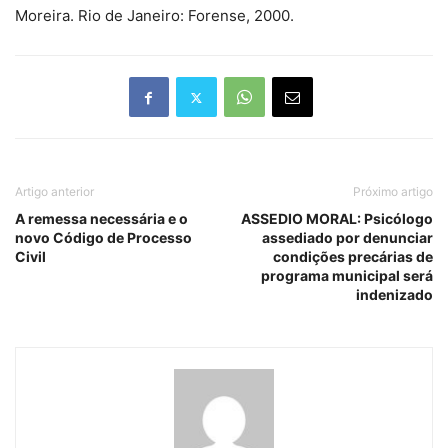
Moreira. Rio de Janeiro: Forense, 2000.
Artigo anterior
Próximo artigo
A remessa necessária e o
ASSEDIO MORAL: Psicólogo
novo Código de Processo
assediado por denunciar
Civil
condições precárias de
programa municipal será
indenizado