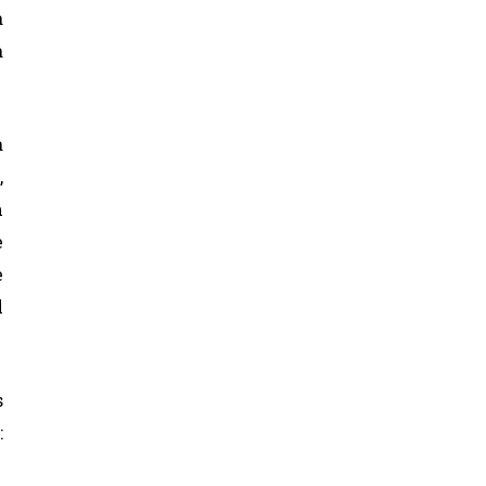
a
a
a
,
m
e
e
l
s
: