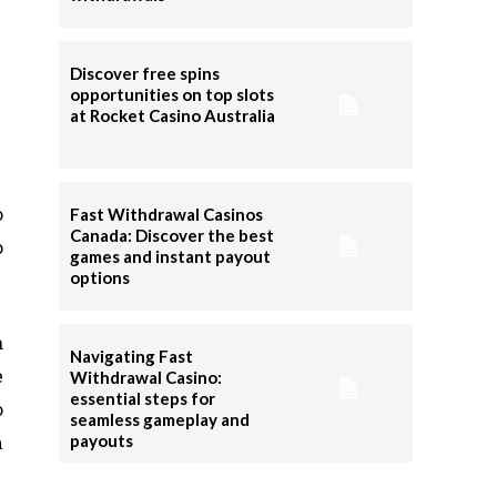
Discover free spins
opportunities on top slots
at Rocket Casino Australia
o
Fast Withdrawal Casinos
Canada: Discover the best
o
games and instant payout
options
a
Navigating Fast
e
Withdrawal Casino:
essential steps for
o
seamless gameplay and
m
payouts