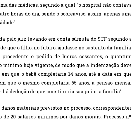
uma das médicas, segundo a qual “o hospital não contav
atro horas do dia, sendo o sobreaviso, assim, apenas um
idade”.
rada pelo juiz levando em conta súmula do STF segundo 
e que o filho, no futuro, ajudasse no sustento da família
m, procedente o pedido de lucros cessantes, o quantu
rio mínimo hoje vigente, de modo que a indenização dev
ta em que o bebê completaria 14 anos, até a data em qu
ta em que o mesmo completaria 65 anos, a pensão mensa
 há dedução de que constituiria sua própria família”.
danos materiais previstos no processo, correspondente
 de 20 salários mínimos por danos morais. Processo nº