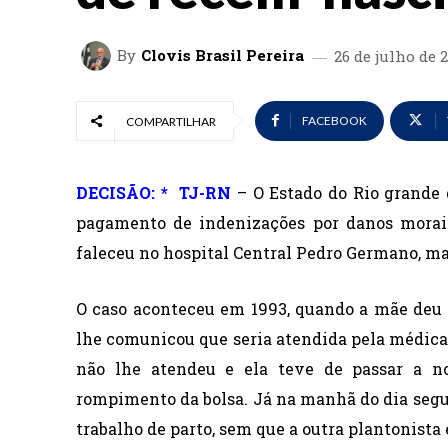
By
Clovis Brasil Pereira
26 de julho de 
FACEBOOK
COMPARTILHAR
DECISÃO: *
TJ-RN
– O Estado do Rio grande 
pagamento de indenizações por danos morais
faleceu no hospital Central Pedro Germano, ma
O caso aconteceu em 1993, quando a mãe deu e
lhe comunicou que seria atendida pela médica 
não lhe atendeu e ela teve de passar a noi
rompimento da bolsa. Já na manhã do dia segui
trabalho de parto, sem que a outra plantonista 