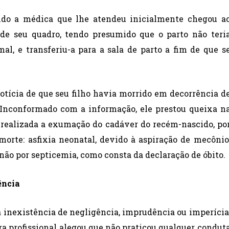
do a médica que lhe atendeu inicialmente chegou a
 de seu quadro, tendo presumido que o parto não teri
al, e transferiu-a para a sala de parto a fim de que s
notícia de que seu filho havia morrido em decorrência d
 Inconformado com a informação, ele prestou queixa n
i realizada a exumação do cadáver do recém-nascido, po
morte: asfixia neonatal, devido à aspiração de mecônio
não por septicemia, como consta da declaração de óbito.
ência
a inexistência de negligência, imprudência ou imperícia
tra profissional alegou que não praticou qualquer condut