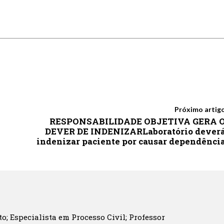
Próximo artig
RESPONSABILIDADE OBJETIVA GERA 
DEVER DE INDENIZARLaboratório dever
indenizar paciente por causar dependênci
o; Especialista em Processo Civil; Professor