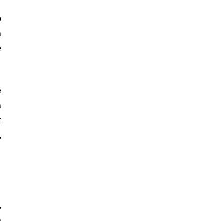
o
a
e
e
a
r
,
,
a