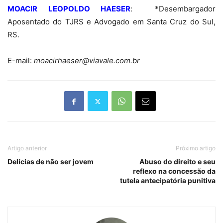
MOACIR LEOPOLDO HAESER
:
*Desembargador
Aposentado do TJRS e Advogado
em Santa Cruz
do Sul,
RS.
E-mail:
moacirhaeser@viavale.com.br
Artigo anterior
Próximo artigo
Delícias de não ser jovem
Abuso do direito e seu
reflexo na concessão da
tutela antecipatória punitiva