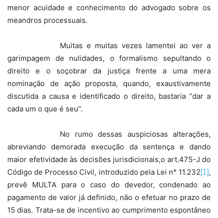
menor acuidade e conhecimento do advogado sobre os
meandros processuais.
Muitas e muitas vezes lamentei ao ver a
garimpagem de nulidades, o formalismo sepultando o
direito e o soçobrar da justiça frente a uma mera
nominação de ação proposta, quando, exaustivamente
discutida a causa e identificado o direito, bastaria “dar a
cada um o que é seu”.
No rumo dessas auspiciosas alterações,
abreviando demorada execução da sentença e dando
maior efetividade às decisões jurisdicionais,o art.475-J do
Código de Processo Civil, introduzido pela Lei n° 11.232
,
[1]
prevê MULTA para o caso do devedor, condenado ao
pagamento de valor já definido, não o efetuar no prazo de
15 dias. Trata-se de incentivo ao cumprimento espontâneo