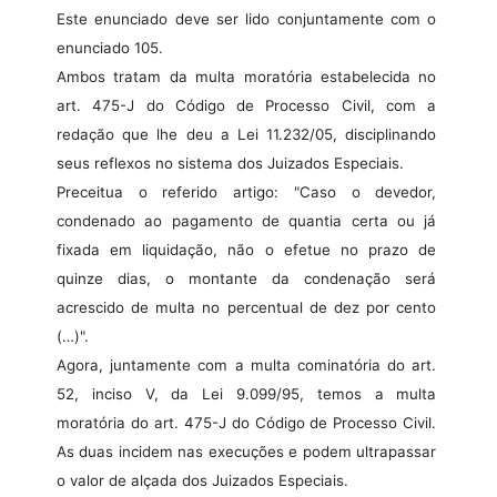
Este enunciado deve ser lido conjuntamente com o
enunciado 105.
Ambos tratam da multa moratória estabelecida no
art. 475-J do Código de Processo Civil, com a
redação que lhe deu a Lei 11.232/05, disciplinando
seus reflexos no sistema dos Juizados Especiais.
Preceitua o referido artigo: "Caso o devedor,
condenado ao pagamento de quantia certa ou já
fixada em liquidação, não o efetue no prazo de
quinze dias, o montante da condenação será
acrescido de multa no percentual de dez por cento
(…)".
Agora, juntamente com a multa cominatória do art.
52, inciso V, da Lei 9.099/95, temos a multa
moratória do art. 475-J do Código de Processo Civil.
As duas incidem nas execuções e podem ultrapassar
o valor de alçada dos Juizados Especiais.