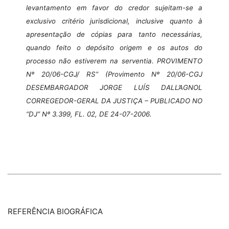
levantamento em favor do credor sujeitam-se a
exclusivo critério jurisdicional, inclusive quanto à
apresentação de cópias para tanto necessárias,
quando feito o depósito origem e os autos do
processo não estiverem na serventia. PROVIMENTO
Nº 20/06-CGJ/ RS” (Provimento Nº 20/06-CGJ
DESEMBARGADOR JORGE LUÍS DALL’AGNOL
CORREGEDOR-GERAL DA JUSTIÇA –
PUBLICADO NO
“DJ” Nº 3.399, FL. 02, DE 24-07-2006.
REFERÊNCIA BIOGRÁFICA