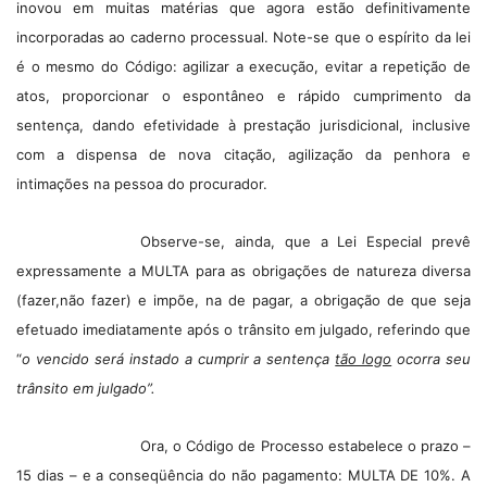
inovou em muitas matérias que agora estão definitivamente
incorporadas ao caderno processual. Note-se que o espírito da lei
é o mesmo do Código: agilizar a execução, evitar a repetição de
atos, proporcionar o espontâneo e rápido cumprimento da
sentença, dando efetividade à prestação jurisdicional, inclusive
com a dispensa de nova citação, agilização da penhora e
intimações na pessoa do procurador.
Observe-se, ainda, que a Lei Especial prevê
expressamente a MULTA para as obrigações de natureza diversa
(fazer,não fazer) e impõe, na de pagar, a obrigação de que seja
efetuado imediatamente após o trânsito em julgado, referindo que
“
o vencido será instado a cumprir a sentença
tão logo
ocorra seu
trânsito em julgado”.
Ora, o Código de Processo estabelece o prazo –
15 dias – e a conseqüência do não pagamento: MULTA DE 10%. A