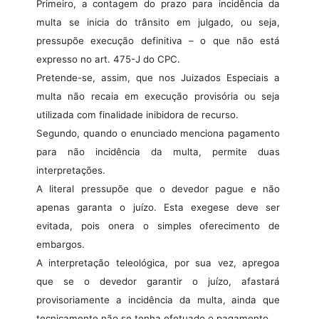
Primeiro, a contagem do prazo para incidência da
multa se inicia do trânsito em julgado, ou seja,
pressupõe execução definitiva – o que não está
expresso no art. 475-J do CPC.
Pretende-se, assim, que nos Juizados Especiais a
multa não recaia em execução provisória ou seja
utilizada com finalidade inibidora de recurso.
Segundo, quando o enunciado menciona pagamento
para não incidência da multa, permite duas
interpretações.
A literal pressupõe que o devedor pague e não
apenas garanta o juízo. Esta exegese deve ser
evitada, pois onera o simples oferecimento de
embargos.
A interpretação teleológica, por sua vez, apregoa
que se o devedor garantir o juízo, afastará
provisoriamente a incidência da multa, ainda que
tecnicamente não se tenha efetuado o pagamento.