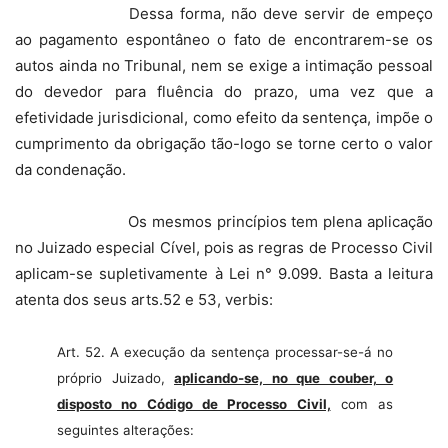
Dessa forma, não deve servir de empeço
ao pagamento espontâneo o fato de encontrarem-se os
autos ainda no Tribunal, nem se exige a intimação pessoal
do devedor para fluência do prazo, uma vez que a
efetividade jurisdicional, como efeito da sentença, impõe o
cumprimento da obrigação tão-logo se torne certo o valor
da condenação.
Os mesmos princípios tem plena aplicação
no Juizado especial Cível, pois as regras de Processo Civil
aplicam-se supletivamente à Lei n° 9.099. Basta a leitura
atenta dos seus arts.52 e 53, verbis:
Art.
52. A
execução da sentença processar-se-á no
próprio Juizado,
aplicando-se, no que couber, o
disposto no Código de Processo Civil,
com as
seguintes alterações: