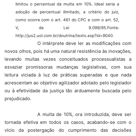
limitou o percentual da multa em 10%. Ideal seria a
adoção de percentual ilimitado, a critério do juiz,
como ocorre com o art. 461 do CPC e com o art. 52,
V, da Lei 9.099/95.Fonte:
http://jus2.uol.com.br/doutrina/texto.asp?id=9040.
O intérprete deve ler as modificações com
novos olhos, pois há uma natural resistência às inovações,
levando muitas vezes conceituados processualistas a
esvaziar promissoras mudanças legislativas, com sua
leitura viciada à luz de práticas superadas e que nada
acrescentam ao objetivo agilizador adotado pelo legislador
ou à efetividade da justiça tão arduamente buscada pelo
prejudicado.
A multa de 10%, ora introduzida, deve ser
tornada efetiva em todos os casos, acabando-se com o
vício da postergação do cumprimento das decisões