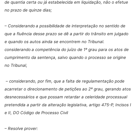
de quantia certa ou já estabelecida em liquidação, não o efetue
no prazo de quinze dias;
– C
onsiderando
a possibilidade de interpretação no sentido de
que a fluência desse prazo se dê a partir do trânsito em julgado
e quando os autos ainda se encontrem no Tribunal.
considerando
a competência do juízo de 1º grau para os atos de
cumprimento da sentença, salvo quando o processo se origine
no Tribunal,
–
considerando
, por fim, que a falta de regulamentação pode
acarretar o direcionamento de petições ao 2º grau, gerando atos
desnecessários e que possam retardar a celeridade processual
pretendida a partir da alteração legislativa, artigo 475-P, Incisos I
e II, DO Código de Processo Civil
– Resolve prover: