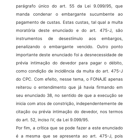
parágrafo único do art. 55 da Lei 9.099/95, que
manda condenar o embargante sucumbente ao
pagamento de custas. Estas custas, tal qual a multa
moratória deste enunciado e do art. 475-J, são
instrumentos de desestímulo aos embargos,
penalizando o embargante vencido. Outro ponto
importante deste enunciado foi a desnecessidade de
prévia intimação do devedor para pagar o débito,
como condição de incidência da multa do art. 475-J
do CPC. Com efeito, nesse tema, o FONAJE apenas
reiterou o entendimento que já havia firmando em
seu enunciado 38, no sentido de que a execução se
inicia com atos de constrição, independentemente de
citação ou prévia intimação do devedor, nos termos
do art. 52, inciso IV, da Lei 9.099/95.
Por fim, a crítica que se pode fazer a este enunciado
é a mesma que se apresenta ao art. 475-J, pois