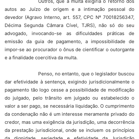
Outros, que a multa exigiria o retorno dos
autos ao Juízo de origem e a intimação pessoal do
devedor (Agravo Interno, art. 557, CPC Nº 70018256347,
Décima Segunda Câmara Cível, TJRS), não só do seu
advogado, invocando-se as dificuldades práticas de
emissão da guia de pagamento, a impossibilidade de
impor-se ao procurador o ônus de cientificar o outorgante
e a finalidade coercitiva da multa.
Penso, no entanto, que o legislador buscou
dar efetividade à sentença, exigindo jurisdicionalmente o
pagamento tão logo cesse a possibilidade de modificação
do julgado, pelo trânsito em julgado ou estabelecido o
valor a ser pago, se necessária liquidação. O cumprimento
da condenação não é um interesse meramente privado do
credor, mas uma exigência da jurisdição, uma decorrência
da prestação jurisdicional, onde se incluem os princípios
da dignidade, seriedade e efetividade da Jurisdição