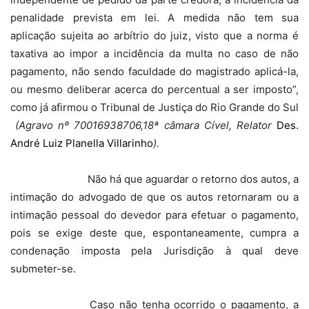
penalidade prevista
em lei. A
medida não tem sua
aplicação sujeita ao arbítrio do juiz, visto que a norma é
taxativa ao impor a incidência da multa no caso de não
pagamento, não sendo faculdade do magistrado aplicá-la,
ou mesmo deliberar acerca do percentual a ser imposto”,
como já afirmou o Tribunal de Justiça do Rio Grande do Sul
(Agravo nº 70016938706,18ª câmara Cível, Relator
Des.
André Luiz Planella Villarinho
).
Não há que aguardar o retorno dos autos, a
intimação do advogado de que os autos retornaram ou a
intimação pessoal do devedor para efetuar o pagamento,
pois se exige deste que, espontaneamente, cumpra a
condenação imposta pela Jurisdição à qual deve
submeter-se.
Caso não tenha ocorrido o pagamento, a