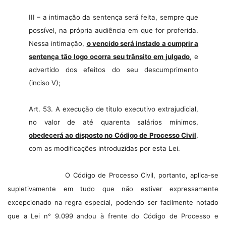
III – a intimação da sentença será feita, sempre que
possível, na própria audiência em que for proferida.
Nessa intimação,
o vencido será instado a cumprir a
sentença tão logo ocorra seu trânsito em julgado
, e
advertido dos efeitos do seu descumprimento
(inciso V);
Art.
53. A
execução de título executivo extrajudicial,
no valor de até quarenta salários mínimos,
obedecerá ao disposto no Código de Processo Civil
,
com as modificações introduzidas por esta Lei.
O Código de Processo Civil, portanto, aplica-se
supletivamente em tudo que não estiver expressamente
excepcionado na regra especial, podendo ser facilmente notado
que a Lei n° 9.099 andou à frente do Código de Processo e