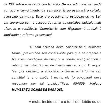
de 10% sobre o valor da condenação. Se o credor precisar pedir
ao juízo o cumprimento da sentença, já apresentará o cálculo,
acrescido da multa. Esse o procedimento estabelecido
na Lei
,
em coerência com o escopo de tornar as decisões judiciais mais
eficazes e confiáveis. Complicá-lo com filigranas é reduzir à
inutilidade a reforma processual.
“O bom patrono deve adiantar-se à intimação
formal, prevenindo seu constituinte para que se prepare e
fique em condições de cumprir a condenação”,
afirmou
o
relator, ministro Gomes de Barros em seu voto. E segue:
“se, por desleixo, o advogado omite-se em informar seu
constituinte e o expõe à multa, ele (o advogado) deve
responder por tal prejuízo”
(
Resp 954859,
Ministro
HUMBERTO GOMES DE BARROS)
.
A multa incide sobre o total do débito ou do