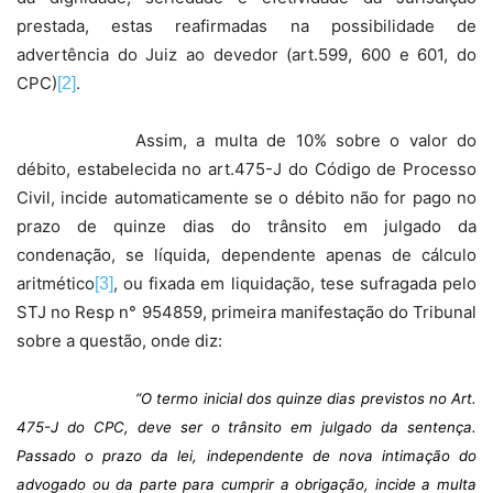
prestada, estas reafirmadas na possibilidade de
advertência do Juiz ao devedor (art.599, 600 e 601, do
CPC)
.
[2]
Assim, a multa de 10% sobre o valor do
débito, estabelecida no art.475-J do Código de Processo
Civil, incide automaticamente se o débito não for pago no
prazo de quinze dias do trânsito em julgado da
condenação, se líquida, dependente apenas de cálculo
aritmético
, ou fixada em liquidação, tese sufragada pelo
[3]
STJ no Resp n° 954859, primeira manifestação do Tribunal
sobre a questão, onde diz:
“O termo inicial dos quinze dias previstos no Art.
475-J do CPC, deve ser o trânsito em julgado da sentença.
Passado o prazo da lei, independente de nova intimação do
advogado ou da parte para cumprir a obrigação, incide a multa