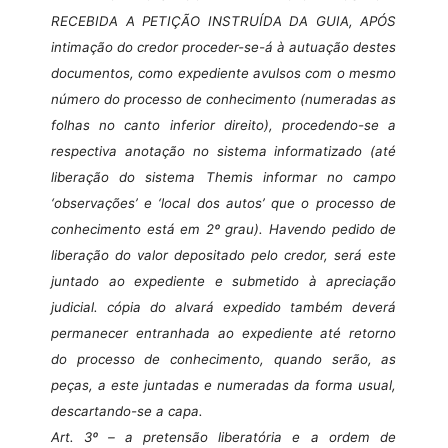
RECEBIDA A PETIÇÃO INSTRUÍDA DA GUIA, APÓS
intimação do credor proceder-se-á à autuação destes
documentos, como expediente avulsos com o mesmo
número do processo de conhecimento (numeradas as
folhas no canto inferior direito), procedendo-se a
respectiva anotação no sistema informatizado (até
liberação do sistema Themis informar no campo
‘observações’ e ‘local dos autos’ que o processo de
conhecimento está em 2º grau). Havendo pedido de
liberação do valor depositado pelo credor, será este
juntado ao expediente e submetido à apreciação
judicial. cópia do alvará expedido também deverá
permanecer entranhada ao expediente até retorno
do processo de conhecimento, quando serão, as
peças, a este juntadas e numeradas da forma usual,
descartando-se a capa.
Art. 3º
– a pretensão liberatória e a ordem de