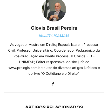
Clovis Brasil Pereira
http://54.70.182.189
Advogado; Mestre em Direito; Especialista em Processo
Civil; Professor Universitário; Coordenador Pedagógico da
Pós-Graduação em Direito Processual Civil da FIG –
UNIMESP; Editor responsável do site jurídico
www.prolegis.com.br; autor de diversos artigos jurídicos e
do livro “O Cotidiano e o Direito”.
ARTIGOS RELACIONADOS