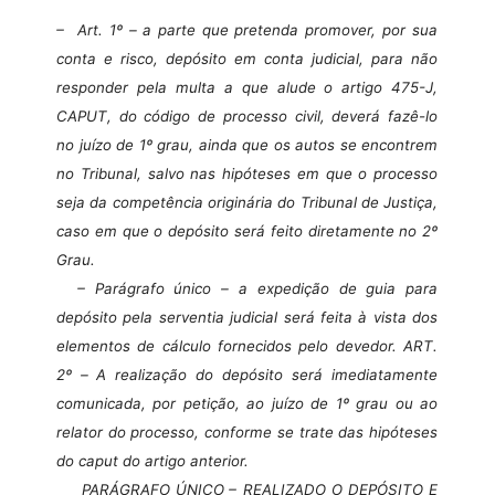
–
Art. 1º –
a parte que pretenda promover, por sua
conta e risco, depósito em conta judicial, para não
responder pela multa a que alude o artigo 475-J,
CAPUT
, do código de processo civil, deverá fazê-lo
no juízo de 1º grau, ainda que os autos se encontrem
no Tribunal, salvo nas hipóteses em que o processo
seja da competência originária do Tribunal de Justiça,
caso em que o depósito será feito diretamente no 2º
Grau.
– Parágrafo único – a expedição de guia para
depósito pela serventia judicial será feita à vista dos
elementos de cálculo fornecidos pelo devedor. ART.
2º –
A realização do depósito será imediatamente
comunicada, por petição, ao juízo de 1º grau ou ao
relator do processo, conforme se trate das hipóteses
do
caput
do artigo anterior.
PARÁGRAFO ÚNICO
– REALIZADO O DEPÓSITO E