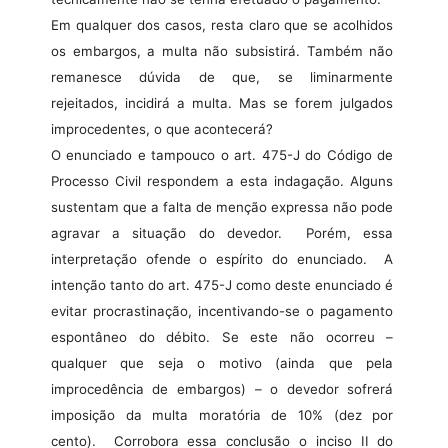
Em qualquer dos casos, resta claro que se acolhidos
os embargos, a multa não subsistirá. Também não
remanesce dúvida de que, se liminarmente
rejeitados, incidirá a multa. Mas se forem julgados
improcedentes, o que acontecerá?
O enunciado e tampouco o art. 475-J do Código de
Processo Civil respondem a esta indagação. Alguns
sustentam que a falta de menção expressa não pode
agravar a situação do devedor.
Porém, essa
interpretação ofende o espírito do enunciado.
A
intenção tanto do art. 475-J como deste enunciado é
evitar procrastinação, incentivando-se o pagamento
espontâneo do débito. Se este não ocorreu –
qualquer que seja o motivo (ainda que pela
improcedência de embargos) – o devedor sofrerá
imposição da multa moratória de 10% (dez por
cento).
Corrobora essa conclusão o inciso II do