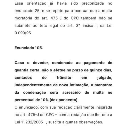
Essa orientação já havia sido preconizada no
enunciado 25, e se repete para pontuar que a multa
moratória do art. 475-J do CPC também não se
submete ao teto legal do art. 3°, inciso I, da Lei
9.099/95.
Enunciado 105.
Caso o devedor, condenado ao pagamento de
quantia certa, não o efetue no prazo de quinze dias,
contados do trânsito em julgado,
independentemente de nova intimação, o montante
da condenação será acrescido de multa no
percentual de 10% (dez por cento).
O enunciado, com sua redação claramente inspirada
no art. 475-J do CPC – com a redação que lhe deu a
Lei 11.232/2005 –, suscita algumas observações.