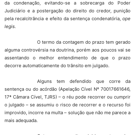
da condenação, evitando-se a sobrecarga do Poder
Judiciário e a postergação do direito do credor, punição
pela recalcitrância e efeito da sentença condenatória,
ope
legis.
O termo da contagem do prazo tem gerado
alguma controvérsia na doutrina, porém aos poucos vai se
assentando o melhor entendimento de que o prazo
decorre automaticamente do trânsito em julgado.
Alguns tem defendido que corre da
sentença ou do acórdão (Apelação Cível Nº 70017661646,
17ª Câmara Cível, TJRS
)
– o réu pode recorrer ou cumprir
o julgado – se assumiu o risco de recorrer e o recurso foi
improvido, incorre na multa – solução que não me parece a
mais adequada.