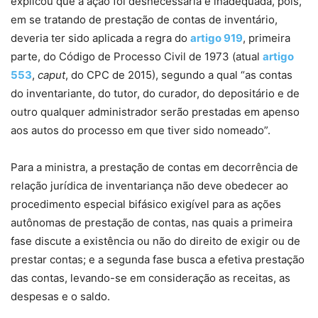
explicou que a ação foi desnecessária e inadequada, pois,
em se tratando de prestação de contas de inventário,
deveria ter sido aplicada a regra do
artigo 919
, primeira
parte, do Código de Processo Civil de 1973 (atual
artigo
553
,
caput
, do CPC de 2015), segundo a qual “as contas
do inventariante, do tutor, do curador, do depositário e de
outro qualquer administrador serão prestadas em apenso
aos autos do processo em que tiver sido nomeado”.
Para a ministra, a prestação de contas em decorrência de
relação jurídica de inventariança não deve obedecer ao
procedimento especial bifásico exigível para as ações
autônomas de prestação de contas, nas quais a primeira
fase discute a existência ou não do direito de exigir ou de
prestar contas; e a segunda fase busca a efetiva prestação
das contas, levando-se em consideração as receitas, as
despesas e o saldo.