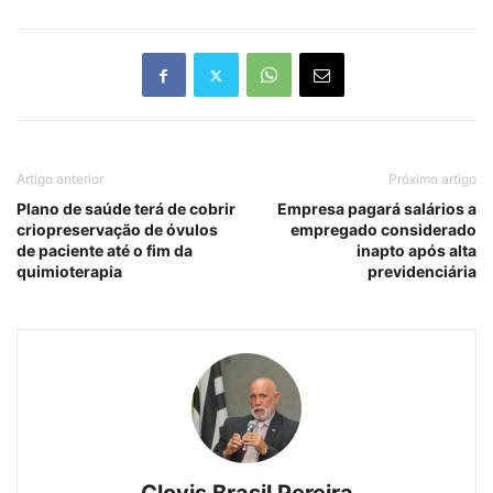
Artigo anterior
Próximo artigo
Plano de saúde terá de cobrir
Empresa pagará salários a
criopreservação de óvulos
empregado considerado
de paciente até o fim da
inapto após alta
quimioterapia
previdenciária