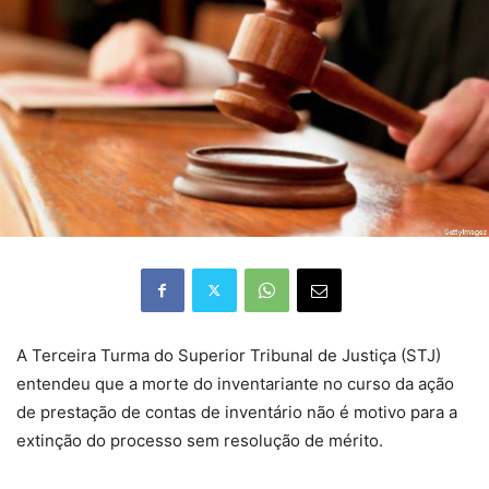
​​​​A Terceira Turma do Superior Tribunal de Justiça (STJ)
entendeu que a morte do inventariante no curso da ação
de prestação de contas de inventário não é motivo para a
extinção do processo sem resolução de mérito.