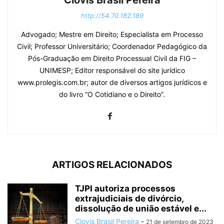
Clovis Brasil Pereira
http://54.70.182.189
Advogado; Mestre em Direito; Especialista em Processo
Civil; Professor Universitário; Coordenador Pedagógico da
Pós-Graduação em Direito Processual Civil da FIG –
UNIMESP; Editor responsável do site jurídico
www.prolegis.com.br; autor de diversos artigos jurídicos e
do livro “O Cotidiano e o Direito”.
ARTIGOS RELACIONADOS
TJPI autoriza processos
extrajudiciais de divórcio,
dissolução de união estável e...
Clovis Brasil Pereira
-
21 de setembro de 2023