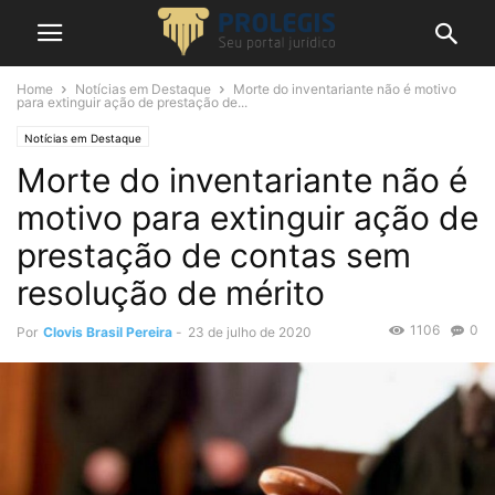
Home
Notícias em Destaque
Morte do inventariante não é motivo
para extinguir ação de prestação de...
Notícias em Destaque
Morte do inventariante não é
motivo para extinguir ação de
prestação de contas sem
resolução de mérito
1106
0
Por
Clovis Brasil Pereira
-
23 de julho de 2020