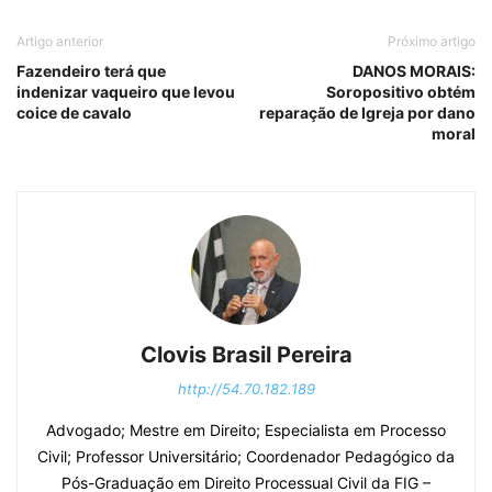
Artigo anterior
Próximo artigo
Fazendeiro terá que
DANOS MORAIS:
indenizar vaqueiro que levou
Soropositivo obtém
coice de cavalo
reparação de Igreja por dano
moral
Clovis Brasil Pereira
http://54.70.182.189
Advogado; Mestre em Direito; Especialista em Processo
Civil; Professor Universitário; Coordenador Pedagógico da
Pós-Graduação em Direito Processual Civil da FIG –