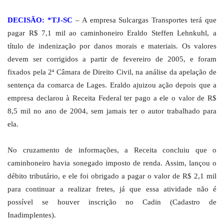
DECISÃO: *TJ-SC
– A empresa Sulcargas Transportes terá que
pagar R$ 7,1 mil ao caminhoneiro Eraldo Steffen Lehnkuhl, a
título de indenização por danos morais e materiais. Os valores
devem ser corrigidos a partir de fevereiro de 2005, e foram
fixados pela 2ª Câmara de Direito Civil, na análise da apelação de
sentença da comarca de Lages. Eraldo ajuizou ação depois que a
empresa declarou à Receita Federal ter pago a ele o valor de R$
8,5 mil no ano de 2004, sem jamais ter o autor trabalhado para
ela.
No cruzamento de informações, a Receita concluiu que o
caminhoneiro havia sonegado imposto de renda. Assim, lançou o
débito tributário, e ele foi obrigado a pagar o valor de R$ 2,1 mil
para continuar a realizar fretes, já que essa atividade não é
possível se houver inscrição no Cadin (Cadastro de
Inadimplentes).