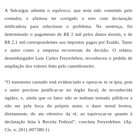
A Sulcargas admitiu o equívoco, que teria sido cometido pelo
contador, e afirmou ter corrigido o erro com declaração
retificadora para solucionar o problema. Na sentença, foi
determinado o pagamento de R$ 2 mil pelos danos morais, e de
R$ 2,1 mil correspondentes aos impostos pagos por Eraldo. Tanto
o autor como a empresa recorreram da decisão. O relator,
desembargador Luiz Carlos Freyesleben, reconheceu o pedido de
ampliação dos valores feito pelo caminhoneiro.
“O transtorno causado está evidenciado e opera-se in re ipsa, pois
o autor precisou justificar-se no órgão fiscal, de reconhecida
rigidez, e, ainda que os fatos não se tenham tornado públicos a
não ser pela boca do próprio autor, o dano moral brotou,
diretamente, do ato ofensivo da ré, ao equivocar-se quanto à
declaração feita à Receita Federal”, concluiu Freyesleben. (Ap.
Cív. n. 2011.007380-1)